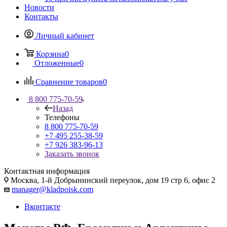
Новости
Контакты
Личный кабинет
Корзина
0
Отложенные
0
Сравнение товаров
0
8 800 775-70-59
Назад
Телефоны
8 800 775-70-59
+7 495 255-38-59
+7 926 383-96-13
Заказать звонок
Контактная информация
Москва, 1-й Добрынинский переулок, дом 19 стр 6, офис 2
manager@kladpoisk.com
Вконтакте