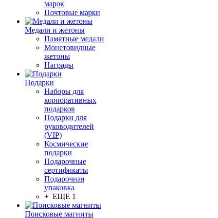
марок
Почтовые марки
Медали и жетоны
Памятные медали
Монетовидные
жетоны
Награды
Подарки
Наборы для
корпоративных
подарков
Подарки для
руководителей
(VIP)
Космические
подарки
Подарочные
сертификаты
Подарочная
упаковка
+ ЕЩЕ 1
Поисковые магниты