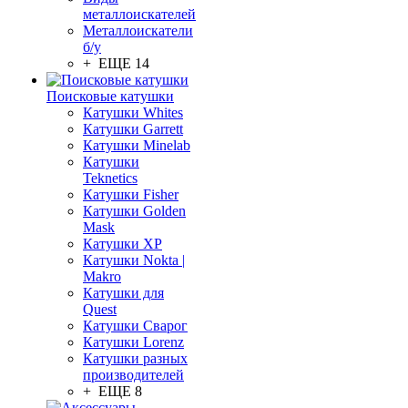
металлоискателей
Металлоискатели
б/у
+ ЕЩЕ 14
Поисковые катушки
Катушки Whites
Катушки Garrett
Катушки Minelab
Катушки
Teknetics
Катушки Fisher
Катушки Golden
Mask
Катушки XP
Катушки Nokta |
Makro
Катушки для
Quest
Катушки Сварог
Катушки Lorenz
Катушки разных
производителей
+ ЕЩЕ 8