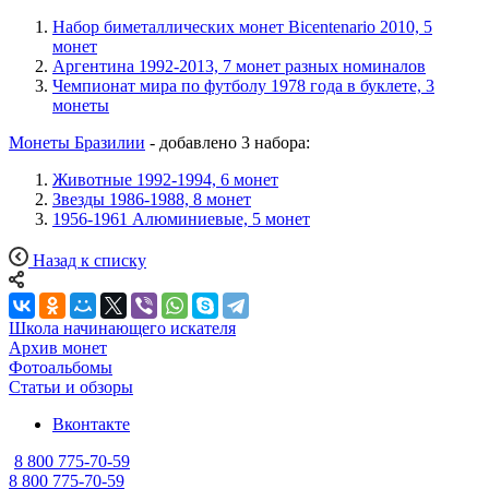
Набор биметаллических монет Bicentenario 2010, 5
монет
Аргентина 1992-2013, 7 монет разных номиналов
Чемпионат мира по футболу 1978 года в буклете, 3
монеты
Монеты Бразилии
- добавлено 3 набора:
Животные 1992-1994, 6 монет
Звезды 1986-1988, 8 монет
1956-1961 Алюминиевые, 5 монет
Назад к списку
Школа начинающего искателя
Архив монет
Фотоальбомы
Статьи и обзоры
Вконтакте
8 800 775-70-59
8 800 775-70-59