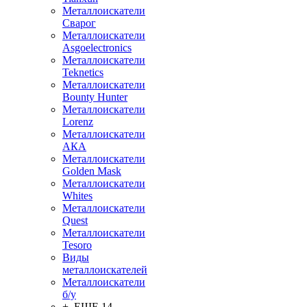
Металлоискатели
Сварог
Металлоискатели
Asgoelectronics
Металлоискатели
Teknetics
Металлоискатели
Bounty Hunter
Металлоискатели
Lorenz
Металлоискатели
АКА
Металлоискатели
Golden Mask
Металлоискатели
Whites
Металлоискатели
Quest
Металлоискатели
Tesoro
Виды
металлоискателей
Металлоискатели
б/у
+ ЕЩЕ 14