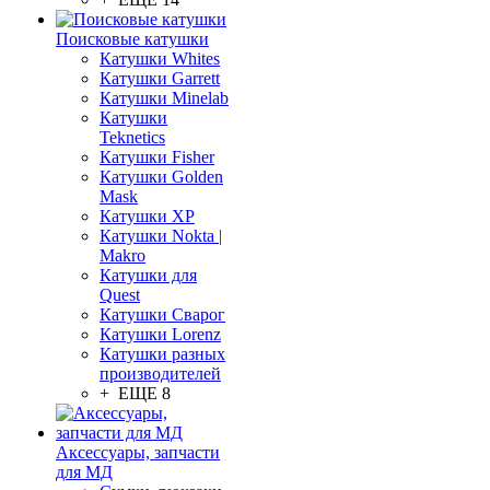
Поисковые катушки
Катушки Whites
Катушки Garrett
Катушки Minelab
Катушки
Teknetics
Катушки Fisher
Катушки Golden
Mask
Катушки XP
Катушки Nokta |
Makro
Катушки для
Quest
Катушки Сварог
Катушки Lorenz
Катушки разных
производителей
+ ЕЩЕ 8
Аксессуары, запчасти
для МД