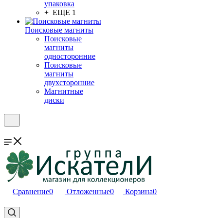
упаковка
+ ЕЩЕ 1
Поисковые магниты
Поисковые
магниты
односторонние
Поисковые
магниты
двухсторонние
Магнитные
диски
Сравнение
0
Отложенные
0
Корзина
0