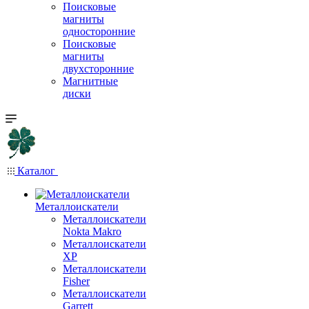
Поисковые
магниты
односторонние
Поисковые
магниты
двухсторонние
Магнитные
диски
Каталог
Металлоискатели
Металлоискатели
Nokta Makro
Металлоискатели
XP
Металлоискатели
Fisher
Металлоискатели
Garrett