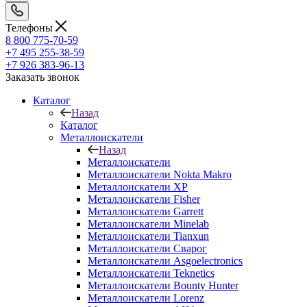
Телефоны
8 800 775-70-59
+7 495 255-38-59
+7 926 383-96-13
Заказать звонок
Каталог
Назад
Каталог
Металлоискатели
Назад
Металлоискатели
Металлоискатели Nokta Makro
Металлоискатели XP
Металлоискатели Fisher
Металлоискатели Garrett
Металлоискатели Minelab
Металлоискатели Tianxun
Металлоискатели Сварог
Металлоискатели Asgoelectronics
Металлоискатели Teknetics
Металлоискатели Bounty Hunter
Металлоискатели Lorenz