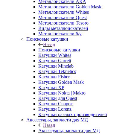
Металлоискатели АКА
Металлоискатели Golden Mask
Металлоискатели Whites
Металлоискатели Quest
Металлоискатели Tesoro
Виды металлоискателей
Металлоискатели б/у
Поисковые катушки
Назад
Поисковые катушки
Катушки Whites
Катушки Garrett
Катушки Minelab
Катушки Teknetics
Катушки Fisher
Катушки Golden Mask
Катушки XP
Катушки Nokta | Makro
Катушки для Quest
Катушки Сварог
Катушки Lorenz
Катушки разных производителей
Аксессуары, запчасти для МД
Назад
Аксессуары, запчасти для МД