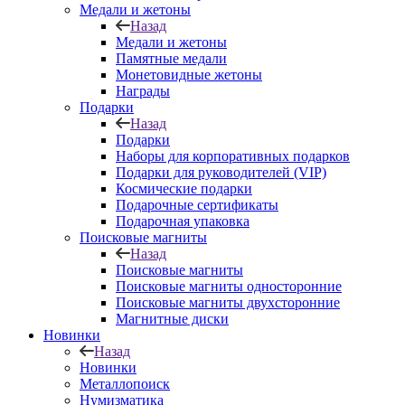
Медали и жетоны
Назад
Медали и жетоны
Памятные медали
Монетовидные жетоны
Награды
Подарки
Назад
Подарки
Наборы для корпоративных подарков
Подарки для руководителей (VIP)
Космические подарки
Подарочные сертификаты
Подарочная упаковка
Поисковые магниты
Назад
Поисковые магниты
Поисковые магниты односторонние
Поисковые магниты двухсторонние
Магнитные диски
Новинки
Назад
Новинки
Металлопоиск
Нумизматика