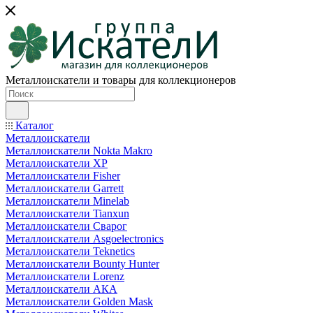
Металлоискатели и товары для коллекционеров
Каталог
Металлоискатели
Металлоискатели Nokta Makro
Металлоискатели XP
Металлоискатели Fisher
Металлоискатели Garrett
Металлоискатели Minelab
Металлоискатели Tianxun
Металлоискатели Сварог
Металлоискатели Asgoelectronics
Металлоискатели Teknetics
Металлоискатели Bounty Hunter
Металлоискатели Lorenz
Металлоискатели АКА
Металлоискатели Golden Mask