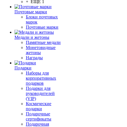
+ ЕЩЕ 1
Почтовые марки
Блоки почтовых
марок
Почтовые марки
Медали и жетоны
Памятные медали
Монетовидные
жетоны
Награды
Подарки
Наборы для
корпоративных
подарков
Подарки для
руководителей
(VIP)
Космические
подарки
Подарочные
сертификаты
Подарочная