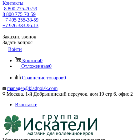
Контакты
8 800 775-70-59
8 800 775-70-59
+7 495 255-38-59
+7 926 383-96-13
Заказать звонок
Задать вопрос
Войти
Корзина
0
Отложенные
0
Сравнение товаров
0
manager@kladpoisk.com
Москва, 1-й Добрынинский переулок, дом 19 стр 6, офис 2
Вконтакте