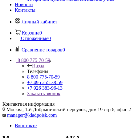
Новости
Контакты
Личный кабинет
Корзина
0
Отложенные
0
Сравнение товаров
0
8 800 775-70-59
Назад
Телефоны
8 800 775-70-59
+7 495 255-38-59
+7 926 383-96-13
Заказать звонок
Контактная информация
Москва, 1-й Добрынинский переулок, дом 19 стр 6, офис 2
manager@kladpoisk.com
Вконтакте