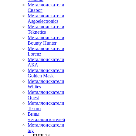
Металлоискатели
Сварог
Металлоискатели
Asgoelectronics
Металлоискатели
Teknetics
Металлоискатели
Bounty Hunter
Металлоискатели
Lorenz
Металлоискатели
АКА
Металлоискатели
Golden Mask
Металлоискатели
Whites
Металлоискатели
Quest
Металлоискатели
Tesoro
Виды
металлоискателей
Металлоискатели
б/у
+ ЕЩЕ 14