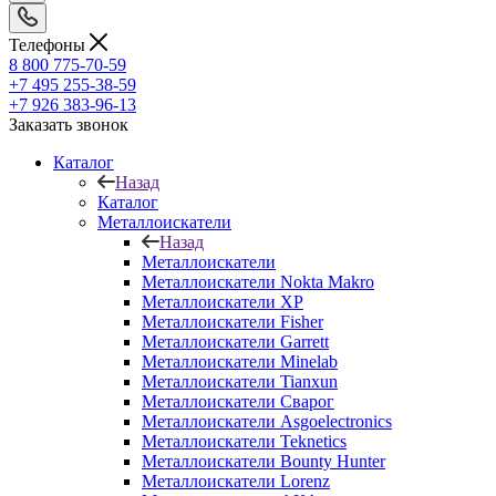
Телефоны
8 800 775-70-59
+7 495 255-38-59
+7 926 383-96-13
Заказать звонок
Каталог
Назад
Каталог
Металлоискатели
Назад
Металлоискатели
Металлоискатели Nokta Makro
Металлоискатели XP
Металлоискатели Fisher
Металлоискатели Garrett
Металлоискатели Minelab
Металлоискатели Tianxun
Металлоискатели Сварог
Металлоискатели Asgoelectronics
Металлоискатели Teknetics
Металлоискатели Bounty Hunter
Металлоискатели Lorenz