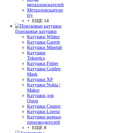
металлоискателей
Металлоискатели
б/у
+ ЕЩЕ 14
Поисковые катушки
Катушки Whites
Катушки Garrett
Катушки Minelab
Катушки
Teknetics
Катушки Fisher
Катушки Golden
Mask
Катушки XP
Катушки Nokta |
Makro
Катушки для
Quest
Катушки Сварог
Катушки Lorenz
Катушки разных
производителей
+ ЕЩЕ 8