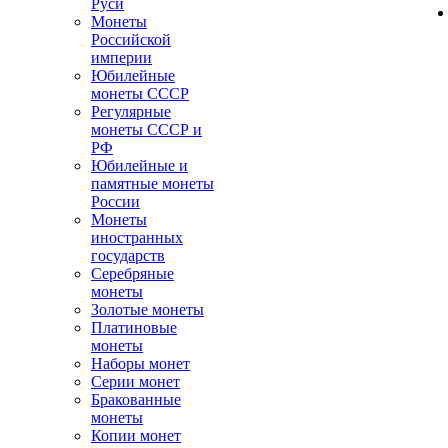
Руси
Монеты
Российской
империи
Юбилейные
монеты СССР
Регулярные
монеты СССР и
РФ
Юбилейные и
памятные монеты
России
Монеты
иностранных
государств
Серебряные
монеты
Золотые монеты
Платиновые
монеты
Наборы монет
Серии монет
Бракованные
монеты
Копии монет