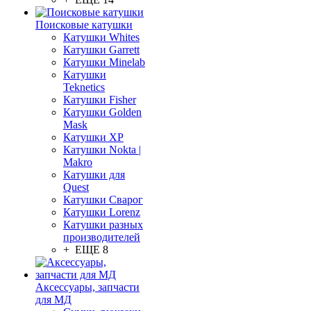
Поисковые катушки
Катушки Whites
Катушки Garrett
Катушки Minelab
Катушки
Teknetics
Катушки Fisher
Катушки Golden
Mask
Катушки XP
Катушки Nokta |
Makro
Катушки для
Quest
Катушки Сварог
Катушки Lorenz
Катушки разных
производителей
+ ЕЩЕ 8
Аксессуары, запчасти
для МД