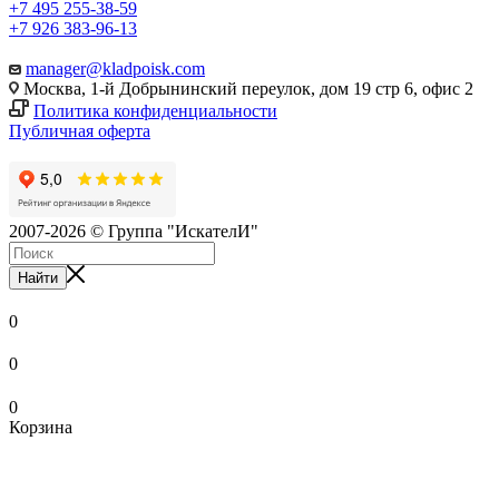
+7 495 255-38-59
+7 926 383-96-13
manager@kladpoisk.com
Москва, 1-й Добрынинский переулок, дом 19 стр 6, офис 2
Политика конфиденциальности
Публичная оферта
2007-2026 © Группа "ИскателИ"
Найти
0
0
0
Корзина