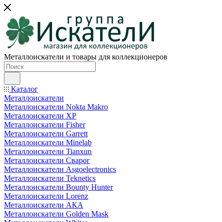
Металлоискатели и товары для коллекционеров
Каталог
Металлоискатели
Металлоискатели Nokta Makro
Металлоискатели XP
Металлоискатели Fisher
Металлоискатели Garrett
Металлоискатели Minelab
Металлоискатели Tianxun
Металлоискатели Сварог
Металлоискатели Asgoelectronics
Металлоискатели Teknetics
Металлоискатели Bounty Hunter
Металлоискатели Lorenz
Металлоискатели АКА
Металлоискатели Golden Mask