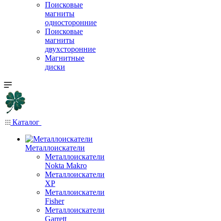
Поисковые
магниты
односторонние
Поисковые
магниты
двухсторонние
Магнитные
диски
Каталог
Металлоискатели
Металлоискатели
Nokta Makro
Металлоискатели
XP
Металлоискатели
Fisher
Металлоискатели
Garrett