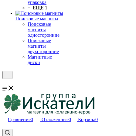
упаковка
+ ЕЩЕ 1
Поисковые магниты
Поисковые
магниты
односторонние
Поисковые
магниты
двухсторонние
Магнитные
диски
Сравнение
0
Отложенные
0
Корзина
0