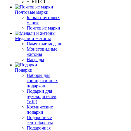
+ ЕЩЕ 1
Почтовые марки
Блоки почтовых
марок
Почтовые марки
Медали и жетоны
Памятные медали
Монетовидные
жетоны
Награды
Подарки
Наборы для
корпоративных
подарков
Подарки для
руководителей
(VIP)
Космические
подарки
Подарочные
сертификаты
Подарочная