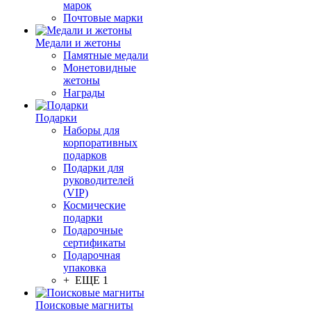
марок
Почтовые марки
Медали и жетоны
Памятные медали
Монетовидные
жетоны
Награды
Подарки
Наборы для
корпоративных
подарков
Подарки для
руководителей
(VIP)
Космические
подарки
Подарочные
сертификаты
Подарочная
упаковка
+ ЕЩЕ 1
Поисковые магниты