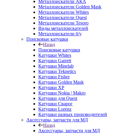
Металлоискатели АКА
Металлоискатели Golden Mask
Металлоискатели Whites
Металлоискатели Quest
Металлоискатели Tesoro
Виды металлоискателей
Металлоискатели б/у
Поисковые катушки
Назад
Поисковые катушки
Катушки Whites
Катушки Garrett
Катушки Minelab
Катушки Teknetics
Катушки Fisher
Катушки Golden Mask
Катушки XP
Катушки Nokta | Makro
Катушки для Quest
Катушки Сварог
Катушки Lorenz
Катушки разных производителей
Аксессуары, запчасти для МД
Назад
Аксессуары, запчасти для МД