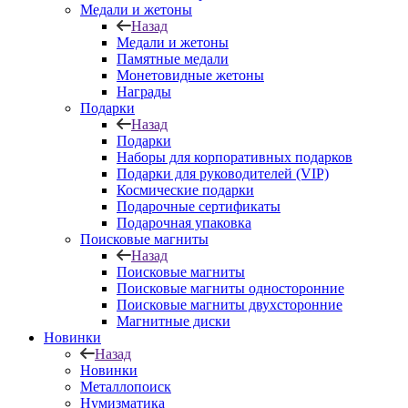
Медали и жетоны
Назад
Медали и жетоны
Памятные медали
Монетовидные жетоны
Награды
Подарки
Назад
Подарки
Наборы для корпоративных подарков
Подарки для руководителей (VIP)
Космические подарки
Подарочные сертификаты
Подарочная упаковка
Поисковые магниты
Назад
Поисковые магниты
Поисковые магниты односторонние
Поисковые магниты двухсторонние
Магнитные диски
Новинки
Назад
Новинки
Металлопоиск
Нумизматика