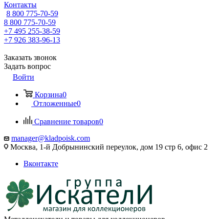
Контакты
8 800 775-70-59
8 800 775-70-59
+7 495 255-38-59
+7 926 383-96-13
Заказать звонок
Задать вопрос
Войти
Корзина
0
Отложенные
0
Сравнение товаров
0
manager@kladpoisk.com
Москва, 1-й Добрынинский переулок, дом 19 стр 6, офис 2
Вконтакте