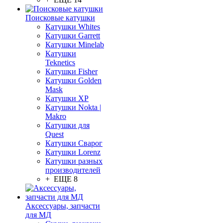
Поисковые катушки
Катушки Whites
Катушки Garrett
Катушки Minelab
Катушки
Teknetics
Катушки Fisher
Катушки Golden
Mask
Катушки XP
Катушки Nokta |
Makro
Катушки для
Quest
Катушки Сварог
Катушки Lorenz
Катушки разных
производителей
+ ЕЩЕ 8
Аксессуары, запчасти
для МД