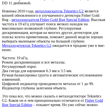
DD 11 дюймовой.
Новинка 2010 года,
металлоискатель Teknetics G2
является
копией обновленного и улучшенного детектора Fisher Gold
Bug -
металлоискателя Fisher Gold Bug Special Edition
. Высокая
частота в 19 кГц улучшает поиск мелких находок на
максимально возможной глубине. Регулируемая
дискриминация, которая на многих других детекторов для
поиска золота примитивная, поможет данной модели хорошо
выбирать маленькие объекты на большой глубине.
Металлодетектор Teknetics G2
ожидается в продаже уже в мае-
июне.
Частота: 19 кГц.
Режим дискриминации и все металлы.
Регулируемый порог.
Два гнезда для наушников 6.3 мм и 3.5 мм.
Ручная балансировка грунта и автоматическое отслеживание
изменений.
Цифровой индикатор проводимости металла от 1 до 99.
Индикатор глубины залегания объекта.
Это пока все, что можно сказать о металодетекторе Teknetics
G2. Каков он и чем принципиально отличается от
Fisher Gold
Bug Special Edition
– покажет время. Но уже сейчас можно