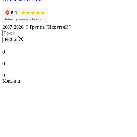
2007-2026 © Группа "ИскателИ"
Найти
0
0
0
Корзина