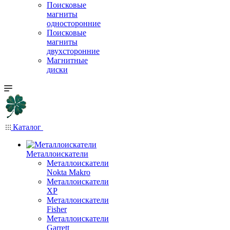
Поисковые
магниты
односторонние
Поисковые
магниты
двухсторонние
Магнитные
диски
Каталог
Металлоискатели
Металлоискатели
Nokta Makro
Металлоискатели
XP
Металлоискатели
Fisher
Металлоискатели
Garrett