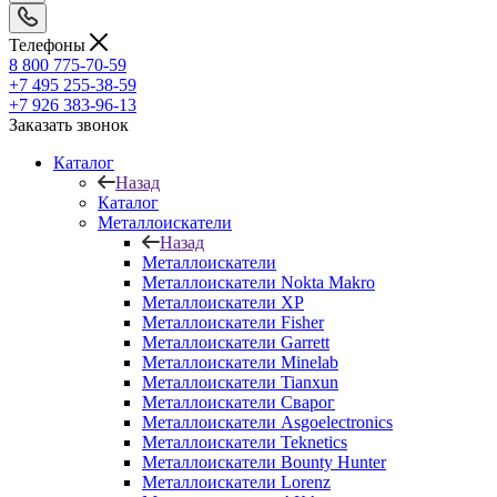
Телефоны
8 800 775-70-59
+7 495 255-38-59
+7 926 383-96-13
Заказать звонок
Каталог
Назад
Каталог
Металлоискатели
Назад
Металлоискатели
Металлоискатели Nokta Makro
Металлоискатели XP
Металлоискатели Fisher
Металлоискатели Garrett
Металлоискатели Minelab
Металлоискатели Tianxun
Металлоискатели Сварог
Металлоискатели Asgoelectronics
Металлоискатели Teknetics
Металлоискатели Bounty Hunter
Металлоискатели Lorenz