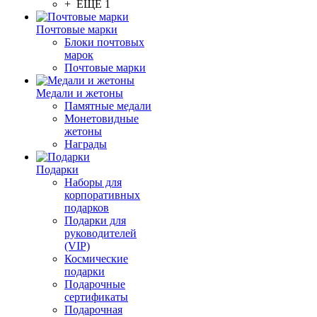
+ ЕЩЕ 1
Почтовые марки
Блоки почтовых
марок
Почтовые марки
Медали и жетоны
Памятные медали
Монетовидные
жетоны
Награды
Подарки
Наборы для
корпоративных
подарков
Подарки для
руководителей
(VIP)
Космические
подарки
Подарочные
сертификаты
Подарочная