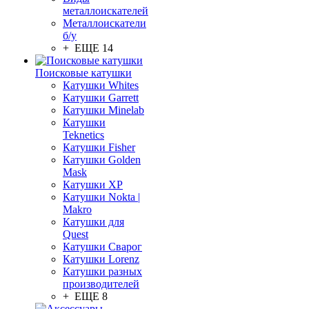
металлоискателей
Металлоискатели
б/у
+ ЕЩЕ 14
Поисковые катушки
Катушки Whites
Катушки Garrett
Катушки Minelab
Катушки
Teknetics
Катушки Fisher
Катушки Golden
Mask
Катушки XP
Катушки Nokta |
Makro
Катушки для
Quest
Катушки Сварог
Катушки Lorenz
Катушки разных
производителей
+ ЕЩЕ 8