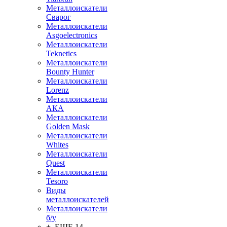
Металлоискатели
Сварог
Металлоискатели
Asgoelectronics
Металлоискатели
Teknetics
Металлоискатели
Bounty Hunter
Металлоискатели
Lorenz
Металлоискатели
АКА
Металлоискатели
Golden Mask
Металлоискатели
Whites
Металлоискатели
Quest
Металлоискатели
Tesoro
Виды
металлоискателей
Металлоискатели
б/у
+ ЕЩЕ 14