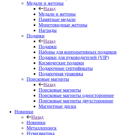
Медали и жетоны
Назад
Медали и жетоны
Памятные медали
Монетовидные жетоны
Награды
Подарки
Назад
Подарки
Наборы для корпоративных подарков
Подарки для руководителей (VIP)
Космические подарки
Подарочные сертификаты
Подарочная упаковка
Поисковые магниты
Назад
Поисковые магниты
Поисковые магниты односторонние
Поисковые магниты двухсторонние
Магнитные диски
Новинки
Назад
Новинки
Металлопоиск
Нумизматика