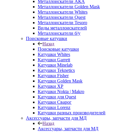
Металлоискатели АКА
Металлоискатели Golden Mask
Металлоискатели Whites
Металлоискатели Quest
Металлоискатели Tesoro
Виды металлоискателей
Металлоискатели б/у
Поисковые катушки
Назад
Поисковые катушки
Катушки Whites
Катушки Garrett
Катушки Minelab
Катушки Teknetics
Катушки Fisher
Катушки Golden Mask
Катушки XP
Катушки Nokta | Makro
Катушки для Quest
Катушки Сварог
Катушки Lorenz
Катушки разных производителей
Аксессуары, запчасти для МД
Назад
Аксессуары, запчасти для МД