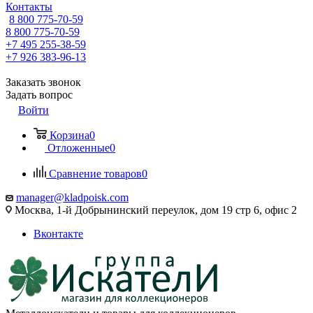
Контакты
8 800 775-70-59
8 800 775-70-59
+7 495 255-38-59
+7 926 383-96-13
Заказать звонок
Задать вопрос
Войти
Корзина
0
Отложенные
0
Сравнение товаров
0
manager@kladpoisk.com
Москва, 1-й Добрынинский переулок, дом 19 стр 6, офис 2
Вконтакте