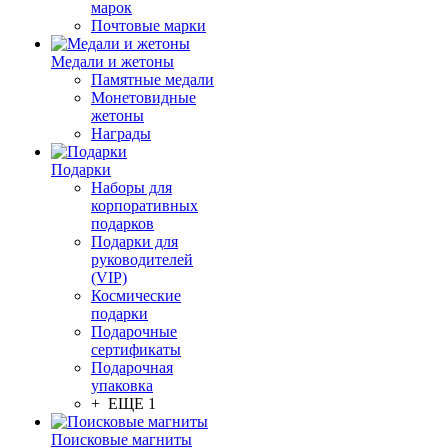
марок
Почтовые марки
Медали и жетоны
Памятные медали
Монетовидные
жетоны
Награды
Подарки
Наборы для
корпоративных
подарков
Подарки для
руководителей
(VIP)
Космические
подарки
Подарочные
сертификаты
Подарочная
упаковка
+ ЕЩЕ 1
Поисковые магниты