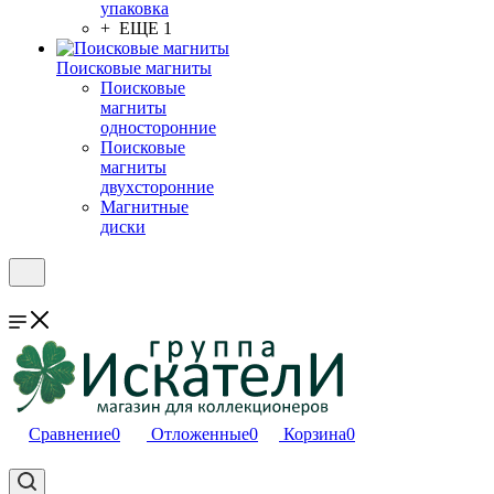
упаковка
+ ЕЩЕ 1
Поисковые магниты
Поисковые
магниты
односторонние
Поисковые
магниты
двухсторонние
Магнитные
диски
Сравнение
0
Отложенные
0
Корзина
0