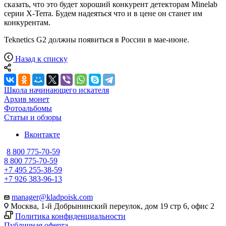
сказать, что это будет хороший конкурент детекторам Minelab
серии X-Terra. Будем надеяться что и в цене он станет им
конкурентам.
Teknetics G2 должны появиться в России в мае-июне.
Назад к списку
Школа начинающего искателя
Архив монет
Фотоальбомы
Статьи и обзоры
Вконтакте
8 800 775-70-59
8 800 775-70-59
+7 495 255-38-59
+7 926 383-96-13
manager@kladpoisk.com
Москва, 1-й Добрынинский переулок, дом 19 стр 6, офис 2
Политика конфиденциальности
Публичная оферта