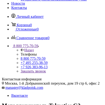
Новости
Контакты
Личный кабинет
Корзина
0
Отложенные
0
Сравнение товаров
0
8 800 775-70-59
Назад
Телефоны
8 800 775-70-59
+7 495 255-38-59
+7 926 383-96-13
Заказать звонок
Контактная информация
Москва, 1-й Добрынинский переулок, дом 19 стр 6, офис 2
manager@kladpoisk.com
Вконтакте