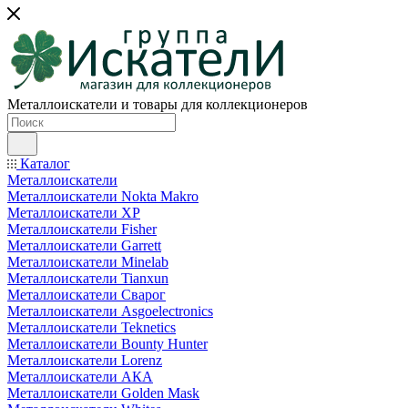
Металлоискатели и товары для коллекционеров
Каталог
Металлоискатели
Металлоискатели Nokta Makro
Металлоискатели XP
Металлоискатели Fisher
Металлоискатели Garrett
Металлоискатели Minelab
Металлоискатели Tianxun
Металлоискатели Сварог
Металлоискатели Asgoelectronics
Металлоискатели Teknetics
Металлоискатели Bounty Hunter
Металлоискатели Lorenz
Металлоискатели АКА
Металлоискатели Golden Mask