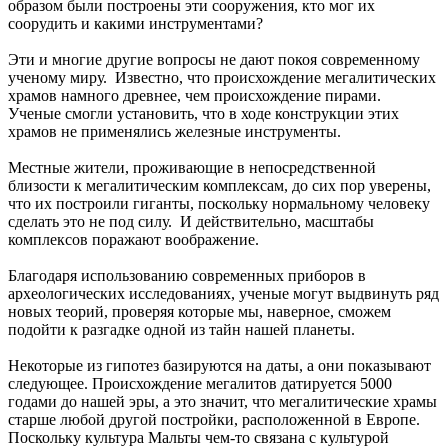
образом были построены эти сооружения, кто мог их
соорудить и какими инструментами?
Эти и многие другие вопросы не дают покоя современному
ученому миру. Известно, что происхождение мегалитических
храмов намного древнее, чем происхождение пирами.
Ученые смогли установить, что в ходе конструкции этих
храмов не применялись железные инструменты.
Местные жители, проживающие в непосредственной
близости к мегалитическим комплексам, до сих пор уверены,
что их построили гиганты, поскольку нормальному человеку
сделать это не под силу. И действительно, масштабы
комплексов поражают воображение.
Благодаря использованию современных приборов в
археологических исследованиях, ученые могут выдвинуть ряд
новых теорий, проверяя которые мы, наверное, сможем
подойти к разгадке одной из тайн нашей планеты.
Некоторые из гипотез базируются на даты, а они показывают
следующее. Происхождение мегалитов датируется 5000
годами до нашей эры, а это значит, что мегалитические храмы
старше любой другой постройки, расположенной в Европе.
Поскольку культура Мальты чем-то связана с культурой