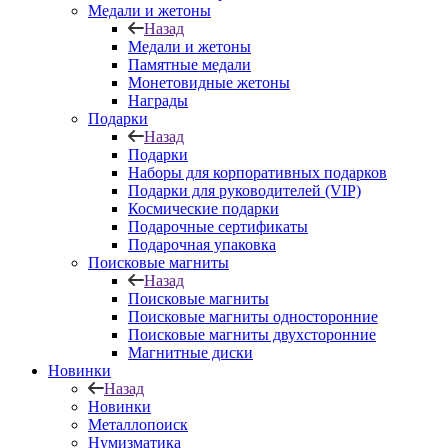
Медали и жетоны
Назад
Медали и жетоны
Памятные медали
Монетовидные жетоны
Награды
Подарки
Назад
Подарки
Наборы для корпоративных подарков
Подарки для руководителей (VIP)
Космические подарки
Подарочные сертификаты
Подарочная упаковка
Поисковые магниты
Назад
Поисковые магниты
Поисковые магниты односторонние
Поисковые магниты двухсторонние
Магнитные диски
Новинки
Назад
Новинки
Металлопоиск
Нумизматика