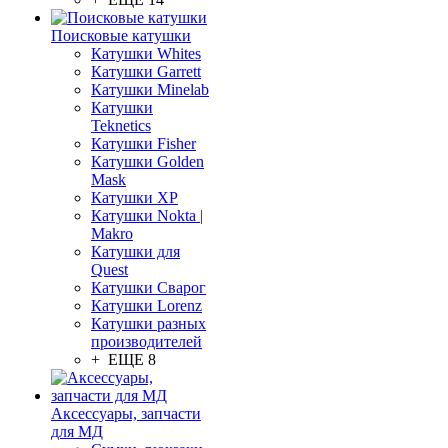
Поисковые катушки
Катушки Whites
Катушки Garrett
Катушки Minelab
Катушки
Teknetics
Катушки Fisher
Катушки Golden
Mask
Катушки XP
Катушки Nokta |
Makro
Катушки для
Quest
Катушки Сварог
Катушки Lorenz
Катушки разных
производителей
+ ЕЩЕ 8
Аксессуары, запчасти
для МД