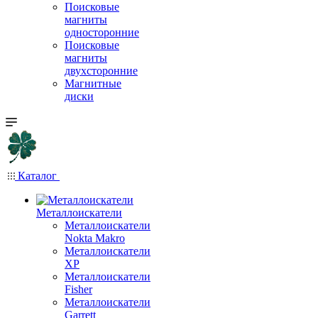
Поисковые
магниты
односторонние
Поисковые
магниты
двухсторонние
Магнитные
диски
Каталог
Металлоискатели
Металлоискатели
Nokta Makro
Металлоискатели
XP
Металлоискатели
Fisher
Металлоискатели
Garrett