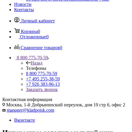
Новости
Контакты
Личный кабинет
Корзина
0
Отложенные
0
Сравнение товаров
0
8 800 775-70-59
Назад
Телефоны
8 800 775-70-59
+7 495 255-38-59
+7 926 383-96-13
Заказать звонок
Контактная информация
Москва, 1-й Добрынинский переулок, дом 19 стр 6, офис 2
manager@kladpoisk.com
Вконтакте