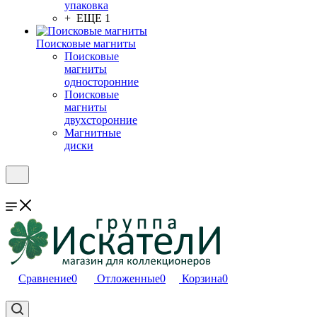
упаковка
+ ЕЩЕ 1
Поисковые магниты
Поисковые
магниты
односторонние
Поисковые
магниты
двухсторонние
Магнитные
диски
Сравнение
0
Отложенные
0
Корзина
0