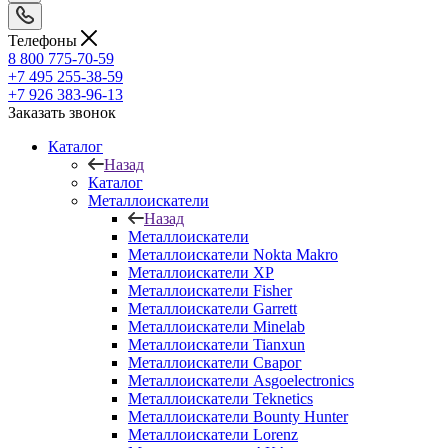
Телефоны
8 800 775-70-59
+7 495 255-38-59
+7 926 383-96-13
Заказать звонок
Каталог
Назад
Каталог
Металлоискатели
Назад
Металлоискатели
Металлоискатели Nokta Makro
Металлоискатели XP
Металлоискатели Fisher
Металлоискатели Garrett
Металлоискатели Minelab
Металлоискатели Tianxun
Металлоискатели Сварог
Металлоискатели Asgoelectronics
Металлоискатели Teknetics
Металлоискатели Bounty Hunter
Металлоискатели Lorenz