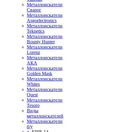
Металлоискатели
Сварог
Металлоискатели
Asgoelectronics
Металлоискатели
Teknetics
Металлоискатели
Bounty Hunter
Металлоискатели
Lorenz
Металлоискатели
АКА
Металлоискатели
Golden Mask
Металлоискатели
Whites
Металлоискатели
Quest
Металлоискатели
Tesoro
Виды
металлоискателей
Металлоискатели
б/у
+ ЕЩЕ 14