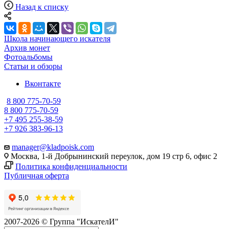
Назад к списку
Школа начинающего искателя
Архив монет
Фотоальбомы
Статьи и обзоры
Вконтакте
8 800 775-70-59
8 800 775-70-59
+7 495 255-38-59
+7 926 383-96-13
manager@kladpoisk.com
Москва, 1-й Добрынинский переулок, дом 19 стр 6, офис 2
Политика конфиденциальности
Публичная оферта
2007-2026 © Группа "ИскателИ"