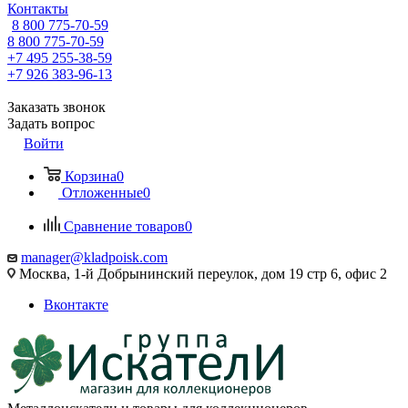
Контакты
8 800 775-70-59
8 800 775-70-59
+7 495 255-38-59
+7 926 383-96-13
Заказать звонок
Задать вопрос
Войти
Корзина
0
Отложенные
0
Сравнение товаров
0
manager@kladpoisk.com
Москва, 1-й Добрынинский переулок, дом 19 стр 6, офис 2
Вконтакте