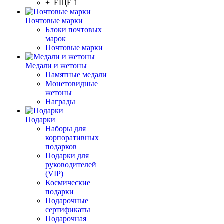
+ ЕЩЕ 1
Почтовые марки
Блоки почтовых
марок
Почтовые марки
Медали и жетоны
Памятные медали
Монетовидные
жетоны
Награды
Подарки
Наборы для
корпоративных
подарков
Подарки для
руководителей
(VIP)
Космические
подарки
Подарочные
сертификаты
Подарочная