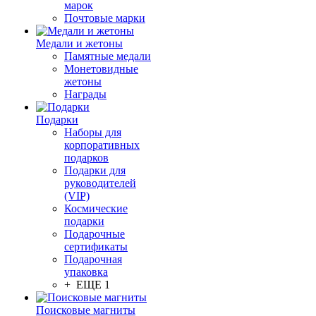
марок
Почтовые марки
Медали и жетоны
Памятные медали
Монетовидные
жетоны
Награды
Подарки
Наборы для
корпоративных
подарков
Подарки для
руководителей
(VIP)
Космические
подарки
Подарочные
сертификаты
Подарочная
упаковка
+ ЕЩЕ 1
Поисковые магниты