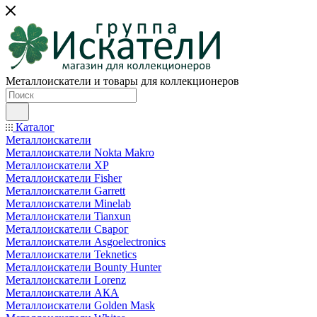
Металлоискатели и товары для коллекционеров
Каталог
Металлоискатели
Металлоискатели Nokta Makro
Металлоискатели XP
Металлоискатели Fisher
Металлоискатели Garrett
Металлоискатели Minelab
Металлоискатели Tianxun
Металлоискатели Сварог
Металлоискатели Asgoelectronics
Металлоискатели Teknetics
Металлоискатели Bounty Hunter
Металлоискатели Lorenz
Металлоискатели АКА
Металлоискатели Golden Mask