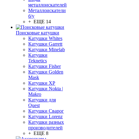
металлоискателей
Металлоискатели
б/у
+ ЕЩЕ 14
Поисковые катушки
Катушки Whites
Катушки Garrett
Катушки Minelab
Катушки
Teknetics
Катушки Fisher
Катушки Golden
Mask
Катушки XP
Катушки Nokta |
Makro
Катушки для
Quest
Катушки Сварог
Катушки Lorenz
Катушки разных
производителей
+ ЕЩЕ 8