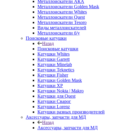
Металлоискатели АКА
Металлоискатели Golden Mask
Металлоискатели Whites
Металлоискатели Quest
Металлоискатели Tesoro
Виды металлоискателей
Металлоискатели б/у
Поисковые катушки
Назад
Поисковые катушки
Катушки Whites
Катушки Garrett
Катушки Minelab
Катушки Teknetics
Катушки Fisher
Катушки Golden Mask
Катушки XP
Катушки Nokta | Makro
Катушки для Quest
Катушки Сварог
Катушки Lorenz
Катушки разных производителей
Аксессуары, запчасти для МД
Назад
Аксессуары, запчасти для МД