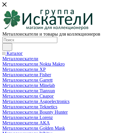
Металлоискатели и товары для коллекционеров
Каталог
Металлоискатели
Металлоискатели Nokta Makro
Металлоискатели XP
Металлоискатели Fisher
Металлоискатели Garrett
Металлоискатели Minelab
Металлоискатели Tianxun
Металлоискатели Сварог
Металлоискатели Asgoelectronics
Металлоискатели Teknetics
Металлоискатели Bounty Hunter
Металлоискатели Lorenz
Металлоискатели АКА
Металлоискатели Golden Mask