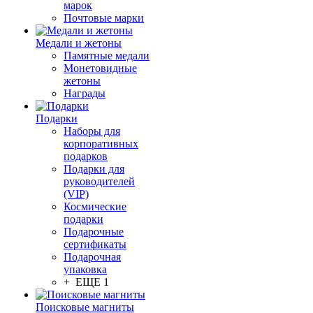
марок
Почтовые марки
Медали и жетоны
Памятные медали
Монетовидные
жетоны
Награды
Подарки
Наборы для
корпоративных
подарков
Подарки для
руководителей
(VIP)
Космические
подарки
Подарочные
сертификаты
Подарочная
упаковка
+ ЕЩЕ 1
Поисковые магниты