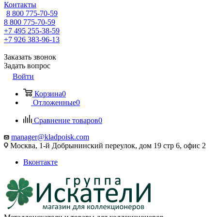
Контакты
8 800 775-70-59
8 800 775-70-59
+7 495 255-38-59
+7 926 383-96-13
Заказать звонок
Задать вопрос
Войти
Корзина
0
Отложенные
0
Сравнение товаров
0
manager@kladpoisk.com
Москва, 1-й Добрынинский переулок, дом 19 стр 6, офис 2
Вконтакте