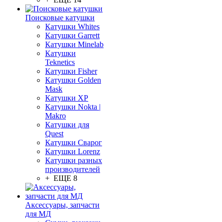
Поисковые катушки
Катушки Whites
Катушки Garrett
Катушки Minelab
Катушки
Teknetics
Катушки Fisher
Катушки Golden
Mask
Катушки XP
Катушки Nokta |
Makro
Катушки для
Quest
Катушки Сварог
Катушки Lorenz
Катушки разных
производителей
+ ЕЩЕ 8
Аксессуары, запчасти
для МД