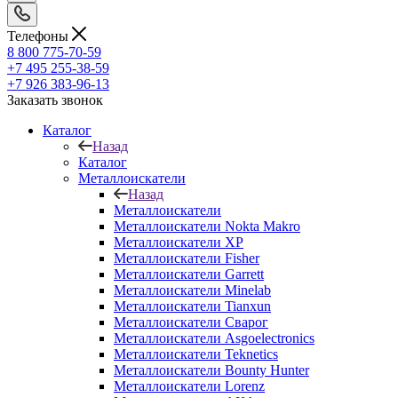
Телефоны
8 800 775-70-59
+7 495 255-38-59
+7 926 383-96-13
Заказать звонок
Каталог
Назад
Каталог
Металлоискатели
Назад
Металлоискатели
Металлоискатели Nokta Makro
Металлоискатели XP
Металлоискатели Fisher
Металлоискатели Garrett
Металлоискатели Minelab
Металлоискатели Tianxun
Металлоискатели Сварог
Металлоискатели Asgoelectronics
Металлоискатели Teknetics
Металлоискатели Bounty Hunter
Металлоискатели Lorenz