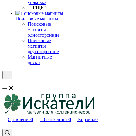
упаковка
+ ЕЩЕ 1
Поисковые магниты
Поисковые
магниты
односторонние
Поисковые
магниты
двухсторонние
Магнитные
диски
Сравнение
0
Отложенные
0
Корзина
0