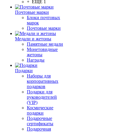
+ ЕЩЕ 1
Почтовые марки
Блоки почтовых
марок
Почтовые марки
Медали и жетоны
Памятные медали
Монетовидные
жетоны
Награды
Подарки
Наборы для
корпоративных
подарков
Подарки для
руководителей
(VIP)
Космические
подарки
Подарочные
сертификаты
Подарочная