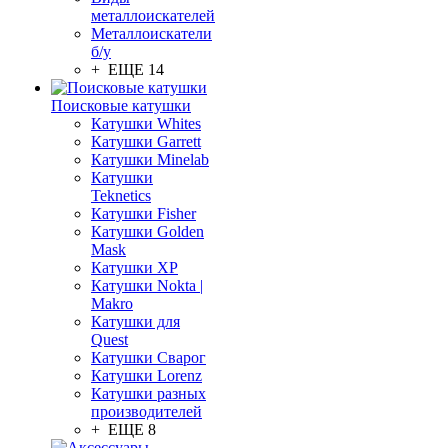
металлоискателей
Металлоискатели
б/у
+ ЕЩЕ 14
Поисковые катушки
Катушки Whites
Катушки Garrett
Катушки Minelab
Катушки
Teknetics
Катушки Fisher
Катушки Golden
Mask
Катушки XP
Катушки Nokta |
Makro
Катушки для
Quest
Катушки Сварог
Катушки Lorenz
Катушки разных
производителей
+ ЕЩЕ 8