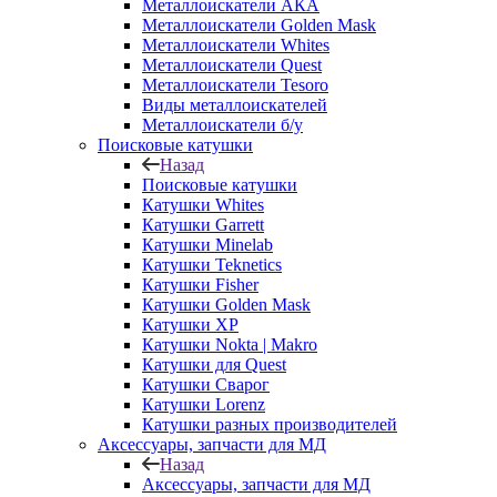
Металлоискатели АКА
Металлоискатели Golden Mask
Металлоискатели Whites
Металлоискатели Quest
Металлоискатели Tesoro
Виды металлоискателей
Металлоискатели б/у
Поисковые катушки
Назад
Поисковые катушки
Катушки Whites
Катушки Garrett
Катушки Minelab
Катушки Teknetics
Катушки Fisher
Катушки Golden Mask
Катушки XP
Катушки Nokta | Makro
Катушки для Quest
Катушки Сварог
Катушки Lorenz
Катушки разных производителей
Аксессуары, запчасти для МД
Назад
Аксессуары, запчасти для МД