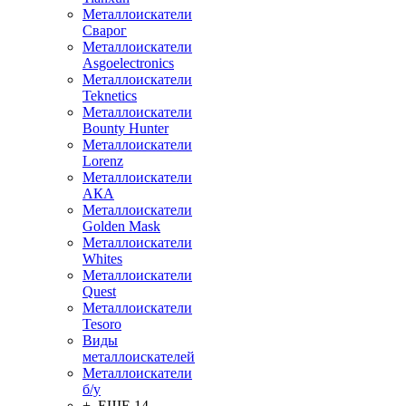
Металлоискатели
Сварог
Металлоискатели
Asgoelectronics
Металлоискатели
Teknetics
Металлоискатели
Bounty Hunter
Металлоискатели
Lorenz
Металлоискатели
АКА
Металлоискатели
Golden Mask
Металлоискатели
Whites
Металлоискатели
Quest
Металлоискатели
Tesoro
Виды
металлоискателей
Металлоискатели
б/у
+ ЕЩЕ 14