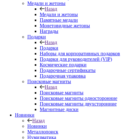
Медали и жетоны
Назад
Медали и жетоны
Памятные медали
Монетовидные жетоны
Награды
Подарки
Назад
Подарки
Наборы для корпоративных подарков
Подарки для руководителей (VIP)
Космические подарки
Подарочные сертификаты
Подарочная упаковка
Поисковые магниты
Назад
Поисковые магниты
Поисковые магниты односторонние
Поисковые магниты двухсторонние
Магнитные диски
Новинки
Назад
Новинки
Металлопоиск
Нумизматика