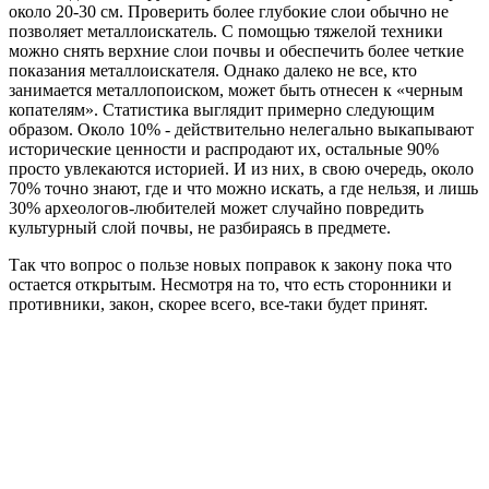
около 20-30 см. Проверить более глубокие слои обычно не
позволяет металлоискатель. С помощью тяжелой техники
можно снять верхние слои почвы и обеспечить более четкие
показания металлоискателя. Однако далеко не все, кто
занимается металлопоиском, может быть отнесен к «черным
копателям». Статистика выглядит примерно следующим
образом. Около 10% - действительно нелегально выкапывают
исторические ценности и распродают их, остальные 90%
просто увлекаются историей. И из них, в свою очередь, около
70% точно знают, где и что можно искать, а где нельзя, и лишь
30% археологов-любителей может случайно повредить
культурный слой почвы, не разбираясь в предмете.
Так что вопрос о пользе новых поправок к закону пока что
остается открытым. Несмотря на то, что есть сторонники и
противники, закон, скорее всего, все-таки будет принят.