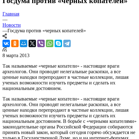
Госдума против «черных копателей»
Главная
—
Новости
—
Госдума против «черных копателей»
8 марта 2013
Так называемые «черные копатели» - настоящие враги
археологов. Они проводят нелегальные раскопки, а все
ценные находки перепродают в частные коллекции, лишая
ученых возможности изучить предметы и сделать их
национальным достоянием.
Так называемые «черные копатели» - настоящие враги
археологов. Они проводят нелегальные раскопки, а все
ценные находки перепродают в частные коллекции, лишая
ученых возможности изучить предметы и сделать их
национальным достоянием. В борьбе с «черными копателями»
законодательные органы Российской Федерации собираются
принять новый закон, который сегодня горячо обсуждается не
только в Государственной Думе, но и на интернет-форумах,