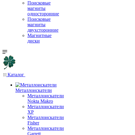
Поисковые
магниты
односторонние
Поисковые
магниты
двухсторонние
Магнитные
диски
Каталог
Металлоискатели
Металлоискатели
Nokta Makro
Металлоискатели
XP
Металлоискатели
Fisher
Металлоискатели
Garrett