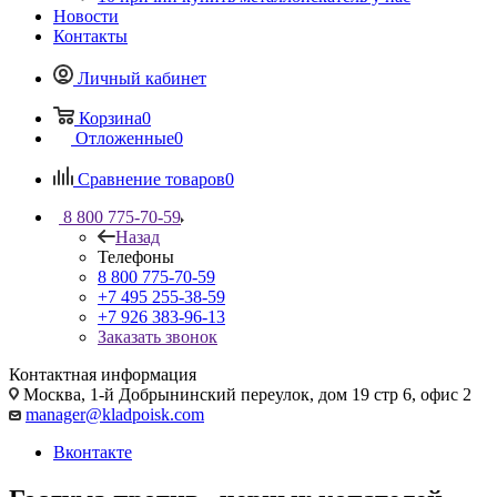
Новости
Контакты
Личный кабинет
Корзина
0
Отложенные
0
Сравнение товаров
0
8 800 775-70-59
Назад
Телефоны
8 800 775-70-59
+7 495 255-38-59
+7 926 383-96-13
Заказать звонок
Контактная информация
Москва, 1-й Добрынинский переулок, дом 19 стр 6, офис 2
manager@kladpoisk.com
Вконтакте