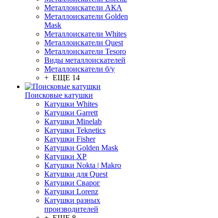
Металлоискатели АКА
Металлоискатели Golden
Mask
Металлоискатели Whites
Металлоискатели Quest
Металлоискатели Tesoro
Виды металлоискателей
Металлоискатели б/у
+ ЕЩЕ 14
Поисковые катушки
Катушки Whites
Катушки Garrett
Катушки Minelab
Катушки Teknetics
Катушки Fisher
Катушки Golden Mask
Катушки XP
Катушки Nokta | Makro
Катушки для Quest
Катушки Сварог
Катушки Lorenz
Катушки разных
производителей
+ ЕЩЕ 8