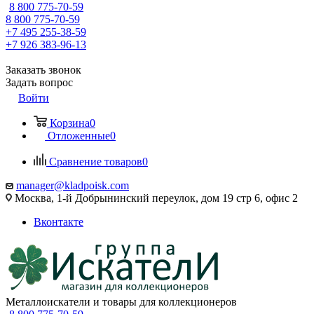
8 800 775-70-59
8 800 775-70-59
+7 495 255-38-59
+7 926 383-96-13
Заказать звонок
Задать вопрос
Войти
Корзина
0
Отложенные
0
Сравнение товаров
0
manager@kladpoisk.com
Москва, 1-й Добрынинский переулок, дом 19 стр 6, офис 2
Вконтакте
Металлоискатели и товары для коллекционеров