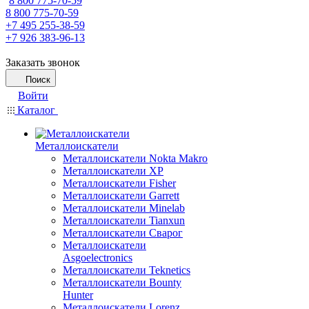
8 800 775-70-59
8 800 775-70-59
+7 495 255-38-59
+7 926 383-96-13
Заказать звонок
Поиск
Войти
Каталог
Металлоискатели
Металлоискатели Nokta Makro
Металлоискатели XP
Металлоискатели Fisher
Металлоискатели Garrett
Металлоискатели Minelab
Металлоискатели Tianxun
Металлоискатели Сварог
Металлоискатели
Asgoelectronics
Металлоискатели Teknetics
Металлоискатели Bounty
Hunter
Металлоискатели Lorenz