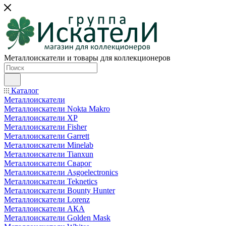
Металлоискатели и товары для коллекционеров
Каталог
Металлоискатели
Металлоискатели Nokta Makro
Металлоискатели XP
Металлоискатели Fisher
Металлоискатели Garrett
Металлоискатели Minelab
Металлоискатели Tianxun
Металлоискатели Сварог
Металлоискатели Asgoelectronics
Металлоискатели Teknetics
Металлоискатели Bounty Hunter
Металлоискатели Lorenz
Металлоискатели АКА
Металлоискатели Golden Mask