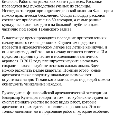
биологи. Работы на раскопках хватит для всех. Раскопки
проводятся под руководством ученых из столицы.
Исследовать территории древнегреческой колонии Фанагории
можно практически бесконечно. Общая площадь раскопок
составляет приблизительно 50 гектаров, а самые ранние
культурные слои находятся на большой глубине и даже
частично под водой Таманского залива.
В настоящее время проводятся последние приготовления к
началу нового сезона раскопок. Студентам предстоит
провести в археологическом лагере все летние каникулы, и
они вернутся домой только к началу осеннего семестра. Им
предстоит принять участие в исследовании античного
акрополя. В 2012 году планируется изучить несколько
сохранившихся в глубине остатков жилых домов. Здесь
можно раскопать целые кварталы. Помимо этого, юные
археологи также получат уникальную возможность
опуститься на дно Таманского залива, ведь под водой можно
обнаружить уникальные находки.
Руководитель фанагорийской археологической экспедиции
Владимир Кузнецов говорит о том, что кубанские студенты
смогут принять участие во всех видах работ, которые
археологам приходится выполнять на раскопках. Это не
только наземные, но и подводные работы, которые особенно