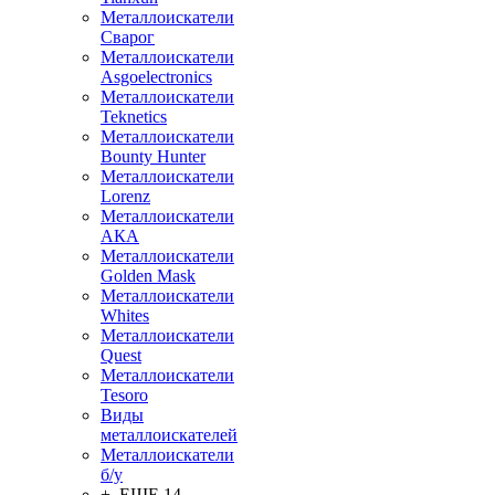
Металлоискатели
Сварог
Металлоискатели
Asgoelectronics
Металлоискатели
Teknetics
Металлоискатели
Bounty Hunter
Металлоискатели
Lorenz
Металлоискатели
АКА
Металлоискатели
Golden Mask
Металлоискатели
Whites
Металлоискатели
Quest
Металлоискатели
Tesoro
Виды
металлоискателей
Металлоискатели
б/у
+ ЕЩЕ 14