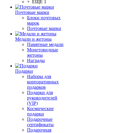
+ ЕЩЕ 1
Почтовые марки
Блоки почтовых
марок
Почтовые марки
Медали и жетоны
Памятные медали
Монетовидные
жетоны
Награды
Подарки
Наборы для
корпоративных
подарков
Подарки для
руководителей
(VIP)
Космические
подарки
Подарочные
сертификаты
Подарочная