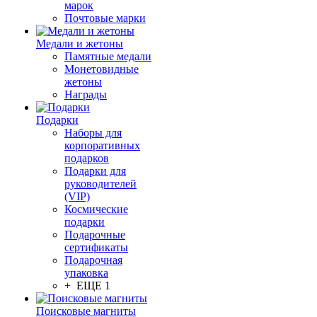
марок
Почтовые марки
Медали и жетоны
Памятные медали
Монетовидные
жетоны
Награды
Подарки
Наборы для
корпоративных
подарков
Подарки для
руководителей
(VIP)
Космические
подарки
Подарочные
сертификаты
Подарочная
упаковка
+ ЕЩЕ 1
Поисковые магниты