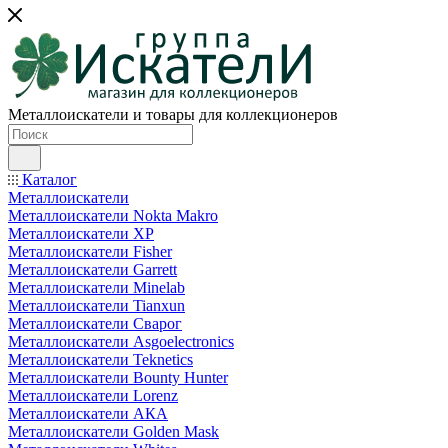
Металлоискатели и товары для коллекционеров
Каталог
Металлоискатели
Металлоискатели Nokta Makro
Металлоискатели XP
Металлоискатели Fisher
Металлоискатели Garrett
Металлоискатели Minelab
Металлоискатели Tianxun
Металлоискатели Сварог
Металлоискатели Asgoelectronics
Металлоискатели Teknetics
Металлоискатели Bounty Hunter
Металлоискатели Lorenz
Металлоискатели АКА
Металлоискатели Golden Mask