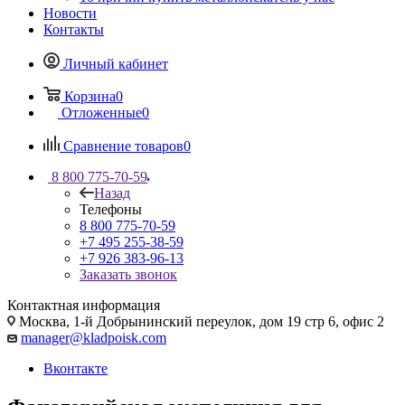
Новости
Контакты
Личный кабинет
Корзина
0
Отложенные
0
Сравнение товаров
0
8 800 775-70-59
Назад
Телефоны
8 800 775-70-59
+7 495 255-38-59
+7 926 383-96-13
Заказать звонок
Контактная информация
Москва, 1-й Добрынинский переулок, дом 19 стр 6, офис 2
manager@kladpoisk.com
Вконтакте