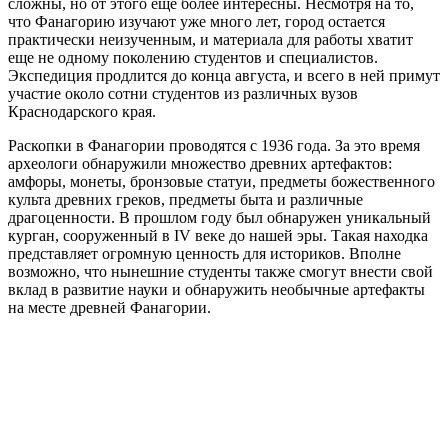
сложны, но от этого ещё более интересны. Несмотря на то,
что Фанагорию изучают уже много лет, город остается
практически неизученным, и материала для работы хватит
еще не одному поколению студентов и специалистов.
Экспедиция продлится до конца августа, и всего в ней примут
участие около сотни студентов из различных вузов
Краснодарского края.
Раскопки в Фанагории проводятся с 1936 года. За это время
археологи обнаружили множество древних артефактов:
амфоры, монеты, бронзовые статуи, предметы божественного
культа древних греков, предметы быта и различные
драгоценности. В прошлом году был обнаружен уникальный
курган, сооруженный в IV веке до нашей эры. Такая находка
представляет огромную ценность для историков. Вполне
возможно, что нынешние студенты также смогут внести свой
вклад в развитие науки и обнаружить необычные артефакты
на месте древней Фанагории.