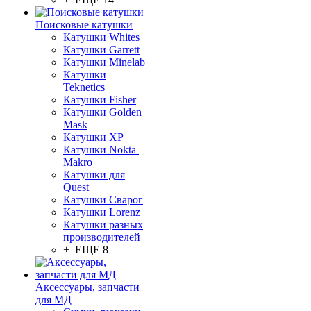
Поисковые катушки
Катушки Whites
Катушки Garrett
Катушки Minelab
Катушки
Teknetics
Катушки Fisher
Катушки Golden
Mask
Катушки XP
Катушки Nokta |
Makro
Катушки для
Quest
Катушки Сварог
Катушки Lorenz
Катушки разных
производителей
+ ЕЩЕ 8
Аксессуары, запчасти
для МД