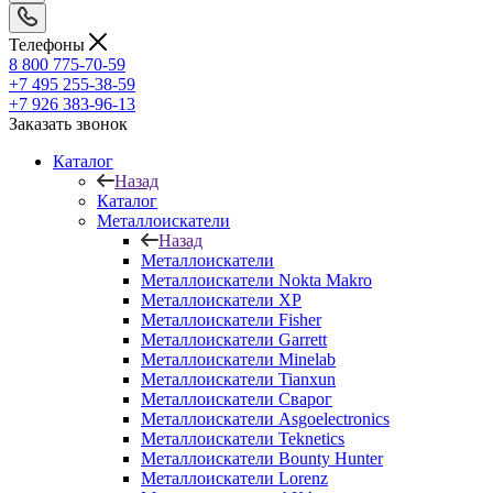
Телефоны
8 800 775-70-59
+7 495 255-38-59
+7 926 383-96-13
Заказать звонок
Каталог
Назад
Каталог
Металлоискатели
Назад
Металлоискатели
Металлоискатели Nokta Makro
Металлоискатели XP
Металлоискатели Fisher
Металлоискатели Garrett
Металлоискатели Minelab
Металлоискатели Tianxun
Металлоискатели Сварог
Металлоискатели Asgoelectronics
Металлоискатели Teknetics
Металлоискатели Bounty Hunter
Металлоискатели Lorenz