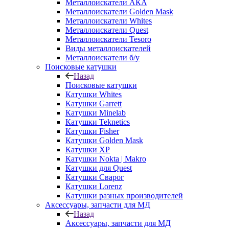
Металлоискатели АКА
Металлоискатели Golden Mask
Металлоискатели Whites
Металлоискатели Quest
Металлоискатели Tesoro
Виды металлоискателей
Металлоискатели б/у
Поисковые катушки
Назад
Поисковые катушки
Катушки Whites
Катушки Garrett
Катушки Minelab
Катушки Teknetics
Катушки Fisher
Катушки Golden Mask
Катушки XP
Катушки Nokta | Makro
Катушки для Quest
Катушки Сварог
Катушки Lorenz
Катушки разных производителей
Аксессуары, запчасти для МД
Назад
Аксессуары, запчасти для МД