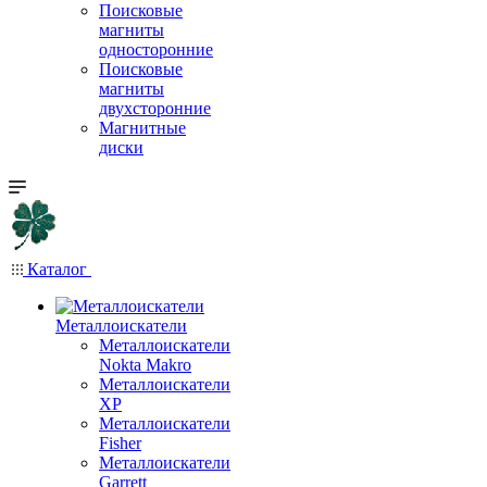
Поисковые
магниты
односторонние
Поисковые
магниты
двухсторонние
Магнитные
диски
Каталог
Металлоискатели
Металлоискатели
Nokta Makro
Металлоискатели
XP
Металлоискатели
Fisher
Металлоискатели
Garrett