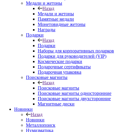
Медали и жетоны
Назад
Медали и жетоны
Памятные медали
Монетовидные жетоны
Награды
Подарки
Назад
Подарки
Наборы для корпоративных подарков
Подарки для руководителей (VIP)
Космические подарки
Подарочные сертификаты
Подарочная упаковка
Поисковые магниты
Назад
Поисковые магниты
Поисковые магниты односторонние
Поисковые магниты двухсторонние
Магнитные диски
Новинки
Назад
Новинки
Металлопоиск
Нумизматика