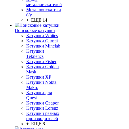
металлоискателей
Металлоискатели
б/у
+ ЕЩЕ 14
Поисковые катушки
Катушки Whites
Катушки Garrett
Катушки Minelab
Катушки
Teknetics
Катушки Fisher
Катушки Golden
Mask
Катушки XP
Катушки Nokta |
Makro
Катушки для
Quest
Катушки Сварог
Катушки Lorenz
Катушки разных
производителей
+ ЕЩЕ 8