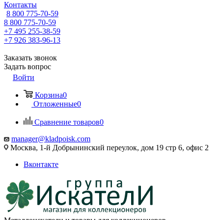
Контакты
8 800 775-70-59
8 800 775-70-59
+7 495 255-38-59
+7 926 383-96-13
Заказать звонок
Задать вопрос
Войти
Корзина
0
Отложенные
0
Сравнение товаров
0
manager@kladpoisk.com
Москва, 1-й Добрынинский переулок, дом 19 стр 6, офис 2
Вконтакте