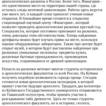
археологических раскопок в России. Более того, Фанагория –
это единственное место на территории нашей страны, где
остались следы античной цивилизации. Работы здесь ведутся
уже много лет, и каждый сезон приносит ученым новые
открытия. В ближайшее время готовится к открытию
стационарный научный центр «Фанагория», который
позволит проводить археологические раскопки круглый год.
Специалисты, которые постоянно приезжают на раскопки,
очень довольны этим обстоятельствам. Теперь найденные
артефакты можно будет изучать прямо на месте, используя
хорошо оборудованные лаборатории. Также при центре будет
открыт музей, в котором будут выставлены найденные при
раскопках уникальные экспонаты: предметы культа,
различные бытовые принадлежности, произведения
искусства, сохранившиеся от древней цивилизации.
Попасть на раскопки мечтают многие студенты исторических
и археологических факультетов со всей России. На Кубани
получить подобную возможность гораздо проще. Сегодня
готовится новая археологическая экспедиция, в которой
примут участие будущие археологи. Тридцать два волонтера
из Кубанского Государственного университета отправляются
на Таманский полуостров, чтобы принять участие в
разгадывании тайн древности. Здесь не только студенты
археологического факультета, но и историки, геологи,