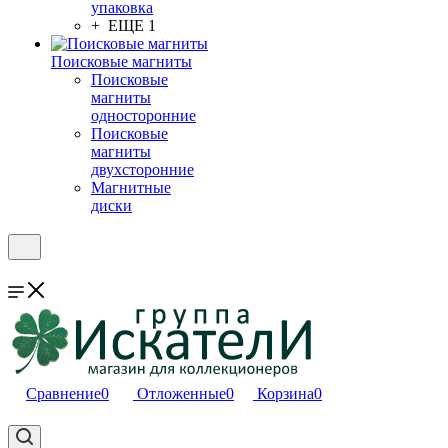
упаковка
+ ЕЩЕ 1
Поисковые магниты
Поисковые
магниты
односторонние
Поисковые
магниты
двухсторонние
Магнитные
диски
Сравнение
0
Отложенные
0
Корзина
0