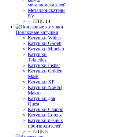
металлоискателей
Металлоискатели
б/у
+ ЕЩЕ 14
Поисковые катушки
Катушки Whites
Катушки Garrett
Катушки Minelab
Катушки
Teknetics
Катушки Fisher
Катушки Golden
Mask
Катушки XP
Катушки Nokta |
Makro
Катушки для
Quest
Катушки Сварог
Катушки Lorenz
Катушки разных
производителей
+ ЕЩЕ 8