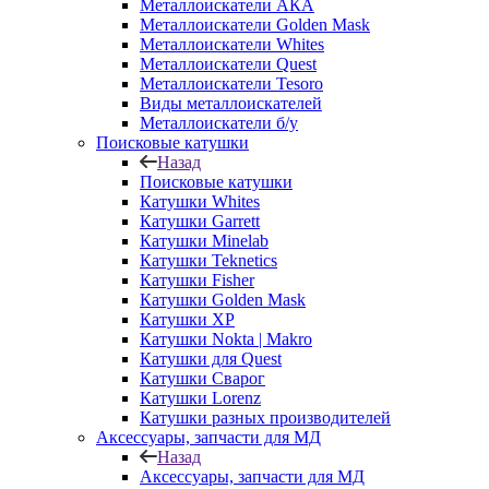
Металлоискатели АКА
Металлоискатели Golden Mask
Металлоискатели Whites
Металлоискатели Quest
Металлоискатели Tesoro
Виды металлоискателей
Металлоискатели б/у
Поисковые катушки
Назад
Поисковые катушки
Катушки Whites
Катушки Garrett
Катушки Minelab
Катушки Teknetics
Катушки Fisher
Катушки Golden Mask
Катушки XP
Катушки Nokta | Makro
Катушки для Quest
Катушки Сварог
Катушки Lorenz
Катушки разных производителей
Аксессуары, запчасти для МД
Назад
Аксессуары, запчасти для МД