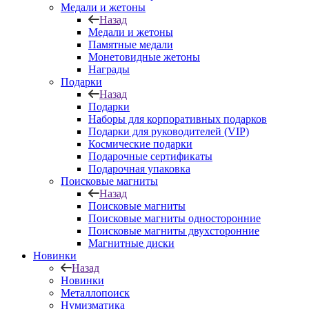
Медали и жетоны
Назад
Медали и жетоны
Памятные медали
Монетовидные жетоны
Награды
Подарки
Назад
Подарки
Наборы для корпоративных подарков
Подарки для руководителей (VIP)
Космические подарки
Подарочные сертификаты
Подарочная упаковка
Поисковые магниты
Назад
Поисковые магниты
Поисковые магниты односторонние
Поисковые магниты двухсторонние
Магнитные диски
Новинки
Назад
Новинки
Металлопоиск
Нумизматика