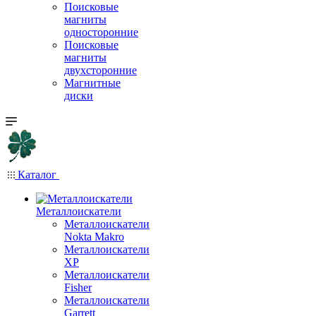
Поисковые
магниты
односторонние
Поисковые
магниты
двухсторонние
Магнитные
диски
Каталог
Металлоискатели
Металлоискатели
Nokta Makro
Металлоискатели
XP
Металлоискатели
Fisher
Металлоискатели
Garrett