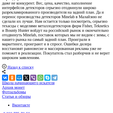
даже не конкурент. Вес, цена, качество, наполнение
интерфейсов детекторов серьезно отодвинули широко
разрекламированного производителя на задний план. Да и
перенос производства детекторов Minelab в Малайзию не
сделали их лучше. Нам остается только посмотреть, серьезно
техасцы с моделями металлодетекторов фирм Fisher, Teknetics
и Bounty Hunter войдут на российский рынок и окончательно
отодвинуть Minelab, поставок которых мы не видим с зимы, с
нашего рынка на самый задний план. Проиграли в
маркетинге, проиграют и в спросе. Ошибки дилера
восстановят равновесие и массированная реклама уже не
поможет в реализации. Покупатель стал разборчив и не верит
широким заявлениям.
Назад к списку
Школа начинающего искателя
Архив монет
Фотоальбомы
Статьи и обзоры
Вконтакте