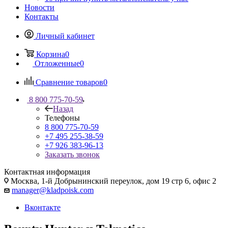
Новости
Контакты
Личный кабинет
Корзина
0
Отложенные
0
Сравнение товаров
0
8 800 775-70-59
Назад
Телефоны
8 800 775-70-59
+7 495 255-38-59
+7 926 383-96-13
Заказать звонок
Контактная информация
Москва, 1-й Добрынинский переулок, дом 19 стр 6, офис 2
manager@kladpoisk.com
Вконтакте