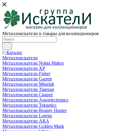
Металлоискатели и товары для коллекционеров
Каталог
Металлоискатели
Металлоискатели Nokta Makro
Металлоискатели XP
Металлоискатели Fisher
Металлоискатели Garrett
Металлоискатели Minelab
Металлоискатели Tianxun
Металлоискатели Сварог
Металлоискатели Asgoelectronics
Металлоискатели Teknetics
Металлоискатели Bounty Hunter
Металлоискатели Lorenz
Металлоискатели АКА
Металлоискатели Golden Mask