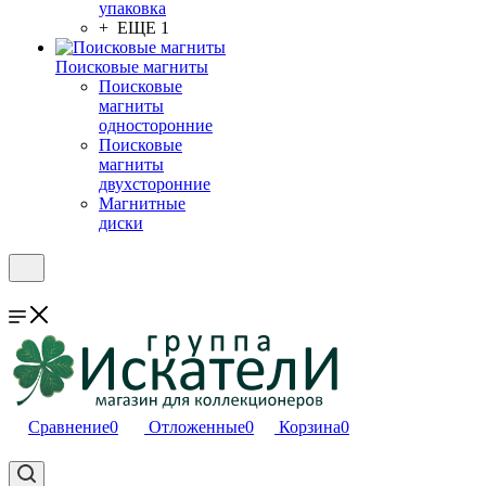
упаковка
+ ЕЩЕ 1
Поисковые магниты
Поисковые
магниты
односторонние
Поисковые
магниты
двухсторонние
Магнитные
диски
Сравнение
0
Отложенные
0
Корзина
0