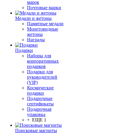
марок
Почтовые марки
Медали и жетоны
Памятные медали
Монетовидные
жетоны
Награды
Подарки
Наборы для
корпоративных
подарков
Подарки для
руководителей
(VIP)
Космические
подарки
Подарочные
сертификаты
Подарочная
упаковка
+ ЕЩЕ 1
Поисковые магниты