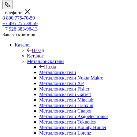
Телефоны
8 800 775-70-59
+7 495 255-38-59
+7 926 383-96-13
Заказать звонок
Каталог
Назад
Каталог
Металлоискатели
Назад
Металлоискатели
Металлоискатели Nokta Makro
Металлоискатели XP
Металлоискатели Fisher
Металлоискатели Garrett
Металлоискатели Minelab
Металлоискатели Tianxun
Металлоискатели Сварог
Металлоискатели Asgoelectronics
Металлоискатели Teknetics
Металлоискатели Bounty Hunter
Металлоискатели Lorenz