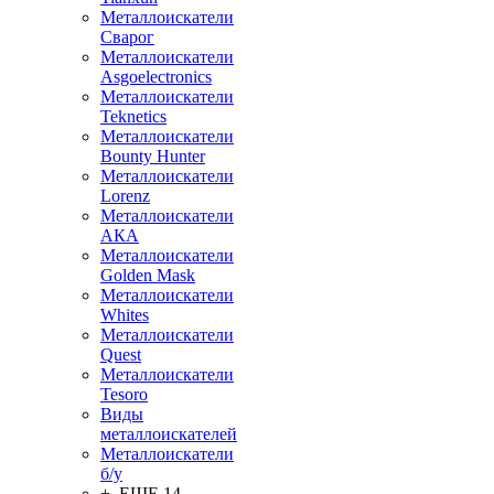
Металлоискатели
Сварог
Металлоискатели
Asgoelectronics
Металлоискатели
Teknetics
Металлоискатели
Bounty Hunter
Металлоискатели
Lorenz
Металлоискатели
АКА
Металлоискатели
Golden Mask
Металлоискатели
Whites
Металлоискатели
Quest
Металлоискатели
Tesoro
Виды
металлоискателей
Металлоискатели
б/у
+ ЕЩЕ 14