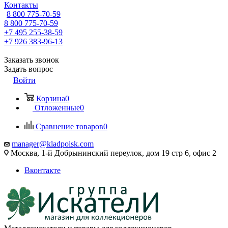
Контакты
8 800 775-70-59
8 800 775-70-59
+7 495 255-38-59
+7 926 383-96-13
Заказать звонок
Задать вопрос
Войти
Корзина
0
Отложенные
0
Сравнение товаров
0
manager@kladpoisk.com
Москва, 1-й Добрынинский переулок, дом 19 стр 6, офис 2
Вконтакте