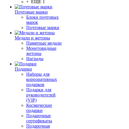
+ ЕЩЕ 1
Почтовые марки
Блоки почтовых
марок
Почтовые марки
Медали и жетоны
Памятные медали
Монетовидные
жетоны
Награды
Подарки
Наборы для
корпоративных
подарков
Подарки для
руководителей
(VIP)
Космические
подарки
Подарочные
сертификаты
Подарочная