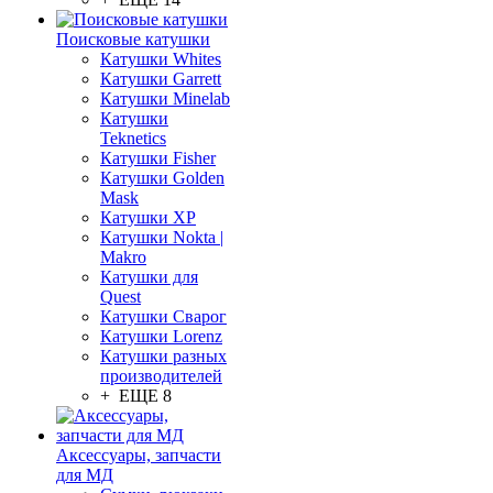
Поисковые катушки
Катушки Whites
Катушки Garrett
Катушки Minelab
Катушки
Teknetics
Катушки Fisher
Катушки Golden
Mask
Катушки XP
Катушки Nokta |
Makro
Катушки для
Quest
Катушки Сварог
Катушки Lorenz
Катушки разных
производителей
+ ЕЩЕ 8
Аксессуары, запчасти
для МД