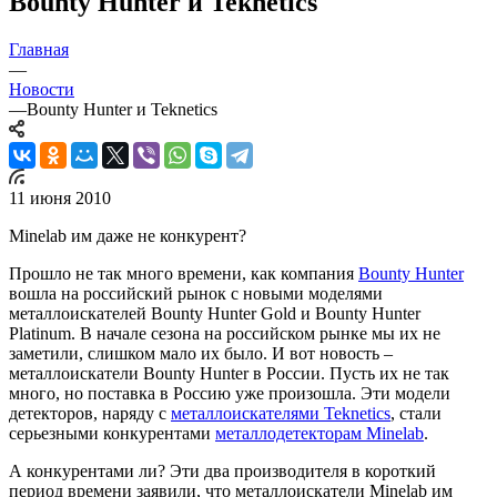
Bounty Hunter и Teknetics
Главная
—
Новости
—
Bounty Hunter и Teknetics
11 июня 2010
Minelab им даже не конкурент?
Прошло не так много времени, как компания
Bounty Hunter
вошла на российский рынок с новыми моделями
металлоискателей Bounty Hunter Gold и Bounty Hunter
Platinum. В начале сезона на российском рынке мы их не
заметили, слишком мало их было. И вот новость –
металлоискатели Bounty Hunter в России. Пусть их не так
много, но поставка в Россию уже произошла. Эти модели
детекторов, наряду с
металлоискателями Teknetics
, стали
серьезными конкурентами
металлодетекторам Minelab
.
А конкурентами ли? Эти два производителя в короткий
период времени заявили, что металлоискатели Minelab им