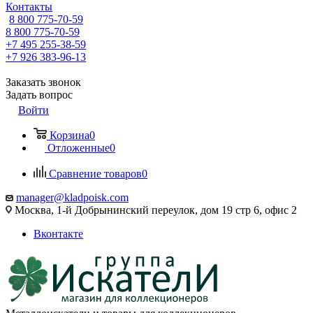
Контакты
8 800 775-70-59
8 800 775-70-59
+7 495 255-38-59
+7 926 383-96-13
Заказать звонок
Задать вопрос
Войти
Корзина
0
Отложенные
0
Сравнение товаров
0
manager@kladpoisk.com
Москва, 1-й Добрынинский переулок, дом 19 стр 6, офис 2
Вконтакте