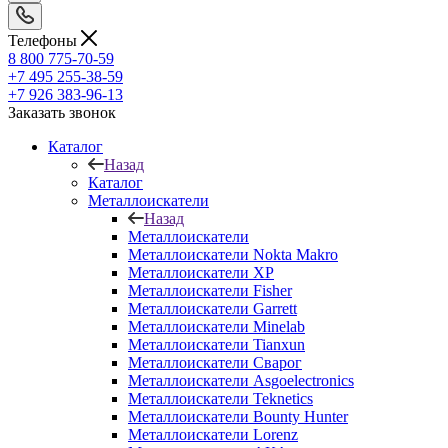
Телефоны
8 800 775-70-59
+7 495 255-38-59
+7 926 383-96-13
Заказать звонок
Каталог
Назад
Каталог
Металлоискатели
Назад
Металлоискатели
Металлоискатели Nokta Makro
Металлоискатели XP
Металлоискатели Fisher
Металлоискатели Garrett
Металлоискатели Minelab
Металлоискатели Tianxun
Металлоискатели Сварог
Металлоискатели Asgoelectronics
Металлоискатели Teknetics
Металлоискатели Bounty Hunter
Металлоискатели Lorenz