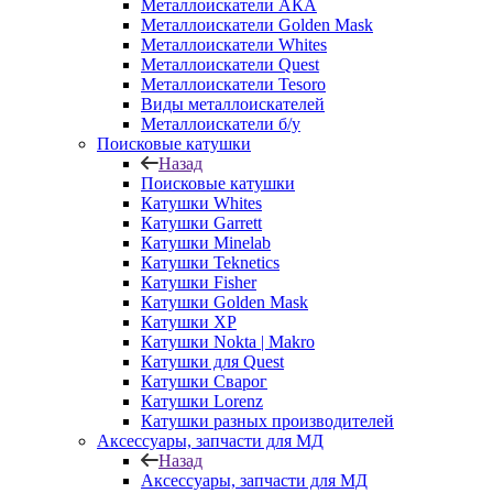
Металлоискатели АКА
Металлоискатели Golden Mask
Металлоискатели Whites
Металлоискатели Quest
Металлоискатели Tesoro
Виды металлоискателей
Металлоискатели б/у
Поисковые катушки
Назад
Поисковые катушки
Катушки Whites
Катушки Garrett
Катушки Minelab
Катушки Teknetics
Катушки Fisher
Катушки Golden Mask
Катушки XP
Катушки Nokta | Makro
Катушки для Quest
Катушки Сварог
Катушки Lorenz
Катушки разных производителей
Аксессуары, запчасти для МД
Назад
Аксессуары, запчасти для МД