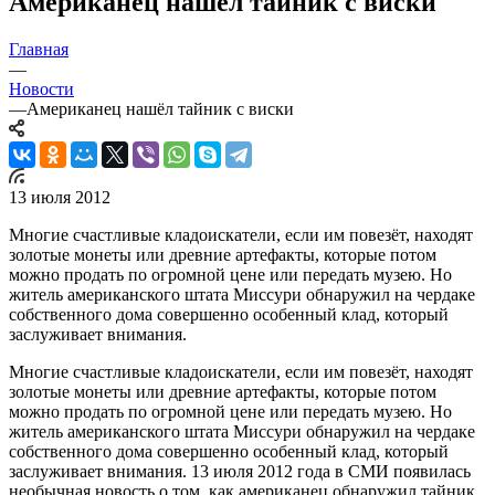
Американец нашёл тайник с виски
Главная
—
Новости
—
Американец нашёл тайник с виски
13 июля 2012
Многие счастливые кладоискатели, если им повезёт, находят
золотые монеты или древние артефакты, которые потом
можно продать по огромной цене или передать музею. Но
житель американского штата Миссури обнаружил на чердаке
собственного дома совершенно особенный клад, который
заслуживает внимания.
Многие счастливые кладоискатели, если им повезёт, находят
золотые монеты или древние артефакты, которые потом
можно продать по огромной цене или передать музею. Но
житель американского штата Миссури обнаружил на чердаке
собственного дома совершенно особенный клад, который
заслуживает внимания. 13 июля 2012 года в СМИ появилась
необычная новость о том, как американец обнаружил тайник,