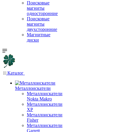
Поисковые
магниты
односторонние
Поисковые
магниты
двухсторонние
Магнитные
диски
Каталог
Металлоискатели
Металлоискатели
Nokta Makro
Металлоискатели
XP
Металлоискатели
Fisher
Металлоискатели
Garrett