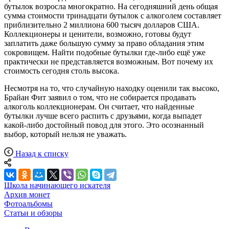
бутылок возросла многократно. На сегодняшний день общая
сумма стоимости тринадцати бутылок с алкоголем составляет
приблизительно 2 миллиона 600 тысяч долларов США.
Коллекционеры и ценители, возможно, готовы будут
заплатить даже большую сумму за право обладания этим
сокровищем. Найти подобные бутылки где-либо ещё уже
практически не представляется возможным. Вот почему их
стоимость сегодня столь высока.
Несмотря на то, что случайную находку оценили так высоко,
Брайан Фит заявил о том, что не собирается продавать
алкоголь коллекционерам. Он считает, что найденные
бутылки лучше всего распить с друзьями, когда выпадет
какой-либо достойный повод для этого. Это осознанный
выбор, который нельзя не уважать.
Назад к списку
Школа начинающего искателя
Архив монет
Фотоальбомы
Статьи и обзоры