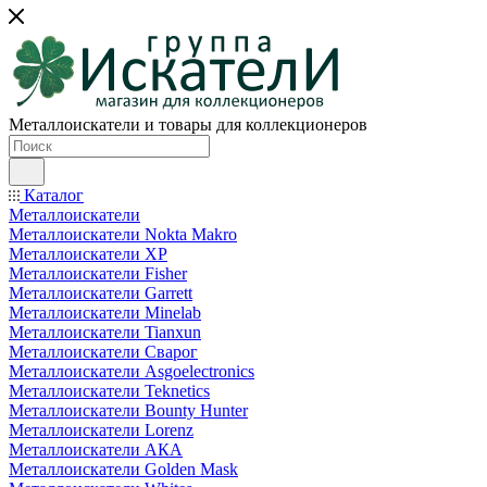
Металлоискатели и товары для коллекционеров
Каталог
Металлоискатели
Металлоискатели Nokta Makro
Металлоискатели XP
Металлоискатели Fisher
Металлоискатели Garrett
Металлоискатели Minelab
Металлоискатели Tianxun
Металлоискатели Сварог
Металлоискатели Asgoelectronics
Металлоискатели Teknetics
Металлоискатели Bounty Hunter
Металлоискатели Lorenz
Металлоискатели АКА
Металлоискатели Golden Mask