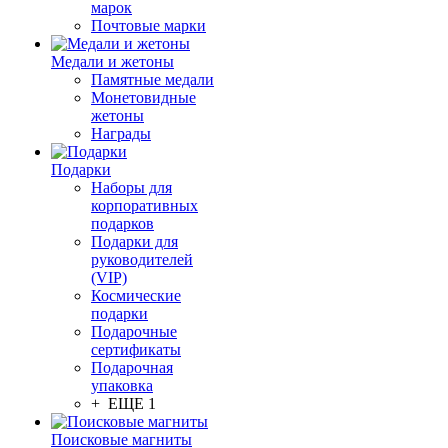
марок
Почтовые марки
Медали и жетоны
Памятные медали
Монетовидные
жетоны
Награды
Подарки
Наборы для
корпоративных
подарков
Подарки для
руководителей
(VIP)
Космические
подарки
Подарочные
сертификаты
Подарочная
упаковка
+ ЕЩЕ 1
Поисковые магниты