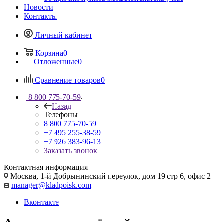
Новости
Контакты
Личный кабинет
Корзина
0
Отложенные
0
Сравнение товаров
0
8 800 775-70-59
Назад
Телефоны
8 800 775-70-59
+7 495 255-38-59
+7 926 383-96-13
Заказать звонок
Контактная информация
Москва, 1-й Добрынинский переулок, дом 19 стр 6, офис 2
manager@kladpoisk.com
Вконтакте