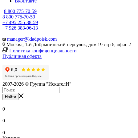
Вконтакте
8 800 775-70-59
8 800 775-70-59
+7 495 255-38-59
+7 926 383-96-13
manager@kladpoisk.com
Москва, 1-й Добрынинский переулок, дом 19 стр 6, офис 2
Политика конфиденциальности
Публичная оферта
2007-2026 © Группа "ИскателИ"
Найти
0
0
0