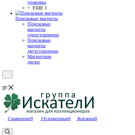
упаковка
+ ЕЩЕ 1
Поисковые магниты
Поисковые
магниты
односторонние
Поисковые
магниты
двухсторонние
Магнитные
диски
Сравнение
0
Отложенные
0
Корзина
0