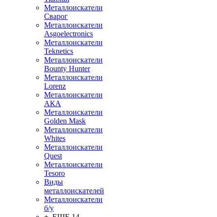
Металлоискатели
Сварог
Металлоискатели
Asgoelectronics
Металлоискатели
Teknetics
Металлоискатели
Bounty Hunter
Металлоискатели
Lorenz
Металлоискатели
АКА
Металлоискатели
Golden Mask
Металлоискатели
Whites
Металлоискатели
Quest
Металлоискатели
Tesoro
Виды
металлоискателей
Металлоискатели
б/у
+ ЕЩЕ 14