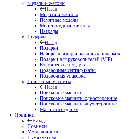
Медали и жетоны
Назад
Медали и жетоны
Памятные медали
Монетовидные жетоны
Награды
Подарки
Назад
Подарки
Наборы для корпоративных подарков
Подарки для руководителей (VIP)
Космические подарки
Подарочные сертификаты
Подарочная упаковка
Поисковые магниты
Назад
Поисковые магниты
Поисковые магниты односторонние
Поисковые магниты двухсторонние
Магнитные диски
Новинки
Назад
Новинки
Металлопоиск
Нумизматика