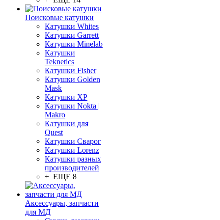
Поисковые катушки
Катушки Whites
Катушки Garrett
Катушки Minelab
Катушки
Teknetics
Катушки Fisher
Катушки Golden
Mask
Катушки XP
Катушки Nokta |
Makro
Катушки для
Quest
Катушки Сварог
Катушки Lorenz
Катушки разных
производителей
+ ЕЩЕ 8
Аксессуары, запчасти
для МД