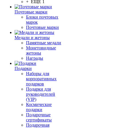
+ ЕЩЕ 1
Почтовые марки
Блоки почтовых
марок
Почтовые марки
Медали и жетоны
Памятные медали
Монетовидные
жетоны
Награды
Подарки
Наборы для
корпоративных
подарков
Подарки для
руководителей
(VIP)
Космические
подарки
Подарочные
сертификаты
Подарочная