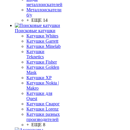
металлоискателей
Металлоискатели
б/у
+ ЕЩЕ 14
Поисковые катушки
Катушки Whites
Катушки Garrett
Катушки Minelab
Катушки
Teknetics
Катушки Fisher
Катушки Golden
Mask
Катушки XP
Катушки Nokta |
Makro
Катушки для
Quest
Катушки Сварог
Катушки Lorenz
Катушки разных
производителей
+ ЕЩЕ 8