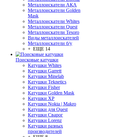
Металлоискатели АКА
Металлоискатели Golden
Mask
Металлоискатели Whites
Металлоискатели Quest
Металлоискатели Tesoro
Виды металлоискателей
Металлоискатели б/у
+ ЕЩЕ 14
Поисковые катушки
Катушки Whites
Катушки Garrett
Катушки Minelab
Катушки Teknetics
Катушки Fisher
Катушки Golden Mask
Катушки XP
Катушки Nokta | Makro
Катушки для Quest
Катушки Сварог
Катушки Lorenz
Катушки разных
производителей
+ ЕЩЕ 8