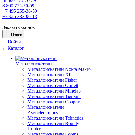
8 800 775-70-59
8 800 775-70-59
+7 495 255-38-59
+7 926 383-96-13
Заказать звонок
Поиск
Войти
Каталог
Металлоискатели
Металлоискатели Nokta Makro
Металлоискатели XP
Металлоискатели Fisher
Металлоискатели Garrett
Металлоискатели Minelab
Металлоискатели Tianxun
Металлоискатели Сварог
Металлоискатели
Asgoelectronics
Металлоискатели Teknetics
Металлоискатели Bounty
Hunter
Металлоискатели Lorenz