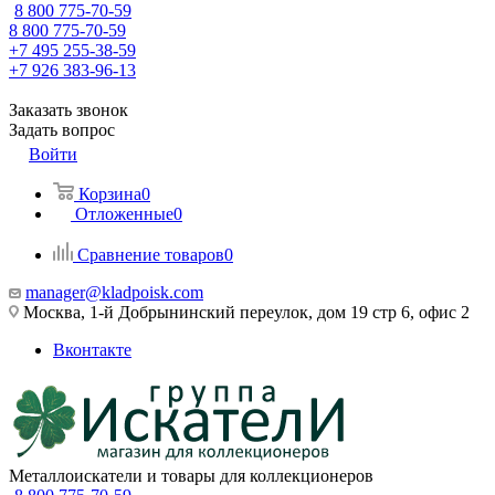
8 800 775-70-59
8 800 775-70-59
+7 495 255-38-59
+7 926 383-96-13
Заказать звонок
Задать вопрос
Войти
Корзина
0
Отложенные
0
Сравнение товаров
0
manager@kladpoisk.com
Москва, 1-й Добрынинский переулок, дом 19 стр 6, офис 2
Вконтакте
Металлоискатели и товары для коллекционеров