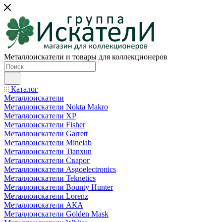
Металлоискатели и товары для коллекционеров
Каталог
Металлоискатели
Металлоискатели Nokta Makro
Металлоискатели XP
Металлоискатели Fisher
Металлоискатели Garrett
Металлоискатели Minelab
Металлоискатели Tianxun
Металлоискатели Сварог
Металлоискатели Asgoelectronics
Металлоискатели Teknetics
Металлоискатели Bounty Hunter
Металлоискатели Lorenz
Металлоискатели АКА
Металлоискатели Golden Mask