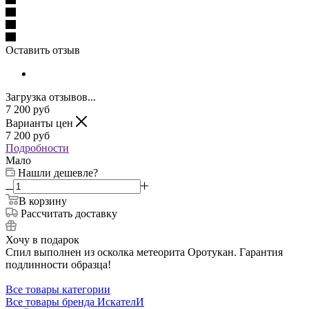
Оставить отзыв
Загрузка отзывов...
7 200
руб
Варианты цен
7 200
руб
Подробности
Мало
Нашли дешевле?
В корзину
Рассчитать доставку
Хочу в подарок
Спил выполнен из осколка метеорита Оротукан. Гарантия
подлинности образца!
Все товары категории
Все товары бренда ИскателИ