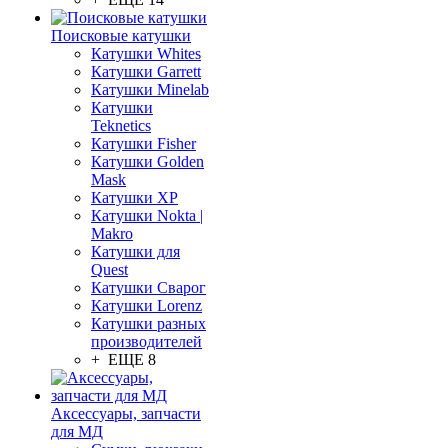
Поисковые катушки
Катушки Whites
Катушки Garrett
Катушки Minelab
Катушки
Teknetics
Катушки Fisher
Катушки Golden
Mask
Катушки XP
Катушки Nokta |
Makro
Катушки для
Quest
Катушки Сварог
Катушки Lorenz
Катушки разных
производителей
+ ЕЩЕ 8
Аксессуары, запчасти
для МД