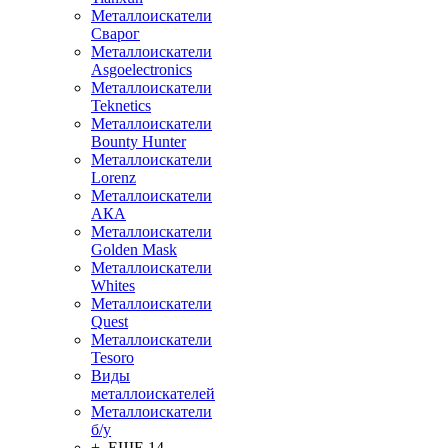
Металлоискатели
Сварог
Металлоискатели
Asgoelectronics
Металлоискатели
Teknetics
Металлоискатели
Bounty Hunter
Металлоискатели
Lorenz
Металлоискатели
АКА
Металлоискатели
Golden Mask
Металлоискатели
Whites
Металлоискатели
Quest
Металлоискатели
Tesoro
Виды
металлоискателей
Металлоискатели
б/у
+ ЕЩЕ 14