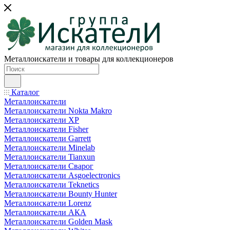
Металлоискатели и товары для коллекционеров
Каталог
Металлоискатели
Металлоискатели Nokta Makro
Металлоискатели XP
Металлоискатели Fisher
Металлоискатели Garrett
Металлоискатели Minelab
Металлоискатели Tianxun
Металлоискатели Сварог
Металлоискатели Asgoelectronics
Металлоискатели Teknetics
Металлоискатели Bounty Hunter
Металлоискатели Lorenz
Металлоискатели АКА
Металлоискатели Golden Mask