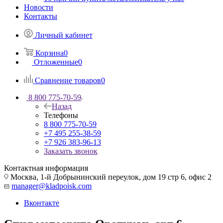
Новости
Контакты
Личный кабинет
Корзина
0
Отложенные
0
Сравнение товаров
0
8 800 775-70-59
Назад
Телефоны
8 800 775-70-59
+7 495 255-38-59
+7 926 383-96-13
Заказать звонок
Контактная информация
Москва, 1-й Добрынинский переулок, дом 19 стр 6, офис 2
manager@kladpoisk.com
Вконтакте