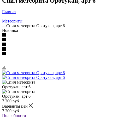
Спил метеорита Оротукан, арт 6
Главная
—
Метеориты
—
Спил метеорита Оротукан, арт 6
Новинка
7 200
руб
Варианты цен
7 200
руб
Подробности