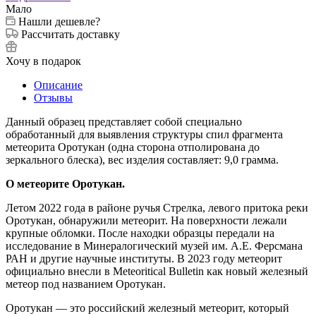
Мало
Нашли дешевле?
Рассчитать доставку
Хочу в подарок
Описание
Отзывы
Данный образец представляет собой специально
обработанный для выявления структуры спил фрагмента
метеорита Оротукан (одна сторона отполирована до
зеркального блеска), вес изделия составляет: 9,0 грамма.
‎О метеорите Оротукан.
‎Летом 2022 года в районе ручья Стрелка, левого притока реки
Оротукан, обнаружили метеорит. На поверхности лежали
крупные обломки. После находки образцы передали на
исследование в Минералогический музей им. А.Е. Ферсмана
РАН и другие научные институты. В 2023 году метеорит
официально внесли в Meteoritical Bulletin как новый железный
метеор под названием Оротукан.
Оротукан — это российский железный метеорит, который