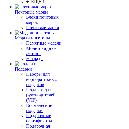
+ ЕЩЕ 1
Почтовые марки
Блоки почтовых
марок
Почтовые марки
Медали и жетоны
Памятные медали
Монетовидные
жетоны
Награды
Подарки
Наборы для
корпоративных
подарков
Подарки для
руководителей
(VIP)
Космические
подарки
Подарочные
сертификаты
Подарочная