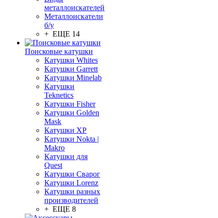
металлоискателей
Металлоискатели
б/у
+ ЕЩЕ 14
Поисковые катушки
Катушки Whites
Катушки Garrett
Катушки Minelab
Катушки
Teknetics
Катушки Fisher
Катушки Golden
Mask
Катушки XP
Катушки Nokta |
Makro
Катушки для
Quest
Катушки Сварог
Катушки Lorenz
Катушки разных
производителей
+ ЕЩЕ 8