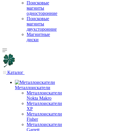
Поисковые
магниты
односторонние
Поисковые
магниты
двухсторонние
Магнитные
диски
Каталог
Металлоискатели
Металлоискатели
Nokta Makro
Металлоискатели
XP
Металлоискатели
Fisher
Металлоискатели
Garrett