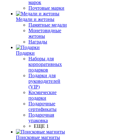
марок
Почтовые марки
Медали и жетоны
Памятные медали
Монетовидные
жетоны
Награды
Подарки
Наборы для
корпоративных
подарков
Подарки для
руководителей
(VIP)
Космические
подарки
Подарочные
сертификаты
Подарочная
упаковка
+ ЕЩЕ 1
Поисковые магниты