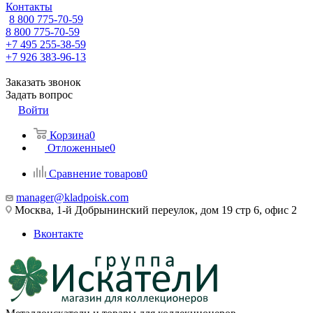
Контакты
8 800 775-70-59
8 800 775-70-59
+7 495 255-38-59
+7 926 383-96-13
Заказать звонок
Задать вопрос
Войти
Корзина
0
Отложенные
0
Сравнение товаров
0
manager@kladpoisk.com
Москва, 1-й Добрынинский переулок, дом 19 стр 6, офис 2
Вконтакте