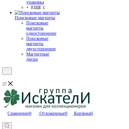
упаковка
+ ЕЩЕ 1
Поисковые магниты
Поисковые
магниты
односторонние
Поисковые
магниты
двухсторонние
Магнитные
диски
Сравнение
0
Отложенные
0
Корзина
0