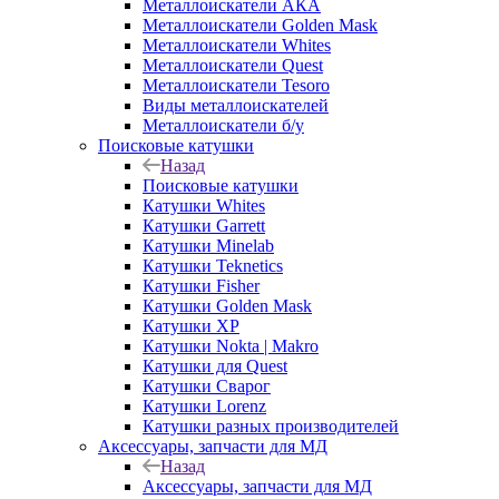
Металлоискатели АКА
Металлоискатели Golden Mask
Металлоискатели Whites
Металлоискатели Quest
Металлоискатели Tesoro
Виды металлоискателей
Металлоискатели б/у
Поисковые катушки
Назад
Поисковые катушки
Катушки Whites
Катушки Garrett
Катушки Minelab
Катушки Teknetics
Катушки Fisher
Катушки Golden Mask
Катушки XP
Катушки Nokta | Makro
Катушки для Quest
Катушки Сварог
Катушки Lorenz
Катушки разных производителей
Аксессуары, запчасти для МД
Назад
Аксессуары, запчасти для МД