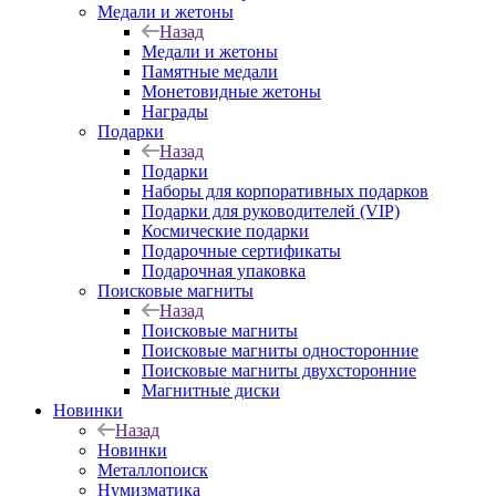
Медали и жетоны
Назад
Медали и жетоны
Памятные медали
Монетовидные жетоны
Награды
Подарки
Назад
Подарки
Наборы для корпоративных подарков
Подарки для руководителей (VIP)
Космические подарки
Подарочные сертификаты
Подарочная упаковка
Поисковые магниты
Назад
Поисковые магниты
Поисковые магниты односторонние
Поисковые магниты двухсторонние
Магнитные диски
Новинки
Назад
Новинки
Металлопоиск
Нумизматика