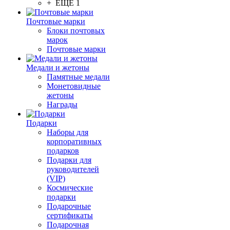
+ ЕЩЕ 1
Почтовые марки
Блоки почтовых
марок
Почтовые марки
Медали и жетоны
Памятные медали
Монетовидные
жетоны
Награды
Подарки
Наборы для
корпоративных
подарков
Подарки для
руководителей
(VIP)
Космические
подарки
Подарочные
сертификаты
Подарочная