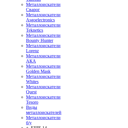
Металлоискатели
Сварог
Металлоискатели
Asgoelectronics
Металлоискатели
Teknetics
Металлоискатели
Bounty Hunter
Металлоискатели
Lorenz
Металлоискатели
АКА
Металлоискатели
Golden Mask
Металлоискатели
Whites
Металлоискатели
Quest
Металлоискатели
Tesoro
Виды
металлоискателей
Металлоискатели
б/у
+ ЕЩЕ 14