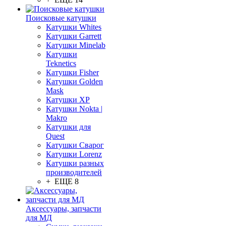
Поисковые катушки
Катушки Whites
Катушки Garrett
Катушки Minelab
Катушки
Teknetics
Катушки Fisher
Катушки Golden
Mask
Катушки XP
Катушки Nokta |
Makro
Катушки для
Quest
Катушки Сварог
Катушки Lorenz
Катушки разных
производителей
+ ЕЩЕ 8
Аксессуары, запчасти
для МД