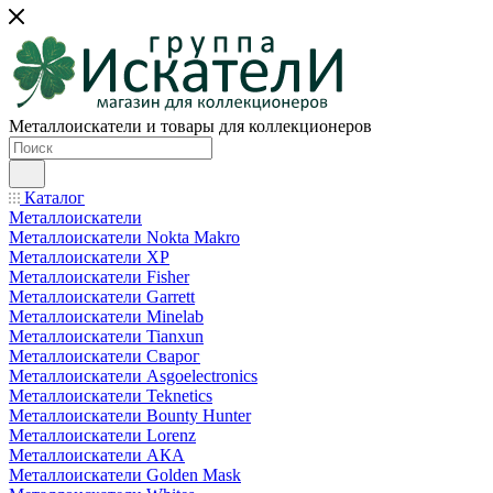
Металлоискатели и товары для коллекционеров
Каталог
Металлоискатели
Металлоискатели Nokta Makro
Металлоискатели XP
Металлоискатели Fisher
Металлоискатели Garrett
Металлоискатели Minelab
Металлоискатели Tianxun
Металлоискатели Сварог
Металлоискатели Asgoelectronics
Металлоискатели Teknetics
Металлоискатели Bounty Hunter
Металлоискатели Lorenz
Металлоискатели АКА
Металлоискатели Golden Mask