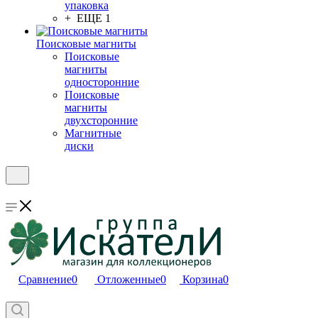
упаковка
+ ЕЩЕ 1
Поисковые магниты
Поисковые
магниты
односторонние
Поисковые
магниты
двухсторонние
Магнитные
диски
Сравнение
0
Отложенные
0
Корзина
0