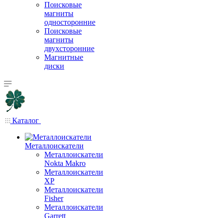
Поисковые
магниты
односторонние
Поисковые
магниты
двухсторонние
Магнитные
диски
Каталог
Металлоискатели
Металлоискатели
Nokta Makro
Металлоискатели
XP
Металлоискатели
Fisher
Металлоискатели
Garrett