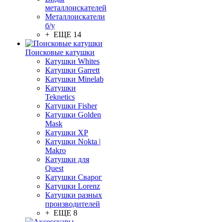
металлоискателей
Металлоискатели
б/у
+ ЕЩЕ 14
Поисковые катушки
Катушки Whites
Катушки Garrett
Катушки Minelab
Катушки
Teknetics
Катушки Fisher
Катушки Golden
Mask
Катушки XP
Катушки Nokta |
Makro
Катушки для
Quest
Катушки Сварог
Катушки Lorenz
Катушки разных
производителей
+ ЕЩЕ 8