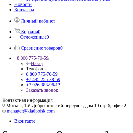
Новости
Контакты
Личный кабинет
Корзина
0
Отложенные
0
Сравнение товаров
0
8 800 775-70-59
Назад
Телефоны
8 800 775-70-59
+7 495 255-38-59
+7 926 383-96-13
Заказать звонок
Контактная информация
Москва, 1-й Добрынинский переулок, дом 19 стр 6, офис 2
manager@kladpoisk.com
Вконтакте