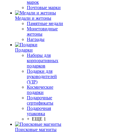
марок
Почтовые марки
Медали и жетоны
Памятные медали
Монетовидные
жетоны
Награды
Подарки
Наборы для
корпоративных
подарков
Подарки для
руководителей
(VIP)
Космические
подарки
Подарочные
сертификаты
Подарочная
упаковка
+ ЕЩЕ 1
Поисковые магниты