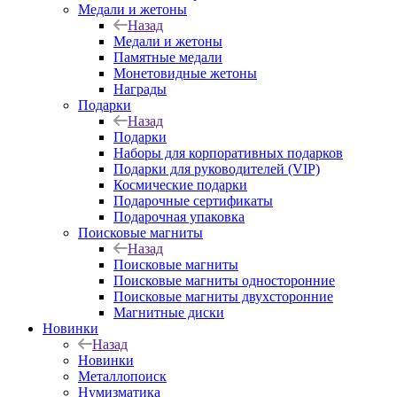
Медали и жетоны
Назад
Медали и жетоны
Памятные медали
Монетовидные жетоны
Награды
Подарки
Назад
Подарки
Наборы для корпоративных подарков
Подарки для руководителей (VIP)
Космические подарки
Подарочные сертификаты
Подарочная упаковка
Поисковые магниты
Назад
Поисковые магниты
Поисковые магниты односторонние
Поисковые магниты двухсторонние
Магнитные диски
Новинки
Назад
Новинки
Металлопоиск
Нумизматика