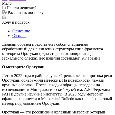
Мало
Нашли дешевле?
Рассчитать доставку
Хочу в подарок
Описание
Отзывы
Данный образец представляет собой специально
обработанный для выявления структуры спил фрагмента
метеорита Оротукан (одна сторона отполирована до
зеркального блеска), вес изделия составляет: 9,7 грамма.
‎О метеорите Оротукан.
‎Летом 2022 года в районе ручья Стрелка, левого притока реки
Оротукан, обнаружили метеорит. На поверхности лежали
крупные обломки. После находки образцы передали на
исследование в Минералогический музей им. А.Е. Ферсмана
РАН и другие научные институты. В 2023 году метеорит
официально внесли в Meteoritical Bulletin как новый железный
метеор под названием Оротукан.
Оротукан — это российский железный метеорит, который