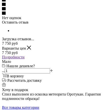
Нет оценок
Оставить отзыв
Загрузка отзывов...
7 750
руб
Варианты цен
7 750
руб
Подробности
Мало
Нашли дешевле?
В корзину
Рассчитать доставку
Хочу в подарок
Спил выполнен из осколка метеорита Оротукан. Гарантия
подлинности образца!
Все товары категории