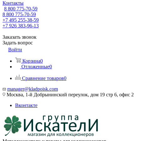
Контакты
8 800 775-70-59
8 800 775-70-59
+7 495 255-38-59
+7 926 383-96-13
Заказать звонок
Задать вопрос
Войти
Корзина
0
Отложенные
0
Сравнение товаров
0
manager@kladpoisk.com
Москва, 1-й Добрынинский переулок, дом 19 стр 6, офис 2
Вконтакте