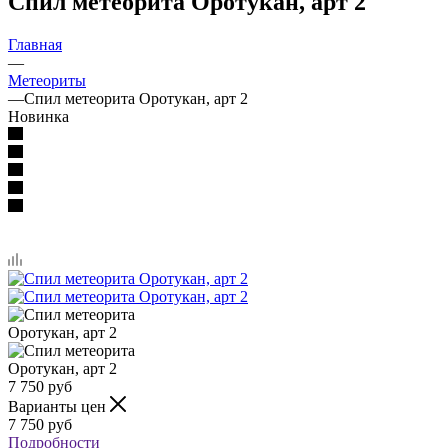
Спил метеорита Оротукан, арт 2
Главная
—
Метеориты
—
Спил метеорита Оротукан, арт 2
Новинка
7 750
руб
Варианты цен
7 750
руб
Подробности