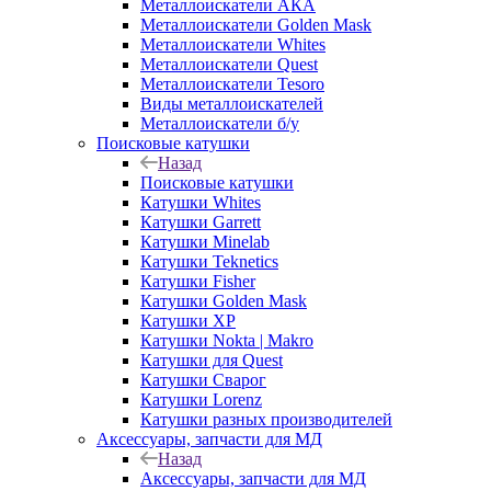
Металлоискатели АКА
Металлоискатели Golden Mask
Металлоискатели Whites
Металлоискатели Quest
Металлоискатели Tesoro
Виды металлоискателей
Металлоискатели б/у
Поисковые катушки
Назад
Поисковые катушки
Катушки Whites
Катушки Garrett
Катушки Minelab
Катушки Teknetics
Катушки Fisher
Катушки Golden Mask
Катушки XP
Катушки Nokta | Makro
Катушки для Quest
Катушки Сварог
Катушки Lorenz
Катушки разных производителей
Аксессуары, запчасти для МД
Назад
Аксессуары, запчасти для МД