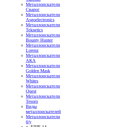
Металлоискатели
Сварог
Металлоискатели
Asgoelectronics
Металлоискатели
Teknetics
Металлоискатели
Bounty Hunter
Металлоискатели
Lorenz
Металлоискатели
АКА
Металлоискатели
Golden Mask
Металлоискатели
Whites
Металлоискатели
Quest
Металлоискатели
Tesoro
Виды
металлоискателей
Металлоискатели
б/у
+ ЕЩЕ 14