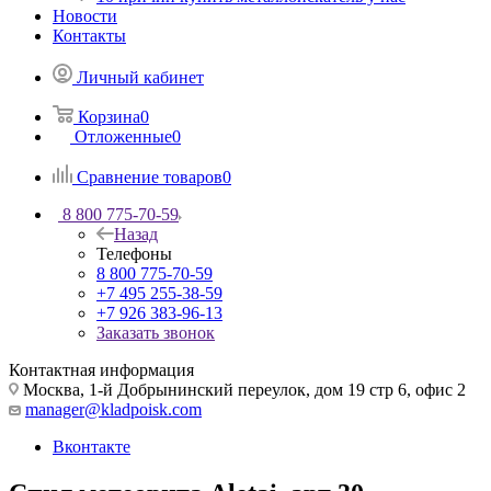
Новости
Контакты
Личный кабинет
Корзина
0
Отложенные
0
Сравнение товаров
0
8 800 775-70-59
Назад
Телефоны
8 800 775-70-59
+7 495 255-38-59
+7 926 383-96-13
Заказать звонок
Контактная информация
Москва, 1-й Добрынинский переулок, дом 19 стр 6, офис 2
manager@kladpoisk.com
Вконтакте