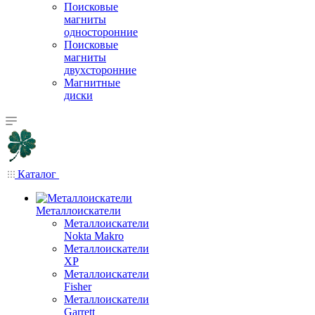
Поисковые
магниты
односторонние
Поисковые
магниты
двухсторонние
Магнитные
диски
Каталог
Металлоискатели
Металлоискатели
Nokta Makro
Металлоискатели
XP
Металлоискатели
Fisher
Металлоискатели
Garrett