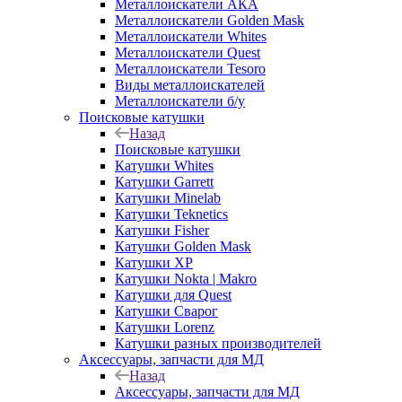
Металлоискатели АКА
Металлоискатели Golden Mask
Металлоискатели Whites
Металлоискатели Quest
Металлоискатели Tesoro
Виды металлоискателей
Металлоискатели б/у
Поисковые катушки
Назад
Поисковые катушки
Катушки Whites
Катушки Garrett
Катушки Minelab
Катушки Teknetics
Катушки Fisher
Катушки Golden Mask
Катушки XP
Катушки Nokta | Makro
Катушки для Quest
Катушки Сварог
Катушки Lorenz
Катушки разных производителей
Аксессуары, запчасти для МД
Назад
Аксессуары, запчасти для МД