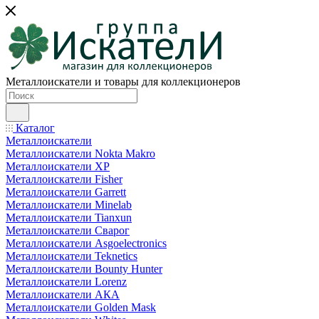
Металлоискатели и товары для коллекционеров
Каталог
Металлоискатели
Металлоискатели Nokta Makro
Металлоискатели XP
Металлоискатели Fisher
Металлоискатели Garrett
Металлоискатели Minelab
Металлоискатели Tianxun
Металлоискатели Сварог
Металлоискатели Asgoelectronics
Металлоискатели Teknetics
Металлоискатели Bounty Hunter
Металлоискатели Lorenz
Металлоискатели АКА
Металлоискатели Golden Mask