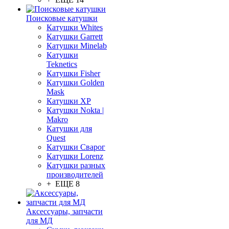
Поисковые катушки
Катушки Whites
Катушки Garrett
Катушки Minelab
Катушки
Teknetics
Катушки Fisher
Катушки Golden
Mask
Катушки XP
Катушки Nokta |
Makro
Катушки для
Quest
Катушки Сварог
Катушки Lorenz
Катушки разных
производителей
+ ЕЩЕ 8
Аксессуары, запчасти
для МД