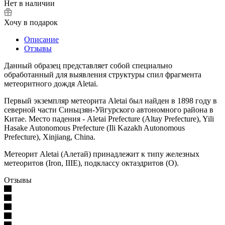
Нет в наличии
Хочу в подарок
Описание
Отзывы
Данный образец представляет собой специально
обработанный для выявления структуры спил фрагмента
метеоритного дождя Aletai.
Первый экземпляр метеорита Aletai был найден в 1898 году в
северной части Синьцзян-Уйгурского автономного района в
Китае. Место падения - Aletai Prefecture (Altay Prefecture), Yili
Hasake Autonomous Prefecture (Ili Kazakh Autonomous
Prefecture), Xinjiang, China.
Метеорит Aletai (Алетай) принадлежит к типу железных
метеоритов (Iron, IIIE), подклассу октаэдритов (O).
Отзывы