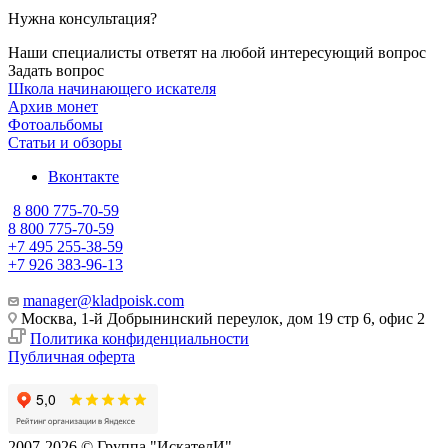
Нужна консультация?
Наши специалисты ответят на любой интересующий вопрос
Задать вопрос
Школа начинающего искателя
Архив монет
Фотоальбомы
Статьи и обзоры
Вконтакте
8 800 775-70-59
8 800 775-70-59
+7 495 255-38-59
+7 926 383-96-13
manager@kladpoisk.com
Москва, 1-й Добрынинский переулок, дом 19 стр 6, офис 2
Политика конфиденциальности
Публичная оферта
2007-2026 © Группа "ИскателИ"