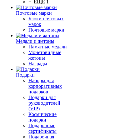
+ ЕЩЕ 1
Почтовые марки
Блоки почтовых
марок
Почтовые марки
Медали и жетоны
Памятные медали
Монетовидные
жетоны
Награды
Подарки
Наборы для
корпоративных
подарков
Подарки для
руководителей
(VIP)
Космические
подарки
Подарочные
сертификаты
Подарочная