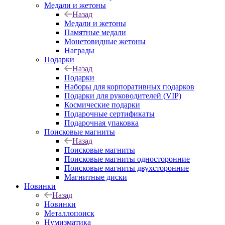
Медали и жетоны
Назад
Медали и жетоны
Памятные медали
Монетовидные жетоны
Награды
Подарки
Назад
Подарки
Наборы для корпоративных подарков
Подарки для руководителей (VIP)
Космические подарки
Подарочные сертификаты
Подарочная упаковка
Поисковые магниты
Назад
Поисковые магниты
Поисковые магниты односторонние
Поисковые магниты двухсторонние
Магнитные диски
Новинки
Назад
Новинки
Металлопоиск
Нумизматика