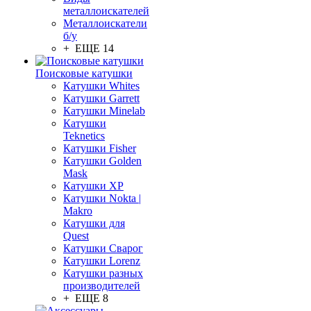
металлоискателей
Металлоискатели
б/у
+ ЕЩЕ 14
Поисковые катушки
Катушки Whites
Катушки Garrett
Катушки Minelab
Катушки
Teknetics
Катушки Fisher
Катушки Golden
Mask
Катушки XP
Катушки Nokta |
Makro
Катушки для
Quest
Катушки Сварог
Катушки Lorenz
Катушки разных
производителей
+ ЕЩЕ 8