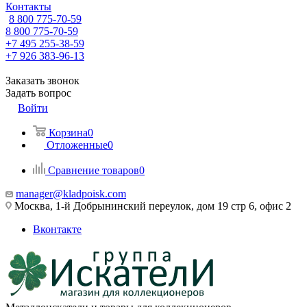
Контакты
8 800 775-70-59
8 800 775-70-59
+7 495 255-38-59
+7 926 383-96-13
Заказать звонок
Задать вопрос
Войти
Корзина
0
Отложенные
0
Сравнение товаров
0
manager@kladpoisk.com
Москва, 1-й Добрынинский переулок, дом 19 стр 6, офис 2
Вконтакте