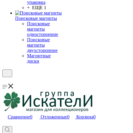
упаковка
+ ЕЩЕ 1
Поисковые магниты
Поисковые
магниты
односторонние
Поисковые
магниты
двухсторонние
Магнитные
диски
Сравнение
0
Отложенные
0
Корзина
0