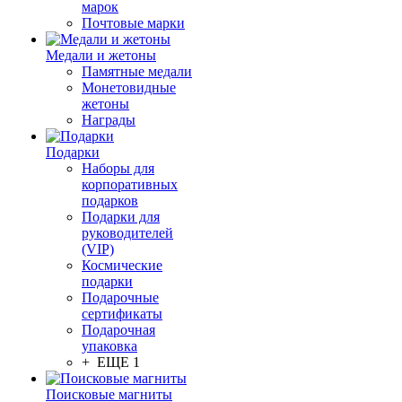
марок
Почтовые марки
Медали и жетоны
Памятные медали
Монетовидные
жетоны
Награды
Подарки
Наборы для
корпоративных
подарков
Подарки для
руководителей
(VIP)
Космические
подарки
Подарочные
сертификаты
Подарочная
упаковка
+ ЕЩЕ 1
Поисковые магниты