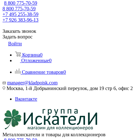
8 800 775-70-59
8 800 775-70-59
+7 495 255-38-59
+7 926 383-96-13
Заказать звонок
Задать вопрос
Войти
Корзина
0
Отложенные
0
Сравнение товаров
0
manager@kladpoisk.com
Москва, 1-й Добрынинский переулок, дом 19 стр 6, офис 2
Вконтакте
Металлоискатели и товары для коллекционеров