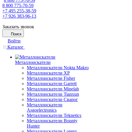
8 800 775-70-59
8 800 775-70-59
+7 495 255-38-59
+7 926 383-96-13
Заказать звонок
Поиск
Войти
Каталог
Металлоискатели
Металлоискатели Nokta Makro
Металлоискатели XP
Металлоискатели Fisher
Металлоискатели Garrett
Металлоискатели Minelab
Металлоискатели Tianxun
Металлоискатели Сварог
Металлоискатели
Asgoelectronics
Металлоискатели Teknetics
Металлоискатели Bounty
Hunter
Металлоискатели Lorenz