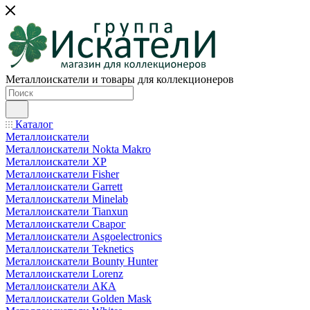
Металлоискатели и товары для коллекционеров
Каталог
Металлоискатели
Металлоискатели Nokta Makro
Металлоискатели XP
Металлоискатели Fisher
Металлоискатели Garrett
Металлоискатели Minelab
Металлоискатели Tianxun
Металлоискатели Сварог
Металлоискатели Asgoelectronics
Металлоискатели Teknetics
Металлоискатели Bounty Hunter
Металлоискатели Lorenz
Металлоискатели АКА
Металлоискатели Golden Mask