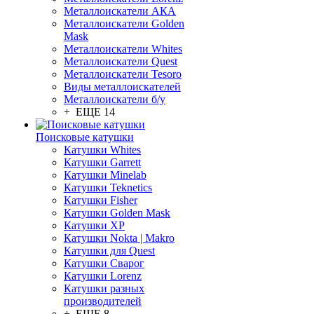
Металлоискатели АКА
Металлоискатели Golden
Mask
Металлоискатели Whites
Металлоискатели Quest
Металлоискатели Tesoro
Виды металлоискателей
Металлоискатели б/у
+ ЕЩЕ 14
Поисковые катушки
Катушки Whites
Катушки Garrett
Катушки Minelab
Катушки Teknetics
Катушки Fisher
Катушки Golden Mask
Катушки XP
Катушки Nokta | Makro
Катушки для Quest
Катушки Сварог
Катушки Lorenz
Катушки разных
производителей
+ ЕЩЕ 8