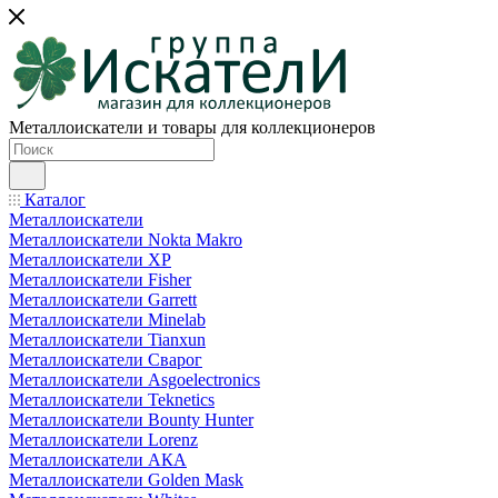
Металлоискатели и товары для коллекционеров
Каталог
Металлоискатели
Металлоискатели Nokta Makro
Металлоискатели XP
Металлоискатели Fisher
Металлоискатели Garrett
Металлоискатели Minelab
Металлоискатели Tianxun
Металлоискатели Сварог
Металлоискатели Asgoelectronics
Металлоискатели Teknetics
Металлоискатели Bounty Hunter
Металлоискатели Lorenz
Металлоискатели АКА
Металлоискатели Golden Mask