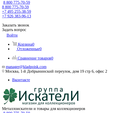
8 800 775-70-59
8 800 775-70-59
+7 495 255-38-59
+7 926 383-96-13
Заказать звонок
Задать вопрос
Войти
Корзина
0
Отложенные
0
Сравнение товаров
0
manager@kladpoisk.com
Москва, 1-й Добрынинский переулок, дом 19 стр 6, офис 2
Вконтакте
Металлоискатели и товары для коллекционеров