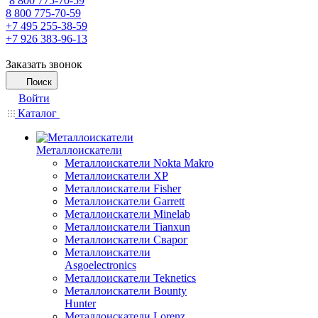
8 800 775-70-59
8 800 775-70-59
+7 495 255-38-59
+7 926 383-96-13
Заказать звонок
Поиск
Войти
Каталог
Металлоискатели
Металлоискатели Nokta Makro
Металлоискатели XP
Металлоискатели Fisher
Металлоискатели Garrett
Металлоискатели Minelab
Металлоискатели Tianxun
Металлоискатели Сварог
Металлоискатели
Asgoelectronics
Металлоискатели Teknetics
Металлоискатели Bounty
Hunter
Металлоискатели Lorenz