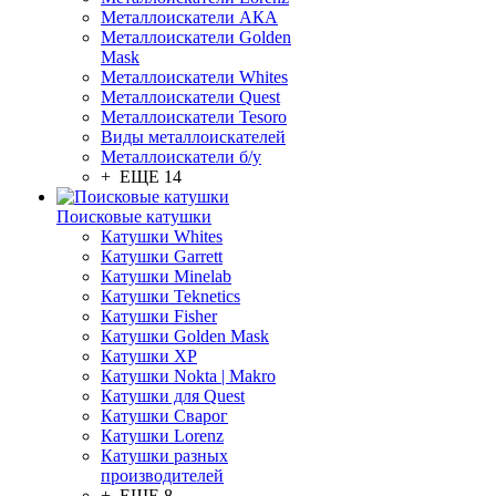
Металлоискатели АКА
Металлоискатели Golden
Mask
Металлоискатели Whites
Металлоискатели Quest
Металлоискатели Tesoro
Виды металлоискателей
Металлоискатели б/у
+ ЕЩЕ 14
Поисковые катушки
Катушки Whites
Катушки Garrett
Катушки Minelab
Катушки Teknetics
Катушки Fisher
Катушки Golden Mask
Катушки XP
Катушки Nokta | Makro
Катушки для Quest
Катушки Сварог
Катушки Lorenz
Катушки разных
производителей
+ ЕЩЕ 8