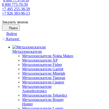
8 800 775-70-59
8 800 775-70-59
+7 495 255-38-59
+7 926 383-96-13
Заказать звонок
Поиск
Войти
Каталог
Металлоискатели
Металлоискатели Nokta Makro
Металлоискатели XP
Металлоискатели Fisher
Металлоискатели Garrett
Металлоискатели Minelab
Металлоискатели Tianxun
Металлоискатели Сварог
Металлоискатели
Asgoelectronics
Металлоискатели Teknetics
Металлоискатели Bounty
Hunter
Металлоискатели Lorenz