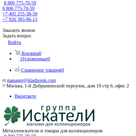
8 800 775-70-59
8 800 775-70-59
+7 495 255-38-59
+7 926 383-96-13
Заказать звонок
Задать вопрос
Войти
Корзина
0
Отложенные
0
Сравнение товаров
0
manager@kladpoisk.com
Москва, 1-й Добрынинский переулок, дом 19 стр 6, офис 2
Вконтакте
Металлоискатели и товары для коллекционеров