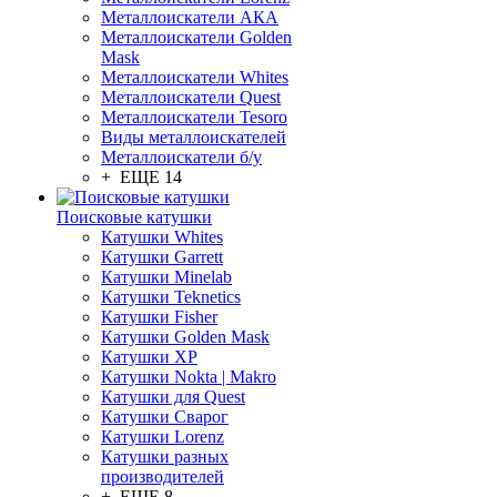
Металлоискатели АКА
Металлоискатели Golden
Mask
Металлоискатели Whites
Металлоискатели Quest
Металлоискатели Tesoro
Виды металлоискателей
Металлоискатели б/у
+ ЕЩЕ 14
Поисковые катушки
Катушки Whites
Катушки Garrett
Катушки Minelab
Катушки Teknetics
Катушки Fisher
Катушки Golden Mask
Катушки XP
Катушки Nokta | Makro
Катушки для Quest
Катушки Сварог
Катушки Lorenz
Катушки разных
производителей
+ ЕЩЕ 8