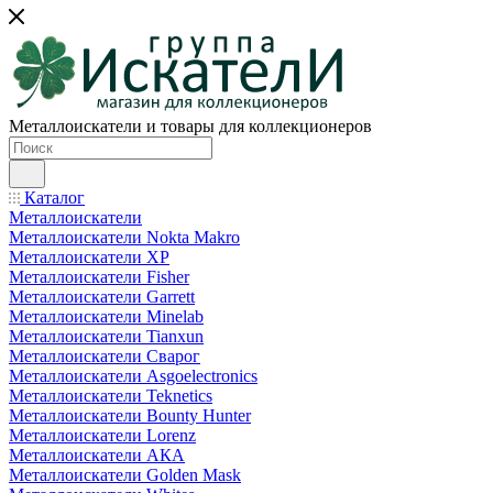
Металлоискатели и товары для коллекционеров
Каталог
Металлоискатели
Металлоискатели Nokta Makro
Металлоискатели XP
Металлоискатели Fisher
Металлоискатели Garrett
Металлоискатели Minelab
Металлоискатели Tianxun
Металлоискатели Сварог
Металлоискатели Asgoelectronics
Металлоискатели Teknetics
Металлоискатели Bounty Hunter
Металлоискатели Lorenz
Металлоискатели АКА
Металлоискатели Golden Mask