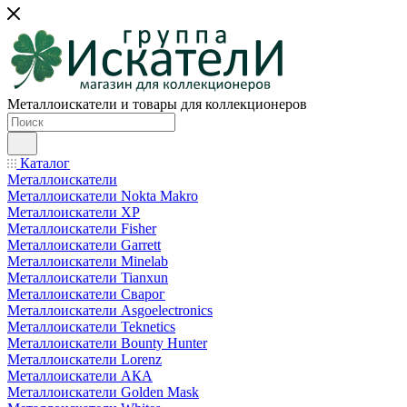
Металлоискатели и товары для коллекционеров
Каталог
Металлоискатели
Металлоискатели Nokta Makro
Металлоискатели XP
Металлоискатели Fisher
Металлоискатели Garrett
Металлоискатели Minelab
Металлоискатели Tianxun
Металлоискатели Сварог
Металлоискатели Asgoelectronics
Металлоискатели Teknetics
Металлоискатели Bounty Hunter
Металлоискатели Lorenz
Металлоискатели АКА
Металлоискатели Golden Mask