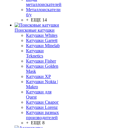
металлоискателей
Металлоискатели
б/у
+ ЕЩЕ 14
Поисковые катушки
Катушки Whites
Катушки Garrett
Катушки Minelab
Катушки
Teknetics
Катушки Fisher
Катушки Golden
Mask
Катушки XP
Катушки Nokta |
Makro
Катушки для
Quest
Катушки Сварог
Катушки Lorenz
Катушки разных
производителей
+ ЕЩЕ 8