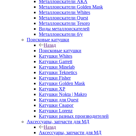
Металлоискатели АКА
Металлоискатели Golden Mask
Металлоискатели Whites
Металлоискатели Quest
Металлоискатели Tesoro
Виды металлоискателей
Металлоискатели б/у
Поисковые катушки
Назад
Поисковые катушки
Катушки Whites
Катушки Garrett
Катушки Minelab
Катушки Teknetics
Катушки Fisher
Катушки Golden Mask
Катушки XP
Катушки Nokta | Makro
Катушки для Quest
Катушки Сварог
Катушки Lorenz
Катушки разных производителей
Аксессуары, запчасти для МД
Назад
Аксессуары, запчасти для МД