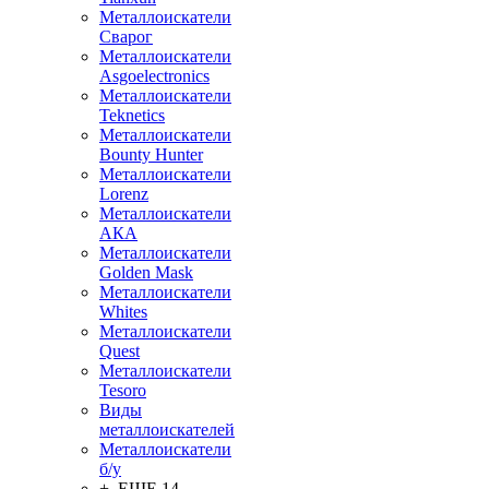
Металлоискатели
Сварог
Металлоискатели
Asgoelectronics
Металлоискатели
Teknetics
Металлоискатели
Bounty Hunter
Металлоискатели
Lorenz
Металлоискатели
АКА
Металлоискатели
Golden Mask
Металлоискатели
Whites
Металлоискатели
Quest
Металлоискатели
Tesoro
Виды
металлоискателей
Металлоискатели
б/у
+ ЕЩЕ 14