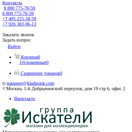
Контакты
8 800 775-70-59
8 800 775-70-59
+7 495 255-38-59
+7 926 383-96-13
Заказать звонок
Задать вопрос
Войти
Корзина
0
Отложенные
0
Сравнение товаров
0
manager@kladpoisk.com
Москва, 1-й Добрынинский переулок, дом 19 стр 6, офис 2
Вконтакте