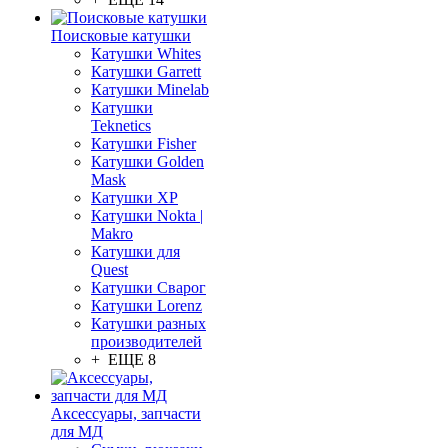
Поисковые катушки
Катушки Whites
Катушки Garrett
Катушки Minelab
Катушки
Teknetics
Катушки Fisher
Катушки Golden
Mask
Катушки XP
Катушки Nokta |
Makro
Катушки для
Quest
Катушки Сварог
Катушки Lorenz
Катушки разных
производителей
+ ЕЩЕ 8
Аксессуары, запчасти
для МД