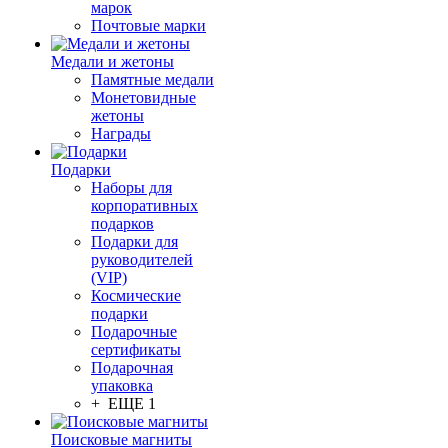
марок
Почтовые марки
Медали и жетоны
Памятные медали
Монетовидные
жетоны
Награды
Подарки
Наборы для
корпоративных
подарков
Подарки для
руководителей
(VIP)
Космические
подарки
Подарочные
сертификаты
Подарочная
упаковка
+ ЕЩЕ 1
Поисковые магниты