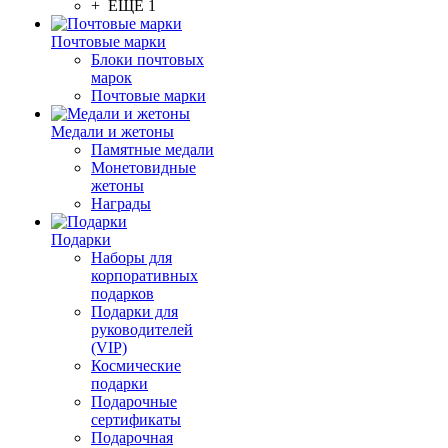
+ ЕЩЕ 1
Почтовые марки
Блоки почтовых
марок
Почтовые марки
Медали и жетоны
Памятные медали
Монетовидные
жетоны
Награды
Подарки
Наборы для
корпоративных
подарков
Подарки для
руководителей
(VIP)
Космические
подарки
Подарочные
сертификаты
Подарочная