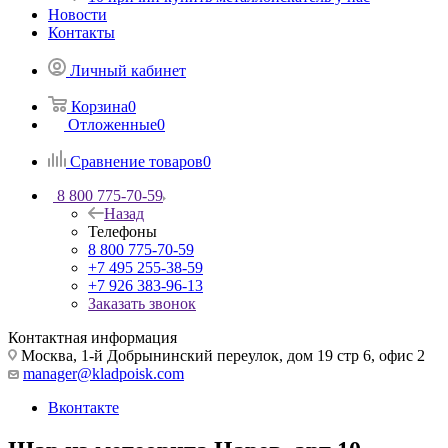
Новости
Контакты
Личный кабинет
Корзина
0
Отложенные
0
Сравнение товаров
0
8 800 775-70-59
Назад
Телефоны
8 800 775-70-59
+7 495 255-38-59
+7 926 383-96-13
Заказать звонок
Контактная информация
Москва, 1-й Добрынинский переулок, дом 19 стр 6, офис 2
manager@kladpoisk.com
Вконтакте