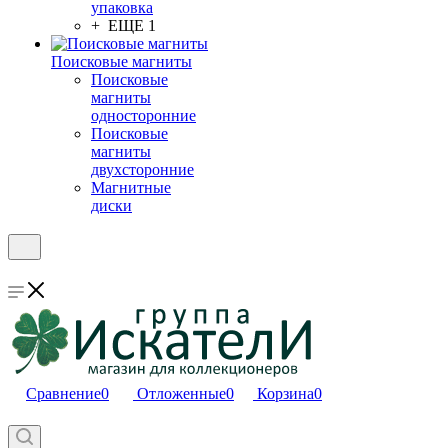
упаковка
+ ЕЩЕ 1
Поисковые магниты
Поисковые
магниты
односторонние
Поисковые
магниты
двухсторонние
Магнитные
диски
Сравнение
0
Отложенные
0
Корзина
0