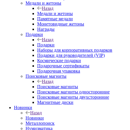
Медали и жетоны
Назад
Медали и жетоны
Памятные медали
Монетовидные жетоны
Награды
Подарки
Назад
Подарки
Наборы для корпоративных подарков
Подарки для руководителей (VIP)
Космические подарки
Подарочные сертификаты
Подарочная упаковка
Поисковые магниты
Назад
Поисковые магниты
Поисковые магниты односторонние
Поисковые магниты двухсторонние
Магнитные диски
Новинки
Назад
Новинки
Металлопоиск
Нумизматика