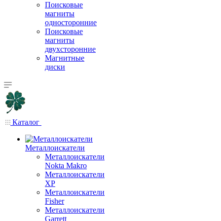
Поисковые
магниты
односторонние
Поисковые
магниты
двухсторонние
Магнитные
диски
Каталог
Металлоискатели
Металлоискатели
Nokta Makro
Металлоискатели
XP
Металлоискатели
Fisher
Металлоискатели
Garrett