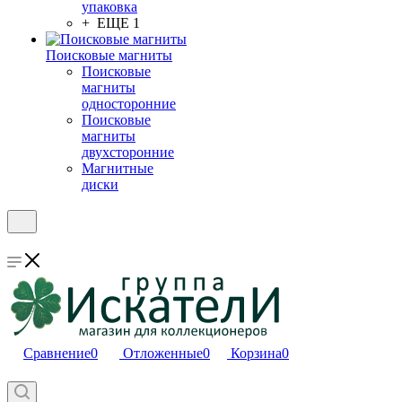
упаковка
+ ЕЩЕ 1
Поисковые магниты
Поисковые
магниты
односторонние
Поисковые
магниты
двухсторонние
Магнитные
диски
Сравнение
0
Отложенные
0
Корзина
0