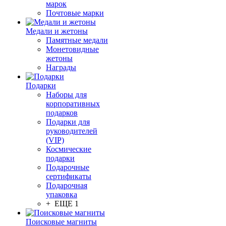
марок
Почтовые марки
Медали и жетоны
Памятные медали
Монетовидные
жетоны
Награды
Подарки
Наборы для
корпоративных
подарков
Подарки для
руководителей
(VIP)
Космические
подарки
Подарочные
сертификаты
Подарочная
упаковка
+ ЕЩЕ 1
Поисковые магниты