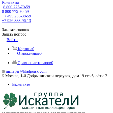
Контакты
8 800 775-70-59
8 800 775-70-59
+7 495 255-38-59
+7 926 383-96-13
Заказать звонок
Задать вопрос
Войти
Корзина
0
Отложенные
0
Сравнение товаров
0
manager@kladpoisk.com
Москва, 1-й Добрынинский переулок, дом 19 стр 6, офис 2
Вконтакте