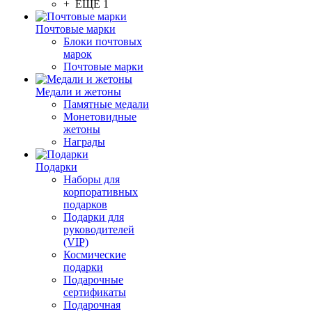
+ ЕЩЕ 1
Почтовые марки
Блоки почтовых
марок
Почтовые марки
Медали и жетоны
Памятные медали
Монетовидные
жетоны
Награды
Подарки
Наборы для
корпоративных
подарков
Подарки для
руководителей
(VIP)
Космические
подарки
Подарочные
сертификаты
Подарочная