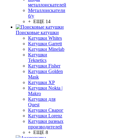
металлоискателей
Металлоискатели
б/у
+ ЕЩЕ 14
Поисковые катушки
Катушки Whites
Катушки Garrett
Катушки Minelab
Катушки
Teknetics
Катушки Fisher
Катушки Golden
Mask
Катушки XP
Катушки Nokta |
Makro
Катушки для
Quest
Катушки Сварог
Катушки Lorenz
Катушки разных
производителей
+ ЕЩЕ 8