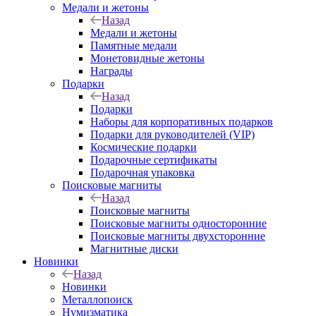
Медали и жетоны
Назад
Медали и жетоны
Памятные медали
Монетовидные жетоны
Награды
Подарки
Назад
Подарки
Наборы для корпоративных подарков
Подарки для руководителей (VIP)
Космические подарки
Подарочные сертификаты
Подарочная упаковка
Поисковые магниты
Назад
Поисковые магниты
Поисковые магниты односторонние
Поисковые магниты двухсторонние
Магнитные диски
Новинки
Назад
Новинки
Металлопоиск
Нумизматика