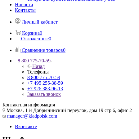
Новости
Контакты
Личный кабинет
Корзина
0
Отложенные
0
Сравнение товаров
0
8 800 775-70-59
Назад
Телефоны
8 800 775-70-59
+7 495 255-38-59
+7 926 383-96-13
Заказать звонок
Контактная информация
Москва, 1-й Добрынинский переулок, дом 19 стр 6, офис 2
manager@kladpoisk.com
Вконтакте