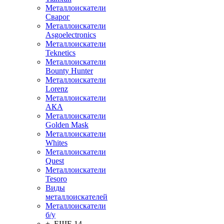
Металлоискатели
Сварог
Металлоискатели
Asgoelectronics
Металлоискатели
Teknetics
Металлоискатели
Bounty Hunter
Металлоискатели
Lorenz
Металлоискатели
АКА
Металлоискатели
Golden Mask
Металлоискатели
Whites
Металлоискатели
Quest
Металлоискатели
Tesoro
Виды
металлоискателей
Металлоискатели
б/у
+ ЕЩЕ 14