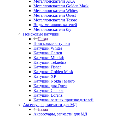
Металлоискатели АКА
Металлоискатели Golden Mask
Металлоискатели Whites
Металлоискатели Quest
Металлоискатели Tesoro
Виды металлоискателей
Металлоискатели б/у
Поисковые катушки
Назад
Поисковые катушки
Катушки Whites
Катушки Garrett
Катушки Minelab
Катушки Teknetics
Катушки Fisher
Катушки Golden Mask
Катушки XP
Катушки Nokta | Makro
Катушки для Quest
Катушки Сварог
Катушки Lorenz
Катушки разных производителей
Аксессуары, запчасти для МД
Назад
Аксессуары, запчасти для МД