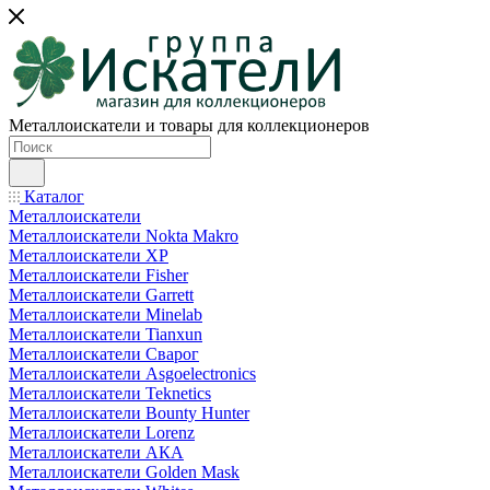
Металлоискатели и товары для коллекционеров
Каталог
Металлоискатели
Металлоискатели Nokta Makro
Металлоискатели XP
Металлоискатели Fisher
Металлоискатели Garrett
Металлоискатели Minelab
Металлоискатели Tianxun
Металлоискатели Сварог
Металлоискатели Asgoelectronics
Металлоискатели Teknetics
Металлоискатели Bounty Hunter
Металлоискатели Lorenz
Металлоискатели АКА
Металлоискатели Golden Mask