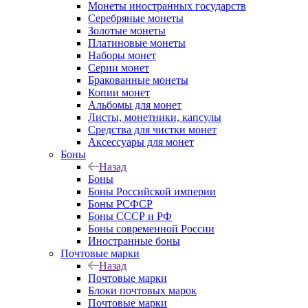
Монеты иностранных государств
Серебряные монеты
Золотые монеты
Платиновые монеты
Наборы монет
Серии монет
Бракованные монеты
Копии монет
Альбомы для монет
Листы, монетники, капсулы
Средства для чистки монет
Аксессуары для монет
Боны
Назад
Боны
Боны Российской империи
Боны РСФСР
Боны СССР и РФ
Боны современной России
Иностранные боны
Почтовые марки
Назад
Почтовые марки
Блоки почтовых марок
Почтовые марки