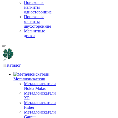
Поисковые
магниты
односторонние
Поисковые
магниты
двухсторонние
Магнитные
диски
Каталог
Металлоискатели
Металлоискатели
Nokta Makro
Металлоискатели
XP
Металлоискатели
Fisher
Металлоискатели
Garrett