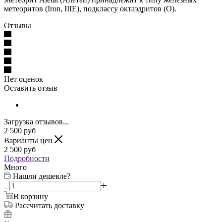
метеоритов (Iron, IIIE), подклассу октаэдритов (O).
Отзывы
Нет оценок
Оставить отзыв
Загрузка отзывов...
2 500
руб
Варианты цен
2 500
руб
Подробности
Много
Нашли дешевле?
В корзину
Рассчитать доставку