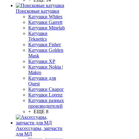
Поисковые катушки
Катушки Whites
Катушки Garrett
Катушки Minelab
Катушки
Teknetics
Катушки Fisher
Катушки Golden
Mask
Катушки XP
Катушки Nokta |
Makro
Катушки для
Quest
Катушки Сварог
Катушки Lorenz
Катушки разных
производителей
+ ЕЩЕ 8
Аксессуары, запчасти
для МД