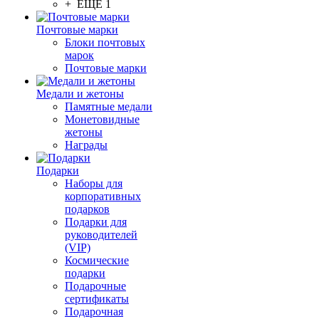
+ ЕЩЕ 1
Почтовые марки
Блоки почтовых
марок
Почтовые марки
Медали и жетоны
Памятные медали
Монетовидные
жетоны
Награды
Подарки
Наборы для
корпоративных
подарков
Подарки для
руководителей
(VIP)
Космические
подарки
Подарочные
сертификаты
Подарочная