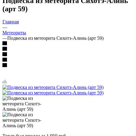
Подвеска из метеорита Сихотэ-Алинь
(арт 59)
Главная
—
Метеориты
—
Подвеска из метеорита Сихотэ-Алинь (арт 59)
Товар был продан за 1 950 руб