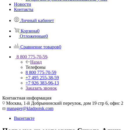
Новости
Контакты
Личный кабинет
Корзина
0
Отложенные
0
Сравнение товаров
0
8 800 775-70-59
Назад
Телефоны
8 800 775-70-59
+7 495 255-38-59
+7 926 383-96-13
Заказать звонок
Контактная информация
Москва, 1-й Добрынинский переулок, дом 19 стр 6, офис 2
manager@kladpoisk.com
Вконтакте