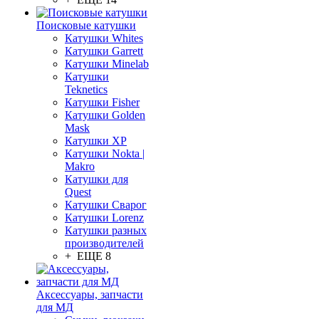
Поисковые катушки
Катушки Whites
Катушки Garrett
Катушки Minelab
Катушки
Teknetics
Катушки Fisher
Катушки Golden
Mask
Катушки XP
Катушки Nokta |
Makro
Катушки для
Quest
Катушки Сварог
Катушки Lorenz
Катушки разных
производителей
+ ЕЩЕ 8
Аксессуары, запчасти
для МД