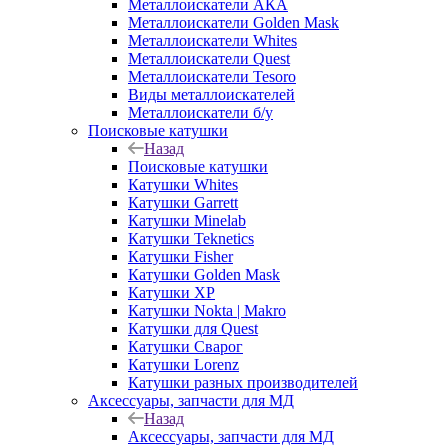
Металлоискатели АКА
Металлоискатели Golden Mask
Металлоискатели Whites
Металлоискатели Quest
Металлоискатели Tesoro
Виды металлоискателей
Металлоискатели б/у
Поисковые катушки
Назад
Поисковые катушки
Катушки Whites
Катушки Garrett
Катушки Minelab
Катушки Teknetics
Катушки Fisher
Катушки Golden Mask
Катушки XP
Катушки Nokta | Makro
Катушки для Quest
Катушки Сварог
Катушки Lorenz
Катушки разных производителей
Аксессуары, запчасти для МД
Назад
Аксессуары, запчасти для МД