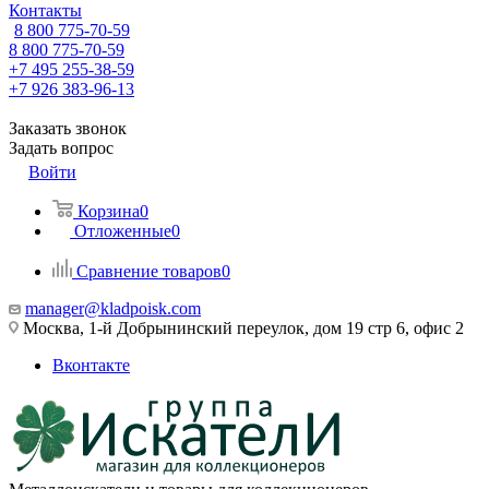
Контакты
8 800 775-70-59
8 800 775-70-59
+7 495 255-38-59
+7 926 383-96-13
Заказать звонок
Задать вопрос
Войти
Корзина
0
Отложенные
0
Сравнение товаров
0
manager@kladpoisk.com
Москва, 1-й Добрынинский переулок, дом 19 стр 6, офис 2
Вконтакте