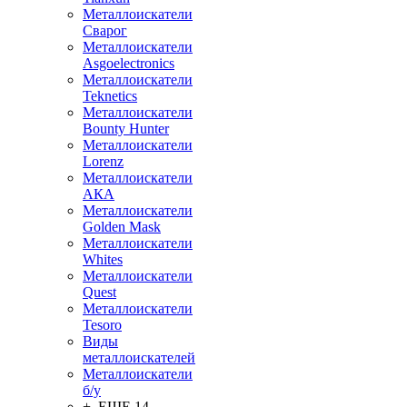
Металлоискатели
Сварог
Металлоискатели
Asgoelectronics
Металлоискатели
Teknetics
Металлоискатели
Bounty Hunter
Металлоискатели
Lorenz
Металлоискатели
АКА
Металлоискатели
Golden Mask
Металлоискатели
Whites
Металлоискатели
Quest
Металлоискатели
Tesoro
Виды
металлоискателей
Металлоискатели
б/у
+ ЕЩЕ 14