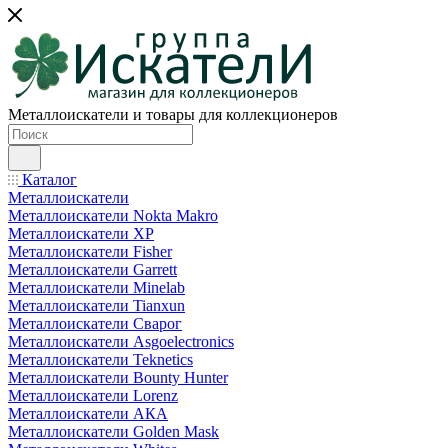
Металлоискатели и товары для коллекционеров
Каталог
Металлоискатели
Металлоискатели Nokta Makro
Металлоискатели XP
Металлоискатели Fisher
Металлоискатели Garrett
Металлоискатели Minelab
Металлоискатели Tianxun
Металлоискатели Сварог
Металлоискатели Asgoelectronics
Металлоискатели Teknetics
Металлоискатели Bounty Hunter
Металлоискатели Lorenz
Металлоискатели АКА
Металлоискатели Golden Mask