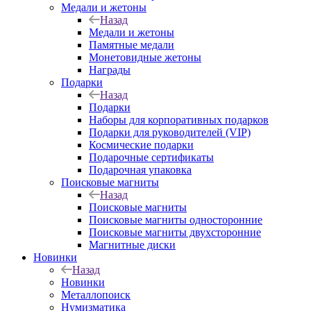
Медали и жетоны
Назад
Медали и жетоны
Памятные медали
Монетовидные жетоны
Награды
Подарки
Назад
Подарки
Наборы для корпоративных подарков
Подарки для руководителей (VIP)
Космические подарки
Подарочные сертификаты
Подарочная упаковка
Поисковые магниты
Назад
Поисковые магниты
Поисковые магниты односторонние
Поисковые магниты двухсторонние
Магнитные диски
Новинки
Назад
Новинки
Металлопоиск
Нумизматика