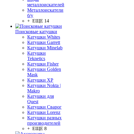
металлоискателей
Металлоискатели
б/у
+ ЕЩЕ 14
Поисковые катушки
Катушки Whites
Катушки Garrett
Катушки Minelab
Катушки
Teknetics
Катушки Fisher
Катушки Golden
Mask
Катушки XP
Катушки Nokta |
Makro
Катушки для
Quest
Катушки Сварог
Катушки Lorenz
Катушки разных
производителей
+ ЕЩЕ 8