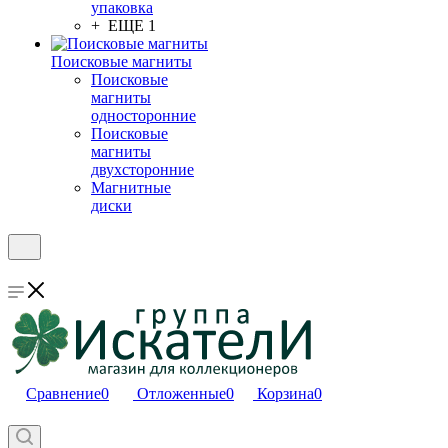
упаковка
+ ЕЩЕ 1
Поисковые магниты
Поисковые
магниты
односторонние
Поисковые
магниты
двухсторонние
Магнитные
диски
Сравнение
0
Отложенные
0
Корзина
0