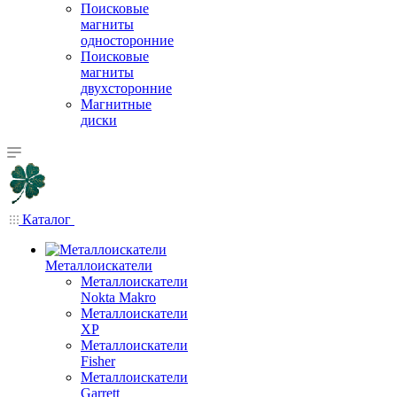
Поисковые
магниты
односторонние
Поисковые
магниты
двухсторонние
Магнитные
диски
Каталог
Металлоискатели
Металлоискатели
Nokta Makro
Металлоискатели
XP
Металлоискатели
Fisher
Металлоискатели
Garrett