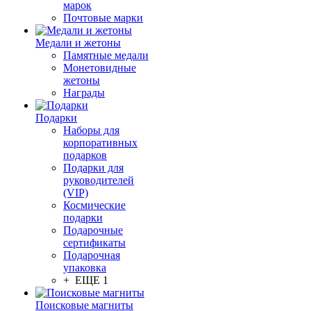
марок
Почтовые марки
Медали и жетоны
Памятные медали
Монетовидные
жетоны
Награды
Подарки
Наборы для
корпоративных
подарков
Подарки для
руководителей
(VIP)
Космические
подарки
Подарочные
сертификаты
Подарочная
упаковка
+ ЕЩЕ 1
Поисковые магниты