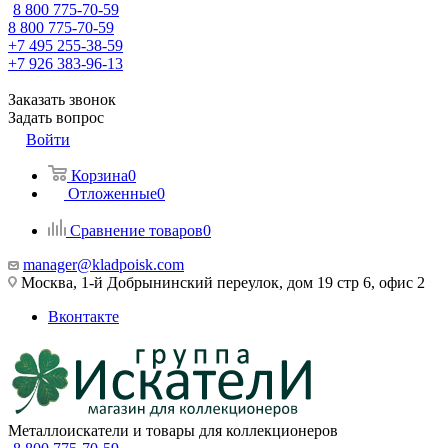
8 800 775-70-59
8 800 775-70-59
+7 495 255-38-59
+7 926 383-96-13
Заказать звонок
Задать вопрос
Войти
Корзина
0
Отложенные
0
Сравнение товаров
0
manager@kladpoisk.com
Москва, 1-й Добрынинский переулок, дом 19 стр 6, офис 2
Вконтакте
Металлоискатели и товары для коллекционеров