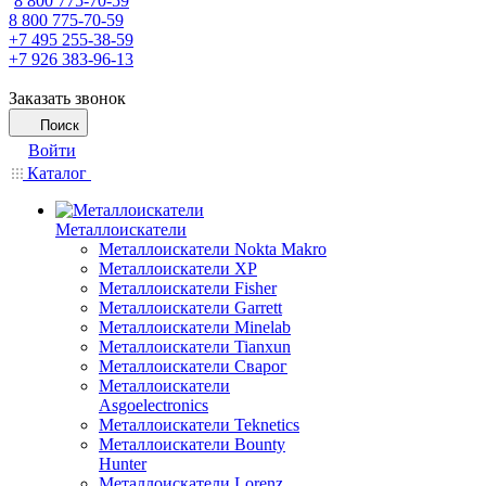
8 800 775-70-59
8 800 775-70-59
+7 495 255-38-59
+7 926 383-96-13
Заказать звонок
Поиск
Войти
Каталог
Металлоискатели
Металлоискатели Nokta Makro
Металлоискатели XP
Металлоискатели Fisher
Металлоискатели Garrett
Металлоискатели Minelab
Металлоискатели Tianxun
Металлоискатели Сварог
Металлоискатели
Asgoelectronics
Металлоискатели Teknetics
Металлоискатели Bounty
Hunter
Металлоискатели Lorenz