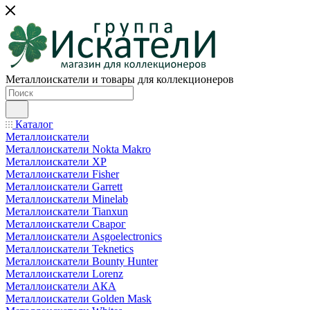
Металлоискатели и товары для коллекционеров
Каталог
Металлоискатели
Металлоискатели Nokta Makro
Металлоискатели XP
Металлоискатели Fisher
Металлоискатели Garrett
Металлоискатели Minelab
Металлоискатели Tianxun
Металлоискатели Сварог
Металлоискатели Asgoelectronics
Металлоискатели Teknetics
Металлоискатели Bounty Hunter
Металлоискатели Lorenz
Металлоискатели АКА
Металлоискатели Golden Mask