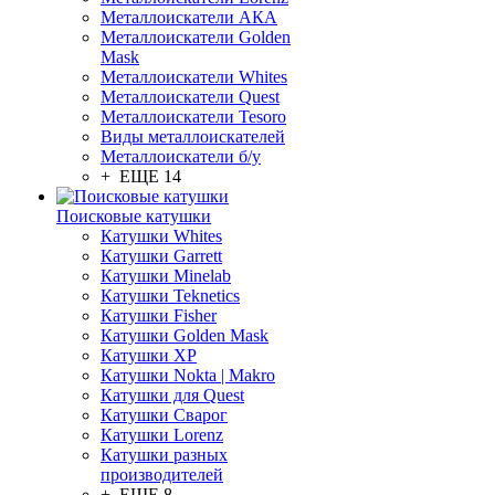
Металлоискатели АКА
Металлоискатели Golden
Mask
Металлоискатели Whites
Металлоискатели Quest
Металлоискатели Tesoro
Виды металлоискателей
Металлоискатели б/у
+ ЕЩЕ 14
Поисковые катушки
Катушки Whites
Катушки Garrett
Катушки Minelab
Катушки Teknetics
Катушки Fisher
Катушки Golden Mask
Катушки XP
Катушки Nokta | Makro
Катушки для Quest
Катушки Сварог
Катушки Lorenz
Катушки разных
производителей
+ ЕЩЕ 8