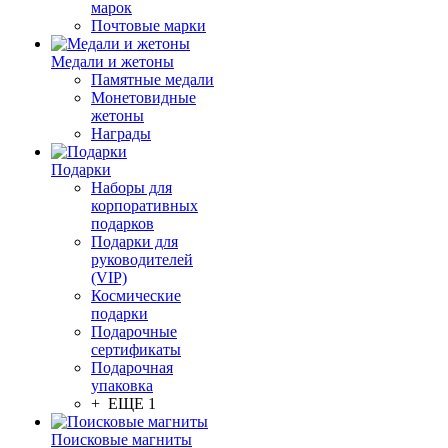
марок
Почтовые марки
Медали и жетоны
Памятные медали
Монетовидные
жетоны
Награды
Подарки
Наборы для
корпоративных
подарков
Подарки для
руководителей
(VIP)
Космические
подарки
Подарочные
сертификаты
Подарочная
упаковка
+ ЕЩЕ 1
Поисковые магниты