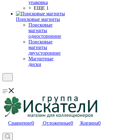
упаковка
+ ЕЩЕ 1
Поисковые магниты
Поисковые
магниты
односторонние
Поисковые
магниты
двухсторонние
Магнитные
диски
Сравнение
0
Отложенные
0
Корзина
0