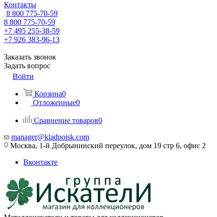
Контакты
8 800 775-70-59
8 800 775-70-59
+7 495 255-38-59
+7 926 383-96-13
Заказать звонок
Задать вопрос
Войти
Корзина
0
Отложенные
0
Сравнение товаров
0
manager@kladpoisk.com
Москва, 1-й Добрынинский переулок, дом 19 стр 6, офис 2
Вконтакте