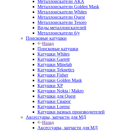
Металлоискатели АКА
Металлоискатели Golden Mask
Металлоискатели Whites
Металлоискатели Quest
Металлоискатели Tesoro
Виды металлоискателей
Металлоискатели б/у
Поисковые катушки
Назад
Поисковые катушки
Катушки Whites
Катушки Garrett
Катушки Minelab
Катушки Teknetics
Катушки Fisher
Катушки Golden Mask
Катушки XP
Катушки Nokta | Makro
Катушки для Quest
Катушки Сварог
Катушки Lorenz
Катушки разных производителей
Аксессуары, запчасти для МД
Назад
Аксессуары, запчасти для МД