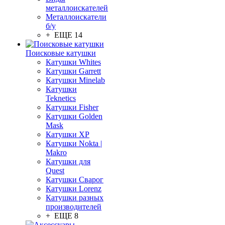
металлоискателей
Металлоискатели
б/у
+ ЕЩЕ 14
Поисковые катушки
Катушки Whites
Катушки Garrett
Катушки Minelab
Катушки
Teknetics
Катушки Fisher
Катушки Golden
Mask
Катушки XP
Катушки Nokta |
Makro
Катушки для
Quest
Катушки Сварог
Катушки Lorenz
Катушки разных
производителей
+ ЕЩЕ 8