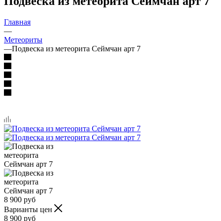
Подвеска из метеорита Сеймчан арт 7
Главная
—
Метеориты
—
Подвеска из метеорита Сеймчан арт 7
8 900
руб
Варианты цен
8 900
руб