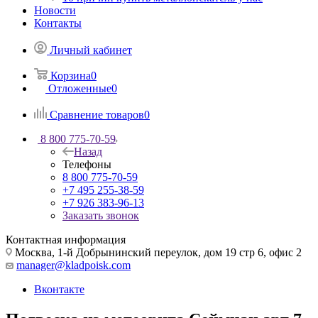
Новости
Контакты
Личный кабинет
Корзина
0
Отложенные
0
Сравнение товаров
0
8 800 775-70-59
Назад
Телефоны
8 800 775-70-59
+7 495 255-38-59
+7 926 383-96-13
Заказать звонок
Контактная информация
Москва, 1-й Добрынинский переулок, дом 19 стр 6, офис 2
manager@kladpoisk.com
Вконтакте