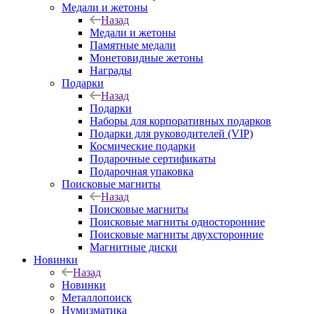
Медали и жетоны
Назад
Медали и жетоны
Памятные медали
Монетовидные жетоны
Награды
Подарки
Назад
Подарки
Наборы для корпоративных подарков
Подарки для руководителей (VIP)
Космические подарки
Подарочные сертификаты
Подарочная упаковка
Поисковые магниты
Назад
Поисковые магниты
Поисковые магниты односторонние
Поисковые магниты двухсторонние
Магнитные диски
Новинки
Назад
Новинки
Металлопоиск
Нумизматика