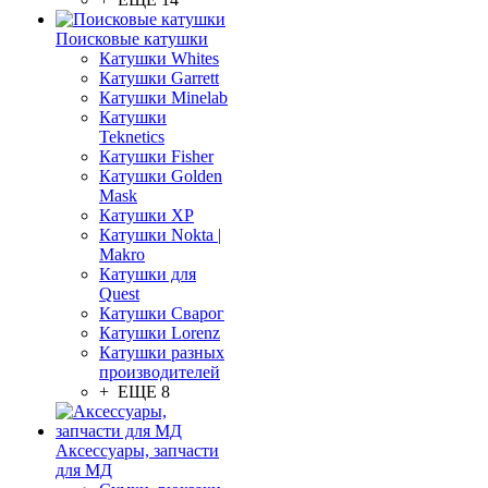
Поисковые катушки
Катушки Whites
Катушки Garrett
Катушки Minelab
Катушки
Teknetics
Катушки Fisher
Катушки Golden
Mask
Катушки XP
Катушки Nokta |
Makro
Катушки для
Quest
Катушки Сварог
Катушки Lorenz
Катушки разных
производителей
+ ЕЩЕ 8
Аксессуары, запчасти
для МД