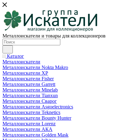
Металлоискатели и товары для коллекционеров
Каталог
Металлоискатели
Металлоискатели Nokta Makro
Металлоискатели XP
Металлоискатели Fisher
Металлоискатели Garrett
Металлоискатели Minelab
Металлоискатели Tianxun
Металлоискатели Сварог
Металлоискатели Asgoelectronics
Металлоискатели Teknetics
Металлоискатели Bounty Hunter
Металлоискатели Lorenz
Металлоискатели АКА
Металлоискатели Golden Mask