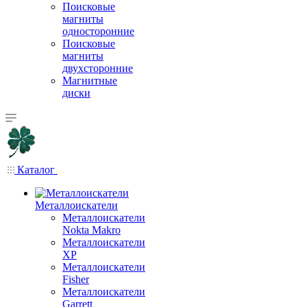
Поисковые
магниты
односторонние
Поисковые
магниты
двухсторонние
Магнитные
диски
Каталог
Металлоискатели
Металлоискатели
Nokta Makro
Металлоискатели
XP
Металлоискатели
Fisher
Металлоискатели
Garrett