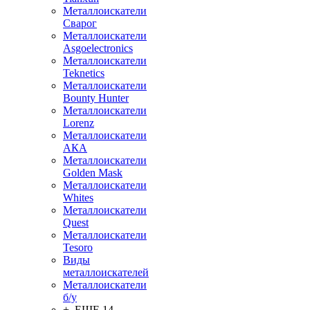
Металлоискатели
Сварог
Металлоискатели
Asgoelectronics
Металлоискатели
Teknetics
Металлоискатели
Bounty Hunter
Металлоискатели
Lorenz
Металлоискатели
АКА
Металлоискатели
Golden Mask
Металлоискатели
Whites
Металлоискатели
Quest
Металлоискатели
Tesoro
Виды
металлоискателей
Металлоискатели
б/у
+ ЕЩЕ 14