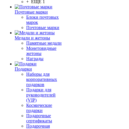
+ ЕЩЕ 1
Почтовые марки
Блоки почтовых
марок
Почтовые марки
Медали и жетоны
Памятные медали
Монетовидные
жетоны
Награды
Подарки
Наборы для
корпоративных
подарков
Подарки для
руководителей
(VIP)
Космические
подарки
Подарочные
сертификаты
Подарочная