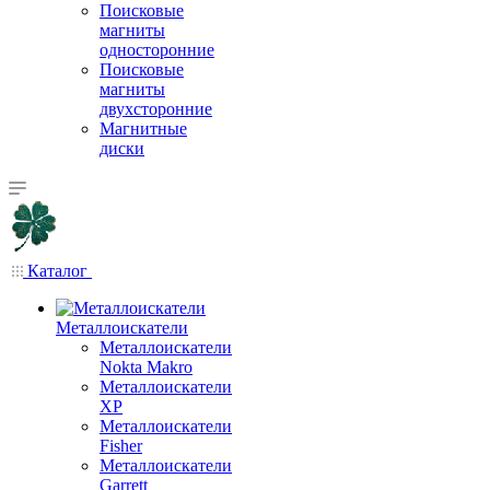
Поисковые
магниты
односторонние
Поисковые
магниты
двухсторонние
Магнитные
диски
Каталог
Металлоискатели
Металлоискатели
Nokta Makro
Металлоискатели
XP
Металлоискатели
Fisher
Металлоискатели
Garrett