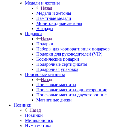
Медали и жетоны
Назад
Медали и жетоны
Памятные медали
Монетовидные жетоны
Награды
Подарки
Назад
Подарки
Наборы для корпоративных подарков
Подарки для руководителей (VIP)
Космические подарки
Подарочные сертификаты
Подарочная упаковка
Поисковые магниты
Назад
Поисковые магниты
Поисковые магниты односторонние
Поисковые магниты двухсторонние
Магнитные диски
Новинки
Назад
Новинки
Металлопоиск
Нумизматика