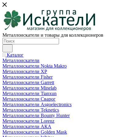
Металлоискатели и товары для коллекционеров
Каталог
Металлоискатели
Металлоискатели Nokta Makro
Металлоискатели XP
Металлоискатели Fisher
Металлоискатели Garrett
Металлоискатели Minelab
Металлоискатели Tianxun
Металлоискатели Сварог
Металлоискатели Asgoelectronics
Металлоискатели Teknetics
Металлоискатели Bounty Hunter
Металлоискатели Lorenz
Металлоискатели АКА
Металлоискатели Golden Mask