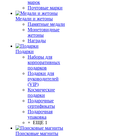
марок
Почтовые марки
Медали и жетоны
Памятные медали
Монетовидные
жетоны
Награды
Подарки
Наборы для
корпоративных
подарков
Подарки для
руководителей
(VIP)
Космические
подарки
Подарочные
сертификаты
Подарочная
упаковка
+ ЕЩЕ 1
Поисковые магниты