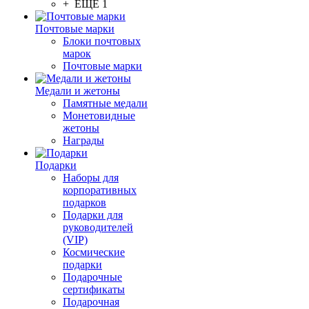
+ ЕЩЕ 1
Почтовые марки
Блоки почтовых
марок
Почтовые марки
Медали и жетоны
Памятные медали
Монетовидные
жетоны
Награды
Подарки
Наборы для
корпоративных
подарков
Подарки для
руководителей
(VIP)
Космические
подарки
Подарочные
сертификаты
Подарочная