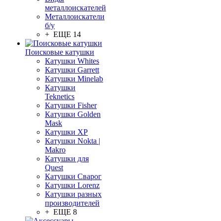
металлоискателей
Металлоискатели
б/у
+ ЕЩЕ 14
Поисковые катушки
Катушки Whites
Катушки Garrett
Катушки Minelab
Катушки
Teknetics
Катушки Fisher
Катушки Golden
Mask
Катушки XP
Катушки Nokta |
Makro
Катушки для
Quest
Катушки Сварог
Катушки Lorenz
Катушки разных
производителей
+ ЕЩЕ 8