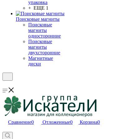
упаковка
+ ЕЩЕ 1
Поисковые магниты
Поисковые
магниты
односторонние
Поисковые
магниты
двухсторонние
Магнитные
диски
Сравнение
0
Отложенные
0
Корзина
0