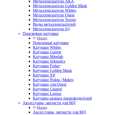
Металлоискатели АКА
Металлоискатели Golden Mask
Металлоискатели Whites
Металлоискатели Quest
Металлоискатели Tesoro
Виды металлоискателей
Металлоискатели б/у
Поисковые катушки
Назад
Поисковые катушки
Катушки Whites
Катушки Garrett
Катушки Minelab
Катушки Teknetics
Катушки Fisher
Катушки Golden Mask
Катушки XP
Катушки Nokta | Makro
Катушки для Quest
Катушки Сварог
Катушки Lorenz
Катушки разных производителей
Аксессуары, запчасти для МД
Назад
Аксессуары, запчасти для МД