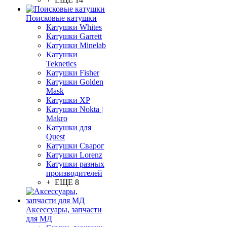
Поисковые катушки
Катушки Whites
Катушки Garrett
Катушки Minelab
Катушки
Teknetics
Катушки Fisher
Катушки Golden
Mask
Катушки XP
Катушки Nokta |
Makro
Катушки для
Quest
Катушки Сварог
Катушки Lorenz
Катушки разных
производителей
+ ЕЩЕ 8
Аксессуары, запчасти
для МД