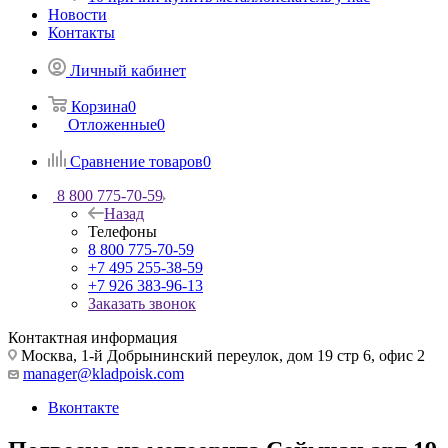
Новости
Контакты
Личный кабинет
Корзина
0
Отложенные
0
Сравнение товаров
0
8 800 775-70-59
Назад
Телефоны
8 800 775-70-59
+7 495 255-38-59
+7 926 383-96-13
Заказать звонок
Контактная информация
Москва, 1-й Добрынинский переулок, дом 19 стр 6, офис 2
manager@kladpoisk.com
Вконтакте