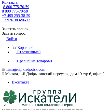
Контакты
8 800 775-70-59
8 800 775-70-59
+7 495 255-38-59
+7 926 383-96-13
Заказать звонок
Задать вопрос
Войти
Корзина
0
Отложенные
0
Сравнение товаров
0
manager@kladpoisk.com
Москва, 1-й Добрынинский переулок, дом 19 стр 6, офис 2
Вконтакте