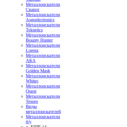
Металлоискатели
Сварог
Металлоискатели
Asgoelectronics
Металлоискатели
Teknetics
Металлоискатели
Bounty Hunter
Металлоискатели
Lorenz
Металлоискатели
АКА
Металлоискатели
Golden Mask
Металлоискатели
Whites
Металлоискатели
Quest
Металлоискатели
Tesoro
Виды
металлоискателей
Металлоискатели
б/у
+ ЕЩЕ 14