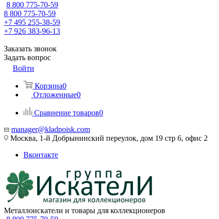
8 800 775-70-59
8 800 775-70-59
+7 495 255-38-59
+7 926 383-96-13
Заказать звонок
Задать вопрос
Войти
Корзина
0
Отложенные
0
Сравнение товаров
0
manager@kladpoisk.com
Москва, 1-й Добрынинский переулок, дом 19 стр 6, офис 2
Вконтакте
Металлоискатели и товары для коллекционеров