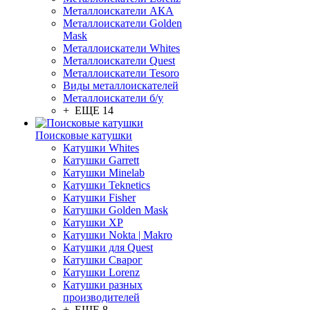
Металлоискатели АКА
Металлоискатели Golden
Mask
Металлоискатели Whites
Металлоискатели Quest
Металлоискатели Tesoro
Виды металлоискателей
Металлоискатели б/у
+ ЕЩЕ 14
Поисковые катушки
Катушки Whites
Катушки Garrett
Катушки Minelab
Катушки Teknetics
Катушки Fisher
Катушки Golden Mask
Катушки XP
Катушки Nokta | Makro
Катушки для Quest
Катушки Сварог
Катушки Lorenz
Катушки разных
производителей
+ ЕЩЕ 8