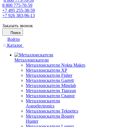
8 800 775-70-59
8 800 775-70-59
+7 495 255-38-59
+7 926 383-96-13
Заказать звонок
Поиск
Войти
Каталог
Металлоискатели
Металлоискатели Nokta Makro
Металлоискатели XP
Металлоискатели Fisher
Металлоискатели Garrett
Металлоискатели Minelab
Металлоискатели Tianxun
Металлоискатели Сварог
Металлоискатели
Asgoelectronics
Металлоискатели Teknetics
Металлоискатели Bounty
Hunter
Металлоискатели Lorenz