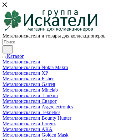
Металлоискатели и товары для коллекционеров
Каталог
Металлоискатели
Металлоискатели Nokta Makro
Металлоискатели XP
Металлоискатели Fisher
Металлоискатели Garrett
Металлоискатели Minelab
Металлоискатели Tianxun
Металлоискатели Сварог
Металлоискатели Asgoelectronics
Металлоискатели Teknetics
Металлоискатели Bounty Hunter
Металлоискатели Lorenz
Металлоискатели АКА
Металлоискатели Golden Mask