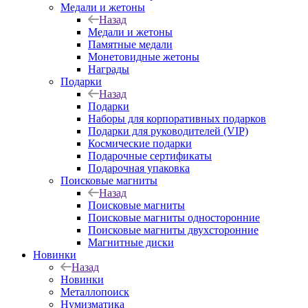
Медали и жетоны
Назад
Медали и жетоны
Памятные медали
Монетовидные жетоны
Награды
Подарки
Назад
Подарки
Наборы для корпоративных подарков
Подарки для руководителей (VIP)
Космические подарки
Подарочные сертификаты
Подарочная упаковка
Поисковые магниты
Назад
Поисковые магниты
Поисковые магниты односторонние
Поисковые магниты двухсторонние
Магнитные диски
Новинки
Назад
Новинки
Металлопоиск
Нумизматика