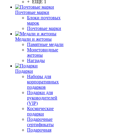
+ ЕЩЕ 1
Почтовые марки
Блоки почтовых
марок
Почтовые марки
Медали и жетоны
Памятные медали
Монетовидные
жетоны
Награды
Подарки
Наборы для
корпоративных
подарков
Подарки для
руководителей
(VIP)
Космические
подарки
Подарочные
сертификаты
Подарочная