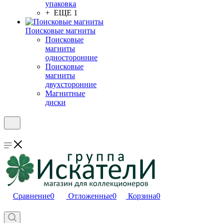
упаковка
+ ЕЩЕ 1
Поисковые магниты
Поисковые
магниты
односторонние
Поисковые
магниты
двухсторонние
Магнитные
диски
Сравнение
0
Отложенные
0
Корзина
0