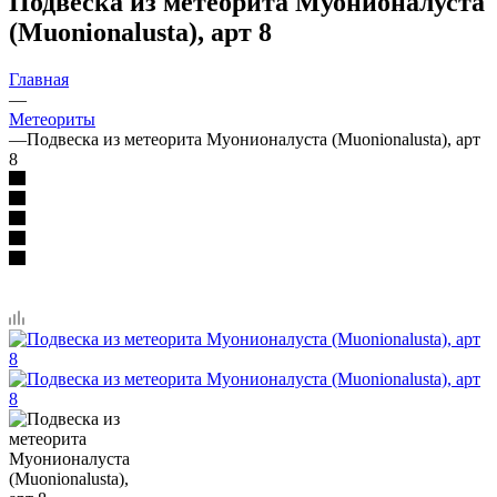
Подвеска из метеорита Муонионалуста
(Muonionalusta), арт 8
Главная
—
Метеориты
—
Подвеска из метеорита Муонионалуста (Muonionalusta), арт
8