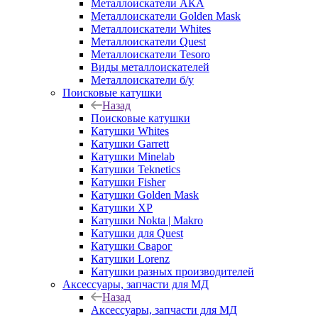
Металлоискатели АКА
Металлоискатели Golden Mask
Металлоискатели Whites
Металлоискатели Quest
Металлоискатели Tesoro
Виды металлоискателей
Металлоискатели б/у
Поисковые катушки
Назад
Поисковые катушки
Катушки Whites
Катушки Garrett
Катушки Minelab
Катушки Teknetics
Катушки Fisher
Катушки Golden Mask
Катушки XP
Катушки Nokta | Makro
Катушки для Quest
Катушки Сварог
Катушки Lorenz
Катушки разных производителей
Аксессуары, запчасти для МД
Назад
Аксессуары, запчасти для МД