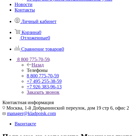
Новости
Контакты
Личный кабинет
Корзина
0
Отложенные
0
Сравнение товаров
0
8 800 775-70-59
Назад
Телефоны
8 800 775-70-59
+7 495 255-38-59
+7 926 383-96-13
Заказать звонок
Контактная информация
Москва, 1-й Добрынинский переулок, дом 19 стр 6, офис 2
manager@kladpoisk.com
Вконтакте