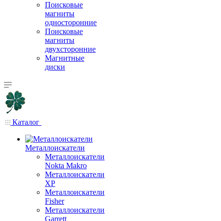
Поисковые
магниты
односторонние
Поисковые
магниты
двухсторонние
Магнитные
диски
Каталог
Металлоискатели
Металлоискатели
Nokta Makro
Металлоискатели
XP
Металлоискатели
Fisher
Металлоискатели
Garrett