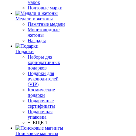
марок
Почтовые марки
Медали и жетоны
Памятные медали
Монетовидные
жетоны
Награды
Подарки
Наборы для
корпоративных
подарков
Подарки для
руководителей
(VIP)
Космические
подарки
Подарочные
сертификаты
Подарочная
упаковка
+ ЕЩЕ 1
Поисковые магниты