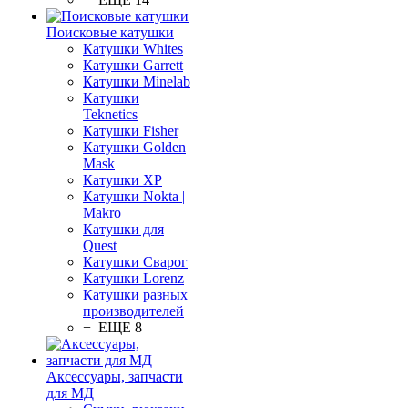
Поисковые катушки
Катушки Whites
Катушки Garrett
Катушки Minelab
Катушки
Teknetics
Катушки Fisher
Катушки Golden
Mask
Катушки XP
Катушки Nokta |
Makro
Катушки для
Quest
Катушки Сварог
Катушки Lorenz
Катушки разных
производителей
+ ЕЩЕ 8
Аксессуары, запчасти
для МД