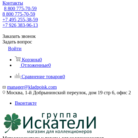
Контакты
8 800 775-70-59
8 800 775-70-59
+7 495 255-38-59
+7 926 383-96-13
Заказать звонок
Задать вопрос
Войти
Корзина
0
Отложенные
0
Сравнение товаров
0
manager@kladpoisk.com
Москва, 1-й Добрынинский переулок, дом 19 стр 6, офис 2
Вконтакте