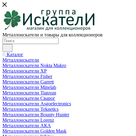
Металлоискатели и товары для коллекционеров
Каталог
Металлоискатели
Металлоискатели Nokta Makro
Металлоискатели XP
Металлоискатели Fisher
Металлоискатели Garrett
Металлоискатели Minelab
Металлоискатели Tianxun
Металлоискатели Сварог
Металлоискатели Asgoelectronics
Металлоискатели Teknetics
Металлоискатели Bounty Hunter
Металлоискатели Lorenz
Металлоискатели АКА
Металлоискатели Golden Mask