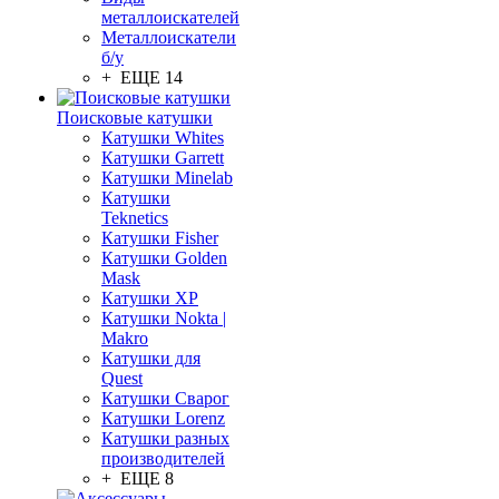
металлоискателей
Металлоискатели
б/у
+ ЕЩЕ 14
Поисковые катушки
Катушки Whites
Катушки Garrett
Катушки Minelab
Катушки
Teknetics
Катушки Fisher
Катушки Golden
Mask
Катушки XP
Катушки Nokta |
Makro
Катушки для
Quest
Катушки Сварог
Катушки Lorenz
Катушки разных
производителей
+ ЕЩЕ 8