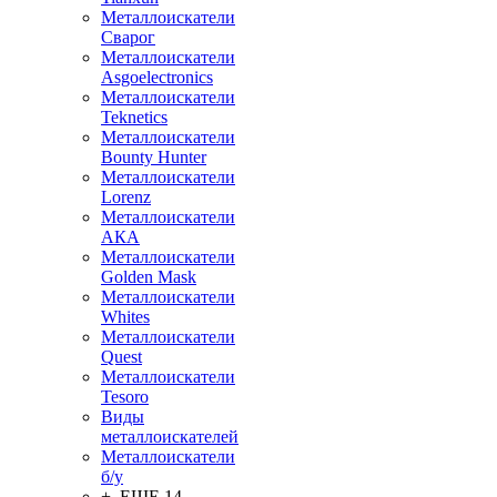
Металлоискатели
Сварог
Металлоискатели
Asgoelectronics
Металлоискатели
Teknetics
Металлоискатели
Bounty Hunter
Металлоискатели
Lorenz
Металлоискатели
АКА
Металлоискатели
Golden Mask
Металлоискатели
Whites
Металлоискатели
Quest
Металлоискатели
Tesoro
Виды
металлоискателей
Металлоискатели
б/у
+ ЕЩЕ 14