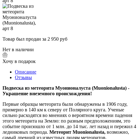
Товар был продан за 2 950 руб
Нет в наличии
Хочу в подарок
Описание
Отзывы
Подвеска из метеорита Муонионалуста (Muonionalusta) -
Украшение внеземного происхождения!
Первые образцы метеорита были обнаружены в 1906 году,
примерно в 140 км к северу от Полярного круга. Ученые
сильно расходятся во мнениях о вероятном времени падения
этого метеорита на Землю: по разным предположениям, это
событие произошло от 1 млн. до 14 тыс. лет назад и пережил 4
ледниковых периода.
Метеорит Muonionalusta,
возможно,
самый древний из известных людям метеоритов.