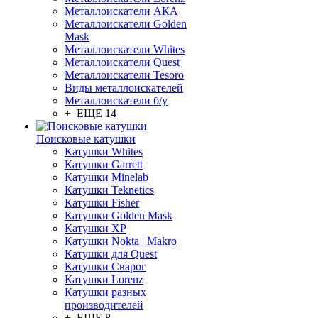
Металлоискатели АКА
Металлоискатели Golden
Mask
Металлоискатели Whites
Металлоискатели Quest
Металлоискатели Tesoro
Виды металлоискателей
Металлоискатели б/у
+ ЕЩЕ 14
Поисковые катушки
Катушки Whites
Катушки Garrett
Катушки Minelab
Катушки Teknetics
Катушки Fisher
Катушки Golden Mask
Катушки XP
Катушки Nokta | Makro
Катушки для Quest
Катушки Сварог
Катушки Lorenz
Катушки разных
производителей
+ ЕЩЕ 8