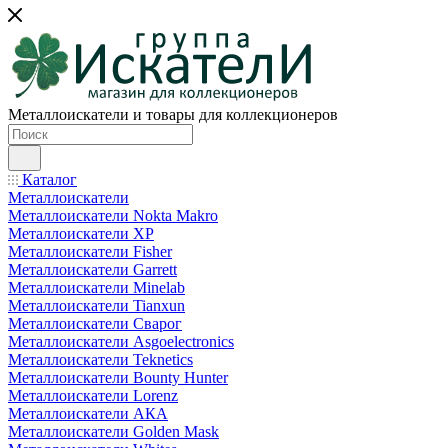
Металлоискатели и товары для коллекционеров
Каталог
Металлоискатели
Металлоискатели Nokta Makro
Металлоискатели XP
Металлоискатели Fisher
Металлоискатели Garrett
Металлоискатели Minelab
Металлоискатели Tianxun
Металлоискатели Сварог
Металлоискатели Asgoelectronics
Металлоискатели Teknetics
Металлоискатели Bounty Hunter
Металлоискатели Lorenz
Металлоискатели АКА
Металлоискатели Golden Mask