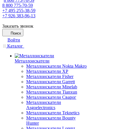
8 800 775-70-59
8 800 775-70-59
+7 495 255-38-59
+7 926 383-96-13
Заказать звонок
Поиск
Войти
Каталог
Металлоискатели
Металлоискатели Nokta Makro
Металлоискатели XP
Металлоискатели Fisher
Металлоискатели Garrett
Металлоискатели Minelab
Металлоискатели Tianxun
Металлоискатели Сварог
Металлоискатели
Asgoelectronics
Металлоискатели Teknetics
Металлоискатели Bounty
Hunter
Металлоискатели Lorenz