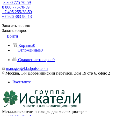
8 800 775-70-59
8 800 775-70-59
+7 495 255-38-59
+7 926 383-96-13
Заказать звонок
Задать вопрос
Войти
Корзина
0
Отложенные
0
Сравнение товаров
0
manager@kladpoisk.com
Москва, 1-й Добрынинский переулок, дом 19 стр 6, офис 2
Вконтакте
Металлоискатели и товары для коллекционеров