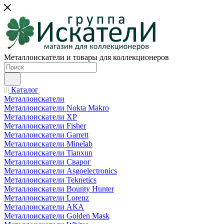
Металлоискатели и товары для коллекционеров
Каталог
Металлоискатели
Металлоискатели Nokta Makro
Металлоискатели XP
Металлоискатели Fisher
Металлоискатели Garrett
Металлоискатели Minelab
Металлоискатели Tianxun
Металлоискатели Сварог
Металлоискатели Asgoelectronics
Металлоискатели Teknetics
Металлоискатели Bounty Hunter
Металлоискатели Lorenz
Металлоискатели АКА
Металлоискатели Golden Mask