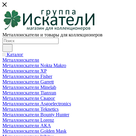
Металлоискатели и товары для коллекционеров
Каталог
Металлоискатели
Металлоискатели Nokta Makro
Металлоискатели XP
Металлоискатели Fisher
Металлоискатели Garrett
Металлоискатели Minelab
Металлоискатели Tianxun
Металлоискатели Сварог
Металлоискатели Asgoelectronics
Металлоискатели Teknetics
Металлоискатели Bounty Hunter
Металлоискатели Lorenz
Металлоискатели АКА
Металлоискатели Golden Mask