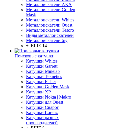
Металлоискатели АКА
Металлоискатели Golden
Mask
Металлоискатели Whites
Металлоискатели Quest
Металлоискатели Tesoro
Виды металлоискателей
Металлоискатели б/у
+ ЕЩЕ 14
Поисковые катушки
Катушки Whites
Катушки Garrett
Катушки Minelab
Катушки Teknetics
Катушки Fisher
Катушки Golden Mask
Катушки XP
Катушки Nokta | Makro
Катушки для Quest
Катушки Сварог
Катушки Lorenz
Катушки разных
производителей
+ ЕЩЕ 8