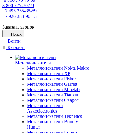
8 800 775-70-59
8 800 775-70-59
+7 495 255-38-59
+7 926 383-96-13
Заказать звонок
Поиск
Войти
Каталог
Металлоискатели
Металлоискатели Nokta Makro
Металлоискатели XP
Металлоискатели Fisher
Металлоискатели Garrett
Металлоискатели Minelab
Металлоискатели Tianxun
Металлоискатели Сварог
Металлоискатели
Asgoelectronics
Металлоискатели Teknetics
Металлоискатели Bounty
Hunter
Металлоискатели Lorenz