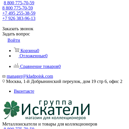
8 800 775-70-59
8 800 775-70-59
+7 495 255-38-59
+7 926 383-96-13
Заказать звонок
Задать вопрос
Войти
Корзина
0
Отложенные
0
Сравнение товаров
0
manager@kladpoisk.com
Москва, 1-й Добрынинский переулок, дом 19 стр 6, офис 2
Вконтакте
Металлоискатели и товары для коллекционеров