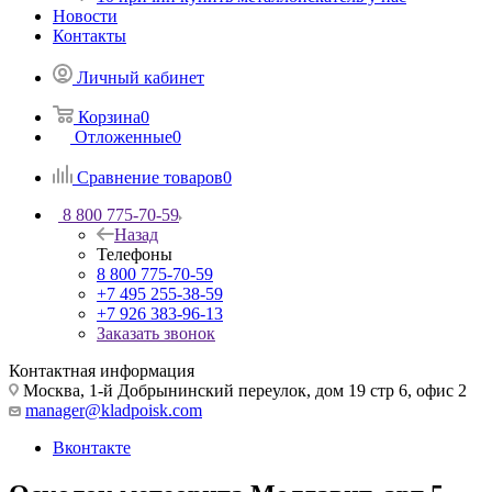
Новости
Контакты
Личный кабинет
Корзина
0
Отложенные
0
Сравнение товаров
0
8 800 775-70-59
Назад
Телефоны
8 800 775-70-59
+7 495 255-38-59
+7 926 383-96-13
Заказать звонок
Контактная информация
Москва, 1-й Добрынинский переулок, дом 19 стр 6, офис 2
manager@kladpoisk.com
Вконтакте