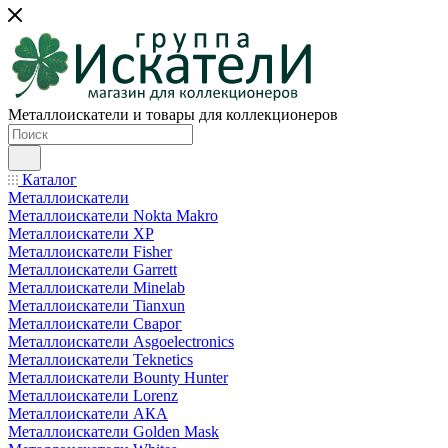
Металлоискатели и товары для коллекционеров
Каталог
Металлоискатели
Металлоискатели Nokta Makro
Металлоискатели XP
Металлоискатели Fisher
Металлоискатели Garrett
Металлоискатели Minelab
Металлоискатели Tianxun
Металлоискатели Сварог
Металлоискатели Asgoelectronics
Металлоискатели Teknetics
Металлоискатели Bounty Hunter
Металлоискатели Lorenz
Металлоискатели АКА
Металлоискатели Golden Mask