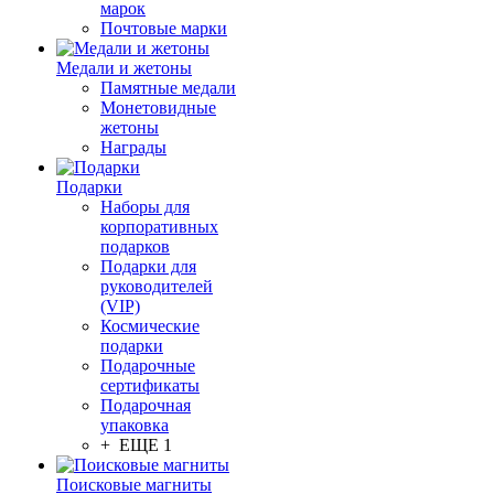
марок
Почтовые марки
Медали и жетоны
Памятные медали
Монетовидные
жетоны
Награды
Подарки
Наборы для
корпоративных
подарков
Подарки для
руководителей
(VIP)
Космические
подарки
Подарочные
сертификаты
Подарочная
упаковка
+ ЕЩЕ 1
Поисковые магниты