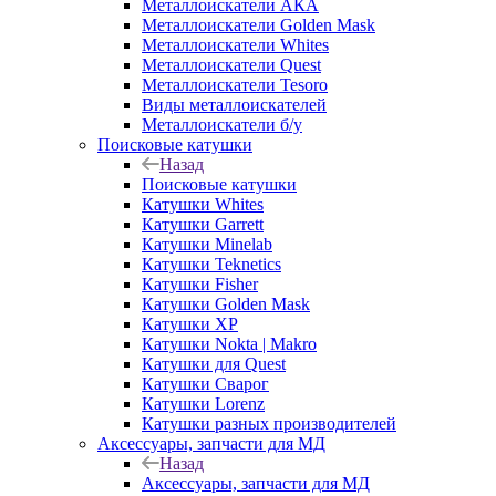
Металлоискатели АКА
Металлоискатели Golden Mask
Металлоискатели Whites
Металлоискатели Quest
Металлоискатели Tesoro
Виды металлоискателей
Металлоискатели б/у
Поисковые катушки
Назад
Поисковые катушки
Катушки Whites
Катушки Garrett
Катушки Minelab
Катушки Teknetics
Катушки Fisher
Катушки Golden Mask
Катушки XP
Катушки Nokta | Makro
Катушки для Quest
Катушки Сварог
Катушки Lorenz
Катушки разных производителей
Аксессуары, запчасти для МД
Назад
Аксессуары, запчасти для МД