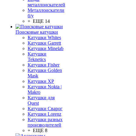
металлоискателей
Металлоискатели
б/у
+ ЕЩЕ 14
Поисковые катушки
Катушки Whites
Катушки Garrett
Катушки Minelab
Катушки
Teknetics
Катушки Fisher
Катушки Golden
Mask
Катушки XP
Катушки Nokta |
Makro
Катушки для
Quest
Катушки Сварог
Катушки Lorenz
Катушки разных
производителей
+ ЕЩЕ 8