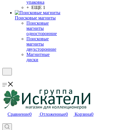
упаковка
+ ЕЩЕ 1
Поисковые магниты
Поисковые
магниты
односторонние
Поисковые
магниты
двухсторонние
Магнитные
диски
Сравнение
0
Отложенные
0
Корзина
0