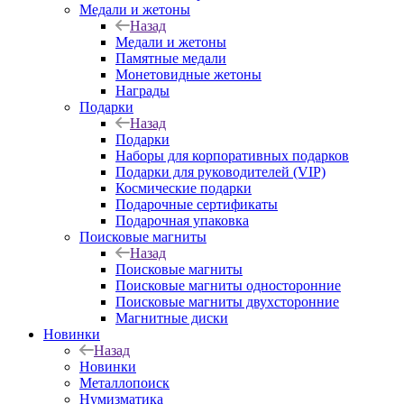
Медали и жетоны
Назад
Медали и жетоны
Памятные медали
Монетовидные жетоны
Награды
Подарки
Назад
Подарки
Наборы для корпоративных подарков
Подарки для руководителей (VIP)
Космические подарки
Подарочные сертификаты
Подарочная упаковка
Поисковые магниты
Назад
Поисковые магниты
Поисковые магниты односторонние
Поисковые магниты двухсторонние
Магнитные диски
Новинки
Назад
Новинки
Металлопоиск
Нумизматика