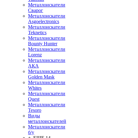
Металлоискатели
Сварог
Металлоискатели
Asgoelectronics
Металлоискатели
Teknetics
Металлоискатели
Bounty Hunter
Металлоискатели
Lorenz
Металлоискатели
АКА
Металлоискатели
Golden Mask
Металлоискатели
Whites
Металлоискатели
Quest
Металлоискатели
Tesoro
Виды
металлоискателей
Металлоискатели
б/у
+ ЕЩЕ 14