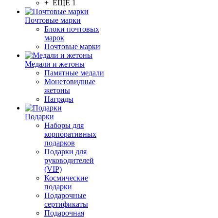
+ ЕЩЕ 1
Почтовые марки
Блоки почтовых
марок
Почтовые марки
Медали и жетоны
Памятные медали
Монетовидные
жетоны
Награды
Подарки
Наборы для
корпоративных
подарков
Подарки для
руководителей
(VIP)
Космические
подарки
Подарочные
сертификаты
Подарочная