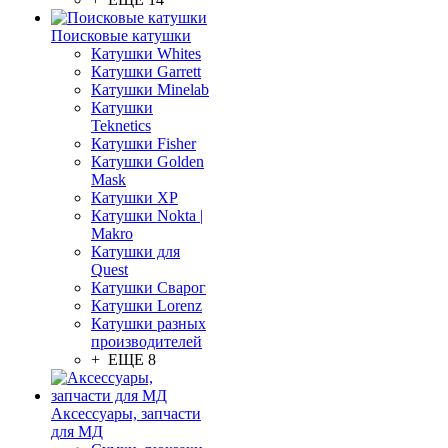
Поисковые катушки
Катушки Whites
Катушки Garrett
Катушки Minelab
Катушки
Teknetics
Катушки Fisher
Катушки Golden
Mask
Катушки XP
Катушки Nokta |
Makro
Катушки для
Quest
Катушки Сварог
Катушки Lorenz
Катушки разных
производителей
+ ЕЩЕ 8
Аксессуары, запчасти
для МД