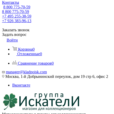
Контакты
8 800 775-70-59
8 800 775-70-59
+7 495 255-38-59
+7 926 383-96-13
Заказать звонок
Задать вопрос
Войти
Корзина
0
Отложенные
0
Сравнение товаров
0
manager@kladpoisk.com
Москва, 1-й Добрынинский переулок, дом 19 стр 6, офис 2
Вконтакте