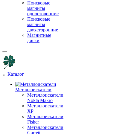
Поисковые
магниты
односторонние
Поисковые
магниты
двухсторонние
Магнитные
диски
Каталог
Металлоискатели
Металлоискатели
Nokta Makro
Металлоискатели
XP
Металлоискатели
Fisher
Металлоискатели
Garrett