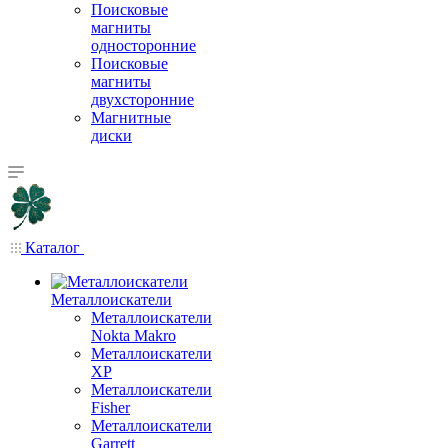
Поисковые
магниты
односторонние
Поисковые
магниты
двухсторонние
Магнитные
диски
Каталог
Металлоискатели
Металлоискатели
Nokta Makro
Металлоискатели
XP
Металлоискатели
Fisher
Металлоискатели
Garrett