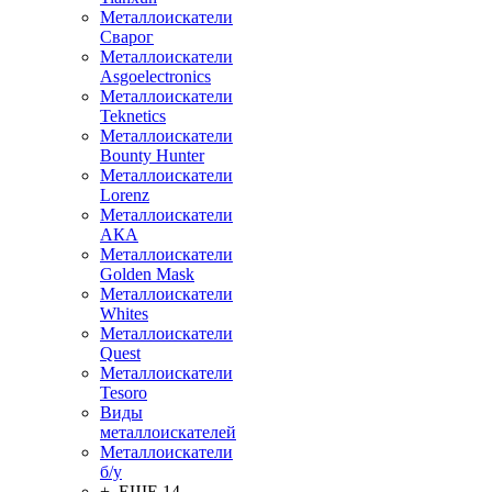
Металлоискатели
Сварог
Металлоискатели
Asgoelectronics
Металлоискатели
Teknetics
Металлоискатели
Bounty Hunter
Металлоискатели
Lorenz
Металлоискатели
АКА
Металлоискатели
Golden Mask
Металлоискатели
Whites
Металлоискатели
Quest
Металлоискатели
Tesoro
Виды
металлоискателей
Металлоискатели
б/у
+ ЕЩЕ 14