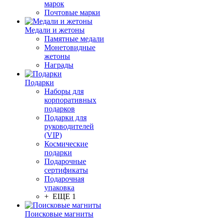
марок
Почтовые марки
Медали и жетоны
Памятные медали
Монетовидные
жетоны
Награды
Подарки
Наборы для
корпоративных
подарков
Подарки для
руководителей
(VIP)
Космические
подарки
Подарочные
сертификаты
Подарочная
упаковка
+ ЕЩЕ 1
Поисковые магниты