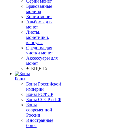
Серии монет
Бракованные
монеты
Копии монет
Альбомы для
монет
Листы,
монетники,
капсулы
Средства для
чистки монет
Аксессуары для
монет
+ ЕЩЕ 15
Боны
Боны Российской
империи
Боны РСФСР
Боны СССР и РФ
Боны
современной
России
Иностранные
боны