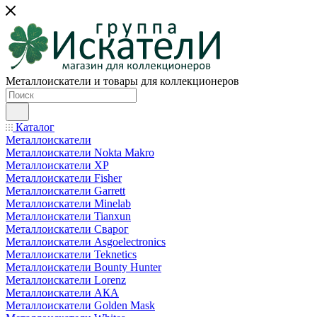
Металлоискатели и товары для коллекционеров
Каталог
Металлоискатели
Металлоискатели Nokta Makro
Металлоискатели XP
Металлоискатели Fisher
Металлоискатели Garrett
Металлоискатели Minelab
Металлоискатели Tianxun
Металлоискатели Сварог
Металлоискатели Asgoelectronics
Металлоискатели Teknetics
Металлоискатели Bounty Hunter
Металлоискатели Lorenz
Металлоискатели АКА
Металлоискатели Golden Mask