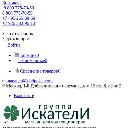
Контакты
8 800 775-70-59
8 800 775-70-59
+7 495 255-38-59
+7 926 383-96-13
Заказать звонок
Задать вопрос
Войти
Корзина
0
Отложенные
0
Сравнение товаров
0
manager@kladpoisk.com
Москва, 1-й Добрынинский переулок, дом 19 стр 6, офис 2
Вконтакте