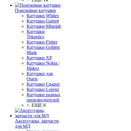
Поисковые катушки
Катушки Whites
Катушки Garrett
Катушки Minelab
Катушки
Teknetics
Катушки Fisher
Катушки Golden
Mask
Катушки XP
Катушки Nokta |
Makro
Катушки для
Quest
Катушки Сварог
Катушки Lorenz
Катушки разных
производителей
+ ЕЩЕ 8
Аксессуары, запчасти
для МД