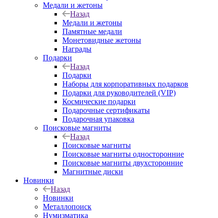
Медали и жетоны
Назад
Медали и жетоны
Памятные медали
Монетовидные жетоны
Награды
Подарки
Назад
Подарки
Наборы для корпоративных подарков
Подарки для руководителей (VIP)
Космические подарки
Подарочные сертификаты
Подарочная упаковка
Поисковые магниты
Назад
Поисковые магниты
Поисковые магниты односторонние
Поисковые магниты двухсторонние
Магнитные диски
Новинки
Назад
Новинки
Металлопоиск
Нумизматика