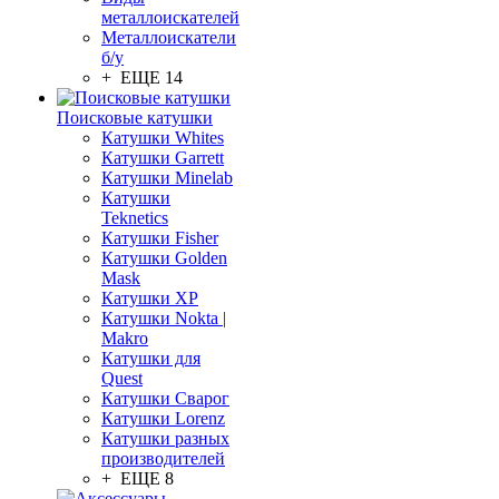
металлоискателей
Металлоискатели
б/у
+ ЕЩЕ 14
Поисковые катушки
Катушки Whites
Катушки Garrett
Катушки Minelab
Катушки
Teknetics
Катушки Fisher
Катушки Golden
Mask
Катушки XP
Катушки Nokta |
Makro
Катушки для
Quest
Катушки Сварог
Катушки Lorenz
Катушки разных
производителей
+ ЕЩЕ 8