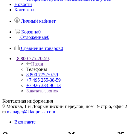
Новости
Контакты
Личный кабинет
Корзина
0
Отложенные
0
Сравнение товаров
0
8 800 775-70-59
Назад
Телефоны
8 800 775-70-59
+7 495 255-38-59
+7 926 383-96-13
Заказать звонок
Контактная информация
Москва, 1-й Добрынинский переулок, дом 19 стр 6, офис 2
manager@kladpoisk.com
Вконтакте