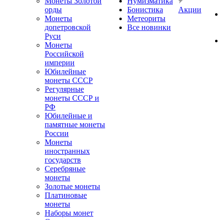
Монеты Золотой
Нумизматика
орды
Бонистика
Акции
Монеты
Метеориты
допетровской
Все новинки
Руси
Монеты
Российской
империи
Юбилейные
монеты СССР
Регулярные
монеты СССР и
РФ
Юбилейные и
памятные монеты
России
Монеты
иностранных
государств
Серебряные
монеты
Золотые монеты
Платиновые
монеты
Наборы монет