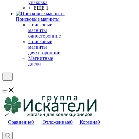
упаковка
+ ЕЩЕ 1
Поисковые магниты
Поисковые
магниты
односторонние
Поисковые
магниты
двухсторонние
Магнитные
диски
Сравнение
0
Отложенные
0
Корзина
0