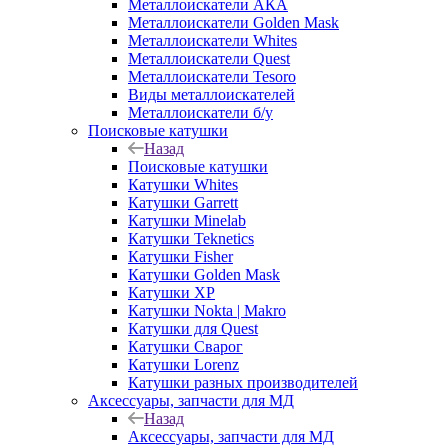
Металлоискатели АКА
Металлоискатели Golden Mask
Металлоискатели Whites
Металлоискатели Quest
Металлоискатели Tesoro
Виды металлоискателей
Металлоискатели б/у
Поисковые катушки
Назад
Поисковые катушки
Катушки Whites
Катушки Garrett
Катушки Minelab
Катушки Teknetics
Катушки Fisher
Катушки Golden Mask
Катушки XP
Катушки Nokta | Makro
Катушки для Quest
Катушки Сварог
Катушки Lorenz
Катушки разных производителей
Аксессуары, запчасти для МД
Назад
Аксессуары, запчасти для МД