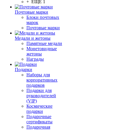
+ ЕЩЕ 1
Почтовые марки
Блоки почтовых
марок
Почтовые марки
Медали и жетоны
Памятные медали
Монетовидные
жетоны
Награды
Подарки
Наборы для
корпоративных
подарков
Подарки для
руководителей
(VIP)
Космические
подарки
Подарочные
сертификаты
Подарочная