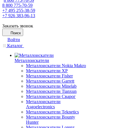
8 800 775-70-59
8 800 775-70-59
+7 495 255-38-59
+7 926 383-96-13
Заказать звонок
Поиск
Войти
Каталог
Металлоискатели
Металлоискатели Nokta Makro
Металлоискатели XP
Металлоискатели Fisher
Металлоискатели Garrett
Металлоискатели Minelab
Металлоискатели Tianxun
Металлоискатели Сварог
Металлоискатели
Asgoelectronics
Металлоискатели Teknetics
Металлоискатели Bounty
Hunter
Металлоискатели Lorenz