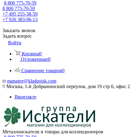
8 800 775-70-59
8 800 775-70-59
+7 495 255-38-59
+7 926 383-96-13
Заказать звонок
Задать вопрос
Войти
Корзина
0
Отложенные
0
Сравнение товаров
0
manager@kladpoisk.com
Москва, 1-й Добрынинский переулок, дом 19 стр 6, офис 2
Вконтакте
Металлоискатели и товары для коллекционеров