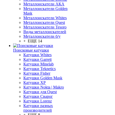
Металлоискатели АКА
Металлоискатели Golden
Mask
Металлоискатели Whites
Металлоискатели Quest
Металлоискатели Tesoro
Виды металлоискателей
Металлоискатели б/у
+ ЕЩЕ 14
Поисковые катушки
Катушки Whites
Катушки Garrett
Катушки Minelab
Катушки Teknetics
Катушки Fisher
Катушки Golden Mask
Катушки XP
Катушки Nokta | Makro
Катушки для Quest
Катушки Сварог
Катушки Lorenz
Катушки разных
производителей
+ ЕЩЕ 8