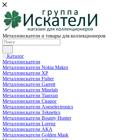
Металлоискатели и товары для коллекционеров
Каталог
Металлоискатели
Металлоискатели Nokta Makro
Металлоискатели XP
Металлоискатели Fisher
Металлоискатели Garrett
Металлоискатели Minelab
Металлоискатели Tianxun
Металлоискатели Сварог
Металлоискатели Asgoelectronics
Металлоискатели Teknetics
Металлоискатели Bounty Hunter
Металлоискатели Lorenz
Металлоискатели АКА
Металлоискатели Golden Mask