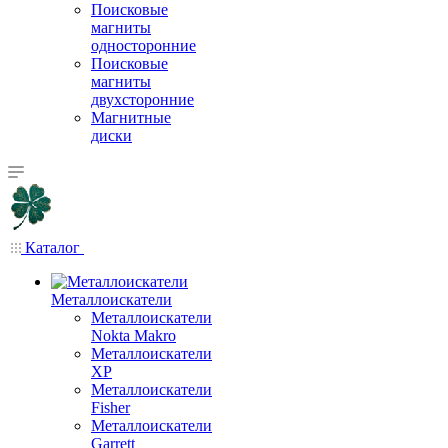
Поисковые
магниты
односторонние
Поисковые
магниты
двухсторонние
Магнитные
диски
Каталог
Металлоискатели
Металлоискатели
Nokta Makro
Металлоискатели
XP
Металлоискатели
Fisher
Металлоискатели
Garrett