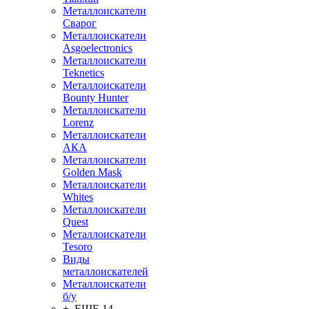
Металлоискатели
Сварог
Металлоискатели
Asgoelectronics
Металлоискатели
Teknetics
Металлоискатели
Bounty Hunter
Металлоискатели
Lorenz
Металлоискатели
АКА
Металлоискатели
Golden Mask
Металлоискатели
Whites
Металлоискатели
Quest
Металлоискатели
Tesoro
Виды
металлоискателей
Металлоискатели
б/у
+ ЕЩЕ 14