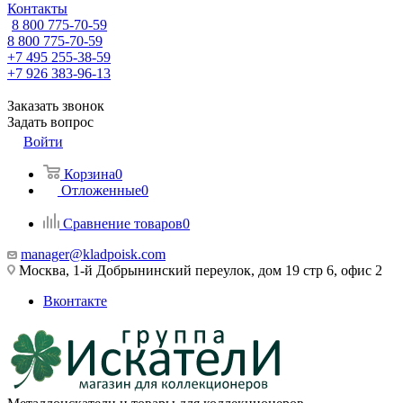
Контакты
8 800 775-70-59
8 800 775-70-59
+7 495 255-38-59
+7 926 383-96-13
Заказать звонок
Задать вопрос
Войти
Корзина
0
Отложенные
0
Сравнение товаров
0
manager@kladpoisk.com
Москва, 1-й Добрынинский переулок, дом 19 стр 6, офис 2
Вконтакте