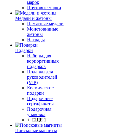
марок
Почтовые марки
Медали и жетоны
Памятные медали
Монетовидные
жетоны
Награды
Подарки
Наборы для
корпоративных
подарков
Подарки для
руководителей
(VIP)
Космические
подарки
Подарочные
сертификаты
Подарочная
упаковка
+ ЕЩЕ 1
Поисковые магниты