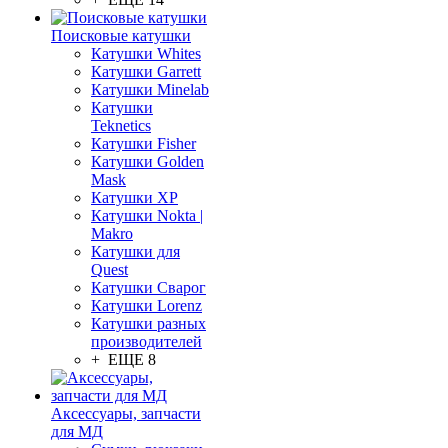
Поисковые катушки
Катушки Whites
Катушки Garrett
Катушки Minelab
Катушки
Teknetics
Катушки Fisher
Катушки Golden
Mask
Катушки XP
Катушки Nokta |
Makro
Катушки для
Quest
Катушки Сварог
Катушки Lorenz
Катушки разных
производителей
+ ЕЩЕ 8
Аксессуары, запчасти
для МД