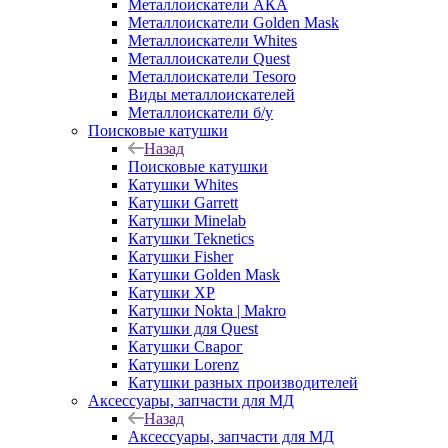
Металлоискатели АКА
Металлоискатели Golden Mask
Металлоискатели Whites
Металлоискатели Quest
Металлоискатели Tesoro
Виды металлоискателей
Металлоискатели б/у
Поисковые катушки
Назад
Поисковые катушки
Катушки Whites
Катушки Garrett
Катушки Minelab
Катушки Teknetics
Катушки Fisher
Катушки Golden Mask
Катушки XP
Катушки Nokta | Makro
Катушки для Quest
Катушки Сварог
Катушки Lorenz
Катушки разных производителей
Аксессуары, запчасти для МД
Назад
Аксессуары, запчасти для МД