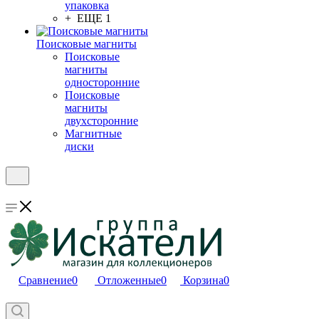
упаковка
+ ЕЩЕ 1
Поисковые магниты
Поисковые
магниты
односторонние
Поисковые
магниты
двухсторонние
Магнитные
диски
Сравнение
0
Отложенные
0
Корзина
0