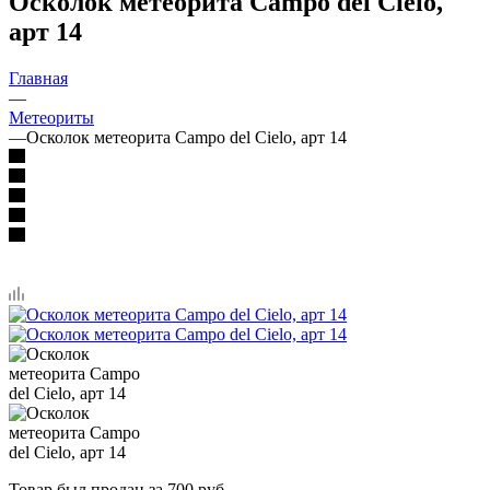
Осколок метеорита Campo del Cielo,
арт 14
Главная
—
Метеориты
—
Осколок метеорита Campo del Cielo, арт 14
Товар был продан за 700 руб