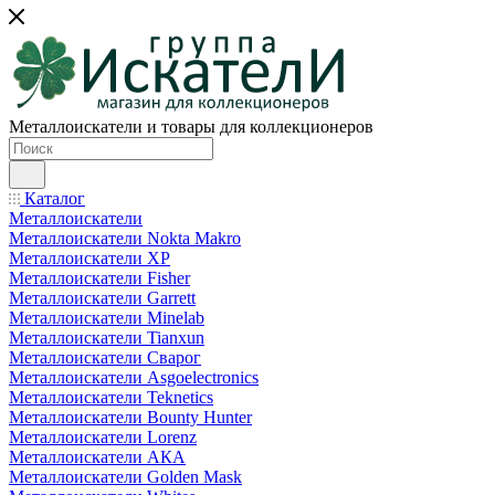
Металлоискатели и товары для коллекционеров
Каталог
Металлоискатели
Металлоискатели Nokta Makro
Металлоискатели XP
Металлоискатели Fisher
Металлоискатели Garrett
Металлоискатели Minelab
Металлоискатели Tianxun
Металлоискатели Сварог
Металлоискатели Asgoelectronics
Металлоискатели Teknetics
Металлоискатели Bounty Hunter
Металлоискатели Lorenz
Металлоискатели АКА
Металлоискатели Golden Mask