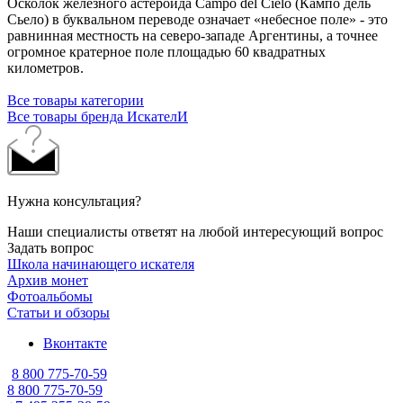
Осколок железного астероида Campo del Cielo (Кампо дель
Сьело) в буквальном переводе означает «небесное поле» - это
равнинная местность на северо-западе Аргентины, а точнее
огромное кратерное поле площадью 60 квадратных
километров.
Все товары категории
Все товары бренда ИскателИ
Нужна консультация?
Наши специалисты ответят на любой интересующий вопрос
Задать вопрос
Школа начинающего искателя
Архив монет
Фотоальбомы
Статьи и обзоры
Вконтакте
8 800 775-70-59
8 800 775-70-59