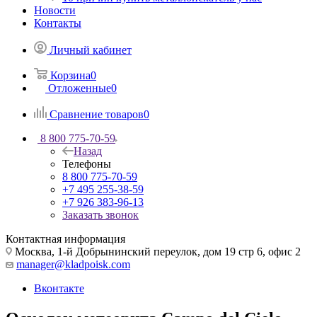
Новости
Контакты
Личный кабинет
Корзина
0
Отложенные
0
Сравнение товаров
0
8 800 775-70-59
Назад
Телефоны
8 800 775-70-59
+7 495 255-38-59
+7 926 383-96-13
Заказать звонок
Контактная информация
Москва, 1-й Добрынинский переулок, дом 19 стр 6, офис 2
manager@kladpoisk.com
Вконтакте