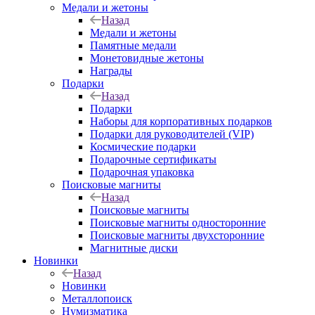
Медали и жетоны
Назад
Медали и жетоны
Памятные медали
Монетовидные жетоны
Награды
Подарки
Назад
Подарки
Наборы для корпоративных подарков
Подарки для руководителей (VIP)
Космические подарки
Подарочные сертификаты
Подарочная упаковка
Поисковые магниты
Назад
Поисковые магниты
Поисковые магниты односторонние
Поисковые магниты двухсторонние
Магнитные диски
Новинки
Назад
Новинки
Металлопоиск
Нумизматика