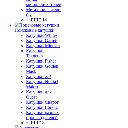
металлоискателей
Металлоискатели
б/у
+ ЕЩЕ 14
Поисковые катушки
Катушки Whites
Катушки Garrett
Катушки Minelab
Катушки
Teknetics
Катушки Fisher
Катушки Golden
Mask
Катушки XP
Катушки Nokta |
Makro
Катушки для
Quest
Катушки Сварог
Катушки Lorenz
Катушки разных
производителей
+ ЕЩЕ 8