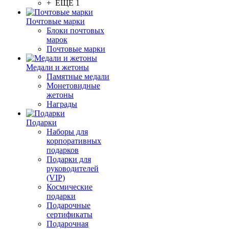
+ ЕЩЕ 1
Почтовые марки
Блоки почтовых
марок
Почтовые марки
Медали и жетоны
Памятные медали
Монетовидные
жетоны
Награды
Подарки
Наборы для
корпоративных
подарков
Подарки для
руководителей
(VIP)
Космические
подарки
Подарочные
сертификаты
Подарочная