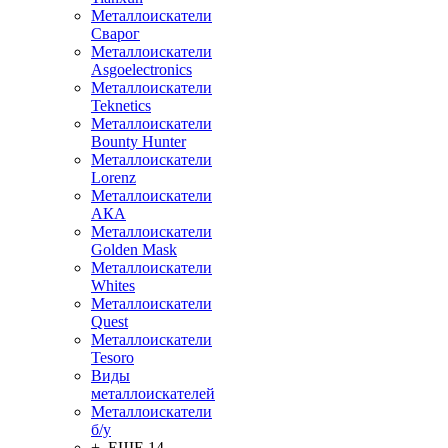
Металлоискатели
Сварог
Металлоискатели
Asgoelectronics
Металлоискатели
Teknetics
Металлоискатели
Bounty Hunter
Металлоискатели
Lorenz
Металлоискатели
АКА
Металлоискатели
Golden Mask
Металлоискатели
Whites
Металлоискатели
Quest
Металлоискатели
Tesoro
Виды
металлоискателей
Металлоискатели
б/у
+ ЕЩЕ 14