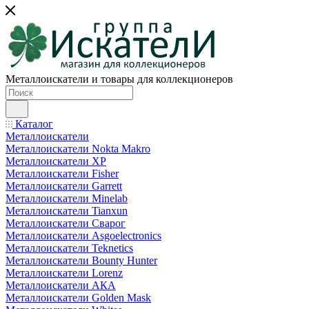
Металлоискатели и товары для коллекционеров
Каталог
Металлоискатели
Металлоискатели Nokta Makro
Металлоискатели XP
Металлоискатели Fisher
Металлоискатели Garrett
Металлоискатели Minelab
Металлоискатели Tianxun
Металлоискатели Сварог
Металлоискатели Asgoelectronics
Металлоискатели Teknetics
Металлоискатели Bounty Hunter
Металлоискатели Lorenz
Металлоискатели АКА
Металлоискатели Golden Mask