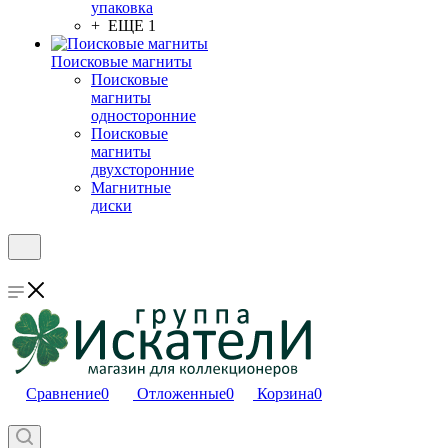
упаковка
+ ЕЩЕ 1
Поисковые магниты
Поисковые
магниты
односторонние
Поисковые
магниты
двухсторонние
Магнитные
диски
Сравнение
0
Отложенные
0
Корзина
0