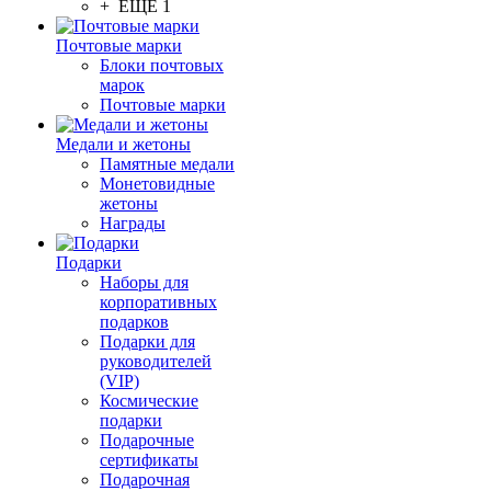
+ ЕЩЕ 1
Почтовые марки
Блоки почтовых
марок
Почтовые марки
Медали и жетоны
Памятные медали
Монетовидные
жетоны
Награды
Подарки
Наборы для
корпоративных
подарков
Подарки для
руководителей
(VIP)
Космические
подарки
Подарочные
сертификаты
Подарочная