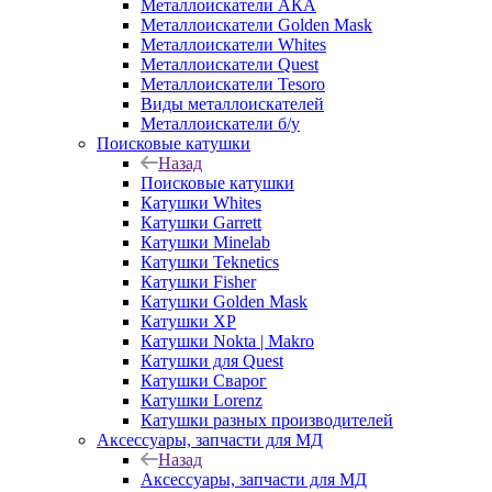
Металлоискатели АКА
Металлоискатели Golden Mask
Металлоискатели Whites
Металлоискатели Quest
Металлоискатели Tesoro
Виды металлоискателей
Металлоискатели б/у
Поисковые катушки
Назад
Поисковые катушки
Катушки Whites
Катушки Garrett
Катушки Minelab
Катушки Teknetics
Катушки Fisher
Катушки Golden Mask
Катушки XP
Катушки Nokta | Makro
Катушки для Quest
Катушки Сварог
Катушки Lorenz
Катушки разных производителей
Аксессуары, запчасти для МД
Назад
Аксессуары, запчасти для МД