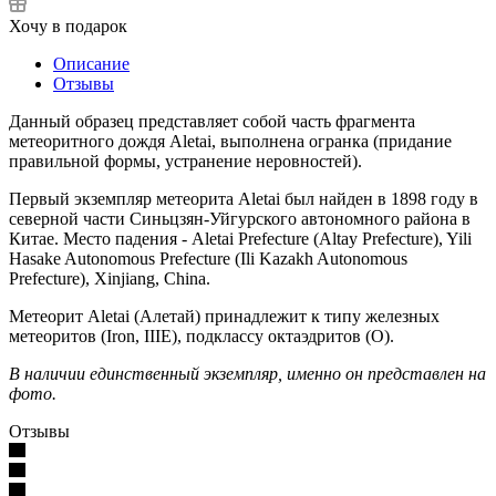
Хочу в подарок
Описание
Отзывы
Данный образец представляет собой часть фрагмента
метеоритного дождя Aletai, выполнена огранка (придание
правильной формы, устранение неровностей).
Первый экземпляр метеорита Aletai был найден в 1898 году в
северной части Синьцзян-Уйгурского автономного района в
Китае. Место падения - Aletai Prefecture (Altay Prefecture), Yili
Hasake Autonomous Prefecture (Ili Kazakh Autonomous
Prefecture), Xinjiang, China.
Метеорит Aletai (Алетай) принадлежит к типу железных
метеоритов (Iron, IIIE), подклассу октаэдритов (O).
В наличии единственный экземпляр, именно он представлен на
фото.
Отзывы