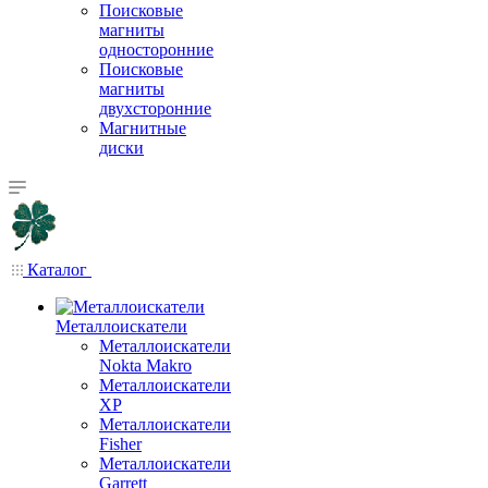
Поисковые
магниты
односторонние
Поисковые
магниты
двухсторонние
Магнитные
диски
Каталог
Металлоискатели
Металлоискатели
Nokta Makro
Металлоискатели
XP
Металлоискатели
Fisher
Металлоискатели
Garrett