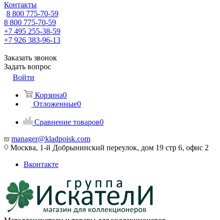
Контакты
8 800 775-70-59
8 800 775-70-59
+7 495 255-38-59
+7 926 383-96-13
Заказать звонок
Задать вопрос
Войти
Корзина
0
Отложенные
0
Сравнение товаров
0
manager@kladpoisk.com
Москва, 1-й Добрынинский переулок, дом 19 стр 6, офис 2
Вконтакте