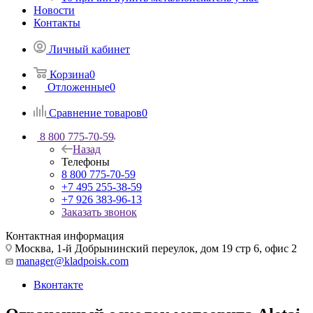
Новости
Контакты
Личный кабинет
Корзина
0
Отложенные
0
Сравнение товаров
0
8 800 775-70-59
Назад
Телефоны
8 800 775-70-59
+7 495 255-38-59
+7 926 383-96-13
Заказать звонок
Контактная информация
Москва, 1-й Добрынинский переулок, дом 19 стр 6, офис 2
manager@kladpoisk.com
Вконтакте