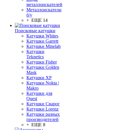
металлоискателей
Металлоискатели
б/у
+ ЕЩЕ 14
Поисковые катушки
Катушки Whites
Катушки Garrett
Катушки Minelab
Катушки
Teknetics
Катушки Fisher
Катушки Golden
Mask
Катушки XP
Катушки Nokta |
Makro
Катушки для
Quest
Катушки Сварог
Катушки Lorenz
Катушки разных
производителей
+ ЕЩЕ 8