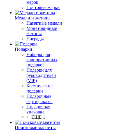
марок
Почтовые марки
Медали и жетоны
Памятные медали
Монетовидные
жетоны
Награды
Подарки
Наборы для
корпоративных
подарков
Подарки для
руководителей
(VIP)
Космические
подарки
Подарочные
сертификаты
Подарочная
упаковка
+ ЕЩЕ 1
Поисковые магниты