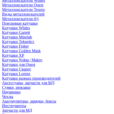
Металлоискатели Whites
Металлоискатели Quest
Металлоискатели Tesoro
Виды металлоискателей
Металлоискатели б/у
Поисковые катушки
Катушки Whites
Катушки Garrett
Катушки Minelab
Катушки Teknetics
Катушки Fisher
Катушки Golden Mask
Катушки XP
Катушки Nokta | Makro
Катушки для Quest
Катушки Сварог
Катушки Lorenz
Катушки разных производителей
Аксессуары, запчасти для МД
Сумки, рюкзаки
Наушники
Чехлы
Аккумуляторы, зарядки, боксы
Инструменты
Запчасти для МД