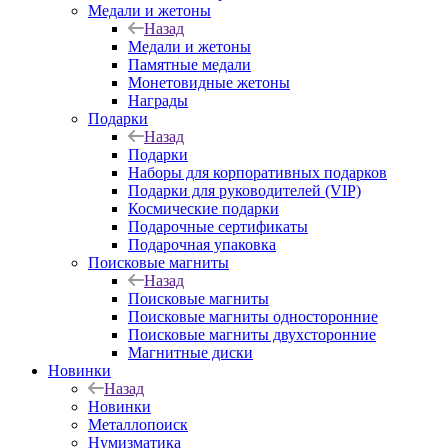
Медали и жетоны
Назад
Медали и жетоны
Памятные медали
Монетовидные жетоны
Награды
Подарки
Назад
Подарки
Наборы для корпоративных подарков
Подарки для руководителей (VIP)
Космические подарки
Подарочные сертификаты
Подарочная упаковка
Поисковые магниты
Назад
Поисковые магниты
Поисковые магниты односторонние
Поисковые магниты двухсторонние
Магнитные диски
Новинки
Назад
Новинки
Металлопоиск
Нумизматика