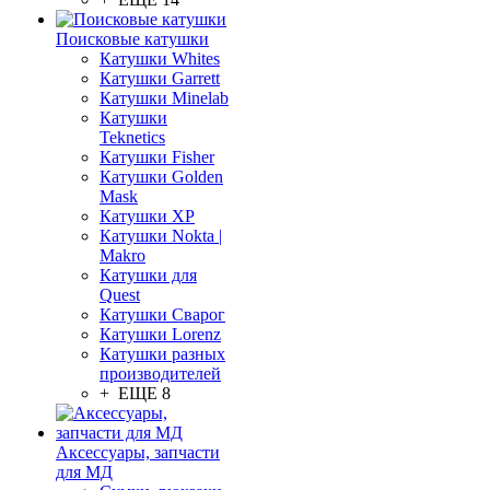
Поисковые катушки
Катушки Whites
Катушки Garrett
Катушки Minelab
Катушки
Teknetics
Катушки Fisher
Катушки Golden
Mask
Катушки XP
Катушки Nokta |
Makro
Катушки для
Quest
Катушки Сварог
Катушки Lorenz
Катушки разных
производителей
+ ЕЩЕ 8
Аксессуары, запчасти
для МД