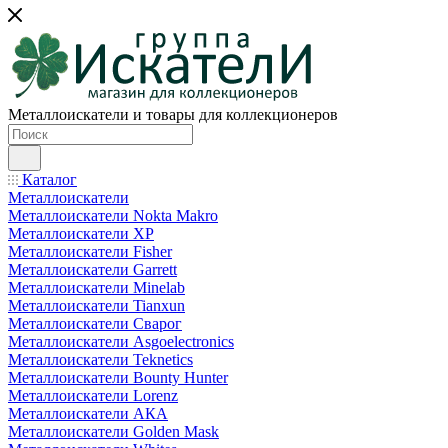
Металлоискатели и товары для коллекционеров
Каталог
Металлоискатели
Металлоискатели Nokta Makro
Металлоискатели XP
Металлоискатели Fisher
Металлоискатели Garrett
Металлоискатели Minelab
Металлоискатели Tianxun
Металлоискатели Сварог
Металлоискатели Asgoelectronics
Металлоискатели Teknetics
Металлоискатели Bounty Hunter
Металлоискатели Lorenz
Металлоискатели АКА
Металлоискатели Golden Mask