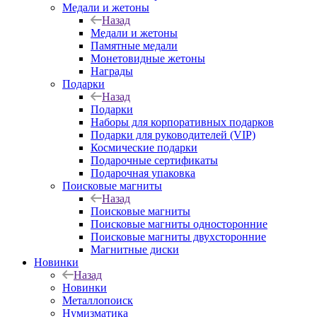
Медали и жетоны
Назад
Медали и жетоны
Памятные медали
Монетовидные жетоны
Награды
Подарки
Назад
Подарки
Наборы для корпоративных подарков
Подарки для руководителей (VIP)
Космические подарки
Подарочные сертификаты
Подарочная упаковка
Поисковые магниты
Назад
Поисковые магниты
Поисковые магниты односторонние
Поисковые магниты двухсторонние
Магнитные диски
Новинки
Назад
Новинки
Металлопоиск
Нумизматика