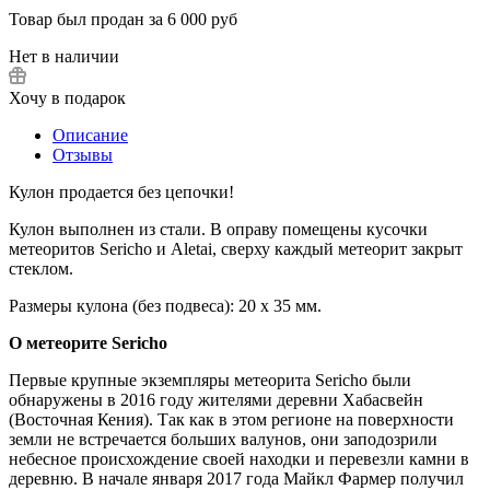
Товар был продан за 6 000 руб
Нет в наличии
Хочу в подарок
Описание
Отзывы
Кулон продается без цепочки!
Кулон выполнен из стали. В оправу помещены кусочки
метеоритов Sericho и Aletai, сверху каждый метеорит закрыт
стеклом.
Размеры кулона (без подвеса): 20 х 35 мм.
О метеорите Sericho
Первые крупные экземпляры метеорита Sericho были
обнаружены в 2016 году жителями деревни Хабасвейн
(Восточная Кения). Так как в этом регионе на поверхности
земли не встречается больших валунов, они заподозрили
небесное происхождение своей находки и перевезли камни в
деревню. В начале января 2017 года Майкл Фармер получил