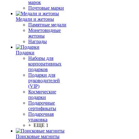
марок
Почтовые марки
Медали и жетоны
Памятные медали
Монетовидные
жетоны
Награды
Подарки
Наборы для
корпоративных
подарков
Подарки для
руководителей
(VIP)
Космические
подарки
Подарочные
сертификаты
Подарочная
упаковка
+ ЕЩЕ 1
Поисковые магниты