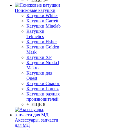
Поисковые катушки
Катушки Whites
Катушки Garrett
Катушки Minelab
Катушки
Teknetics
Катушки Fisher
Катушки Golden
Mask
Катушки XP
Катушки Nokta |
Makro
Катушки для
Quest
Катушки Сварог
Катушки Lorenz
Катушки разных
производителей
+ ЕЩЕ 8
Аксессуары, запчасти
для МД