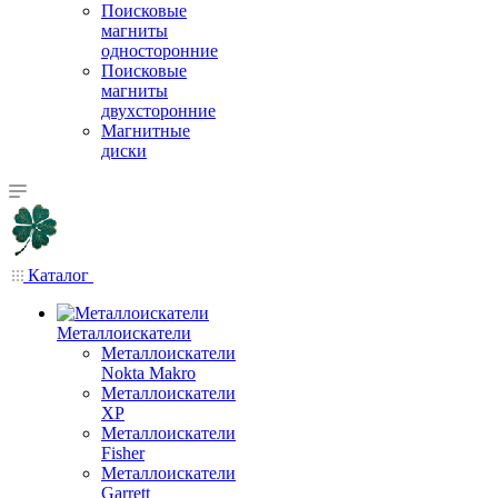
Поисковые
магниты
односторонние
Поисковые
магниты
двухсторонние
Магнитные
диски
Каталог
Металлоискатели
Металлоискатели
Nokta Makro
Металлоискатели
XP
Металлоискатели
Fisher
Металлоискатели
Garrett