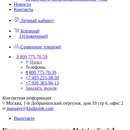
Новости
Контакты
Личный кабинет
Корзина
0
Отложенные
0
Сравнение товаров
0
8 800 775-70-59
Назад
Телефоны
8 800 775-70-59
+7 495 255-38-59
+7 926 383-96-13
Заказать звонок
Контактная информация
Москва, 1-й Добрынинский переулок, дом 19 стр 6, офис 2
manager@kladpoisk.com
Вконтакте