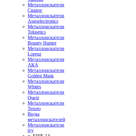
Металлоискатели
Сварог
Металлоискатели
Asgoelectronics
Металлоискатели
Teknetics
Металлоискатели
Bounty Hunter
Металлоискатели
Lorenz
Металлоискатели
АКА
Металлоискатели
Golden Mask
Металлоискатели
Whites
Металлоискатели
Quest
Металлоискатели
Tesoro
Виды
металлоискателей
Металлоискатели
б/у
+ ЕЩЕ 14