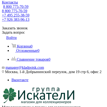
Контакты
8 800 775-70-59
8 800 775-70-59
+7 495 255-38-59
+7 926 383-96-13
Заказать звонок
Задать вопрос
Войти
Корзина
0
Отложенные
0
Сравнение товаров
0
manager@kladpoisk.com
Москва, 1-й Добрынинский переулок, дом 19 стр 6, офис 2
Вконтакте