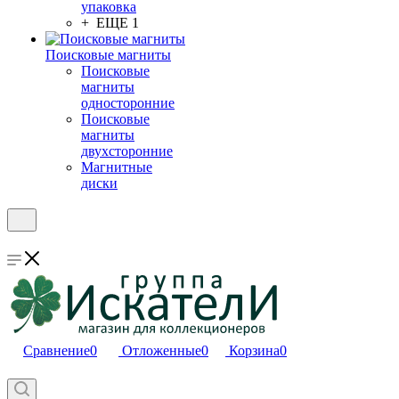
упаковка
+ ЕЩЕ 1
Поисковые магниты
Поисковые
магниты
односторонние
Поисковые
магниты
двухсторонние
Магнитные
диски
Сравнение
0
Отложенные
0
Корзина
0