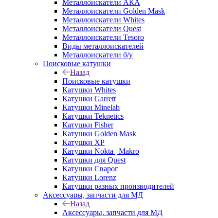
Металлоискатели АКА
Металлоискатели Golden Mask
Металлоискатели Whites
Металлоискатели Quest
Металлоискатели Tesoro
Виды металлоискателей
Металлоискатели б/у
Поисковые катушки
Назад
Поисковые катушки
Катушки Whites
Катушки Garrett
Катушки Minelab
Катушки Teknetics
Катушки Fisher
Катушки Golden Mask
Катушки XP
Катушки Nokta | Makro
Катушки для Quest
Катушки Сварог
Катушки Lorenz
Катушки разных производителей
Аксессуары, запчасти для МД
Назад
Аксессуары, запчасти для МД