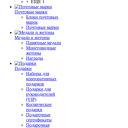
+ ЕЩЕ 1
Почтовые марки
Блоки почтовых
марок
Почтовые марки
Медали и жетоны
Памятные медали
Монетовидные
жетоны
Награды
Подарки
Наборы для
корпоративных
подарков
Подарки для
руководителей
(VIP)
Космические
подарки
Подарочные
сертификаты
Подарочная