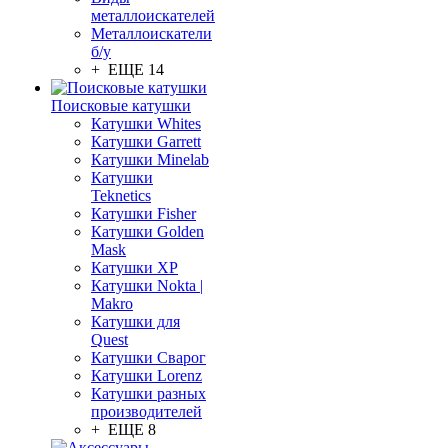
металлоискателей
Металлоискатели
б/у
+ ЕЩЕ 14
Поисковые катушки
Катушки Whites
Катушки Garrett
Катушки Minelab
Катушки
Teknetics
Катушки Fisher
Катушки Golden
Mask
Катушки XP
Катушки Nokta |
Makro
Катушки для
Quest
Катушки Сварог
Катушки Lorenz
Катушки разных
производителей
+ ЕЩЕ 8