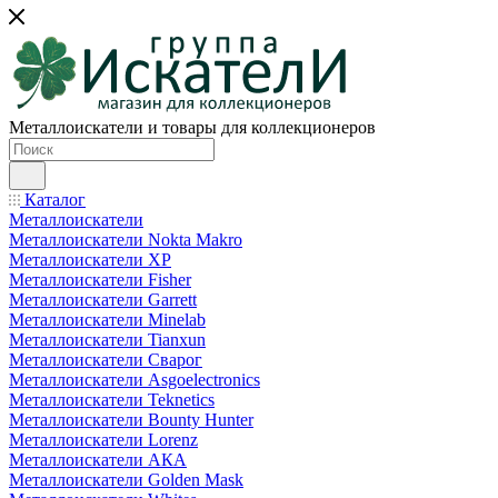
Металлоискатели и товары для коллекционеров
Каталог
Металлоискатели
Металлоискатели Nokta Makro
Металлоискатели XP
Металлоискатели Fisher
Металлоискатели Garrett
Металлоискатели Minelab
Металлоискатели Tianxun
Металлоискатели Сварог
Металлоискатели Asgoelectronics
Металлоискатели Teknetics
Металлоискатели Bounty Hunter
Металлоискатели Lorenz
Металлоискатели АКА
Металлоискатели Golden Mask