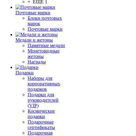
+ ЕЩЕ 1
Почтовые марки
Блоки почтовых
марок
Почтовые марки
Медали и жетоны
Памятные медали
Монетовидные
жетоны
Награды
Подарки
Наборы для
корпоративных
подарков
Подарки для
руководителей
(VIP)
Космические
подарки
Подарочные
сертификаты
Подарочная