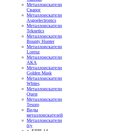
Металлоискатели
Сварог
Металлоискатели
Asgoelectronics
Металлоискатели
Teknetics
Металлоискатели
Bounty Hunter
Металлоискатели
Lorenz
Металлоискатели
АКА
Металлоискатели
Golden Mask
Металлоискатели
Whites
Металлоискатели
Quest
Металлоискатели
Tesoro
Виды
металлоискателей
Металлоискатели
б/у
+ ЕЩЕ 14