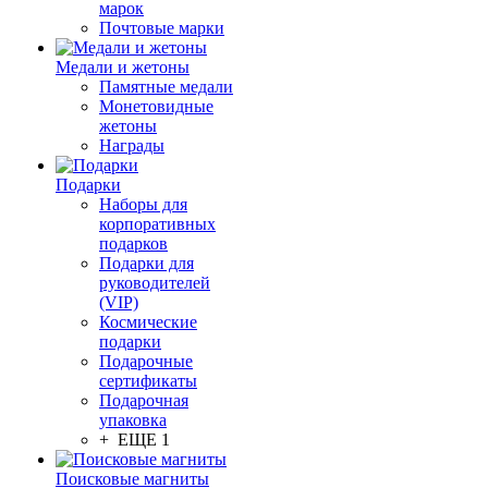
марок
Почтовые марки
Медали и жетоны
Памятные медали
Монетовидные
жетоны
Награды
Подарки
Наборы для
корпоративных
подарков
Подарки для
руководителей
(VIP)
Космические
подарки
Подарочные
сертификаты
Подарочная
упаковка
+ ЕЩЕ 1
Поисковые магниты