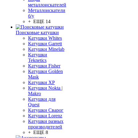
металлоискателей
Металлоискатели
б/у
+ ЕЩЕ 14
Поисковые катушки
Катушки Whites
Катушки Garrett
Катушки Minelab
Катушки
Teknetics
Катушки Fisher
Катушки Golden
Mask
Катушки XP
Катушки Nokta |
Makro
Катушки для
Quest
Катушки Сварог
Катушки Lorenz
Катушки разных
производителей
+ ЕЩЕ 8