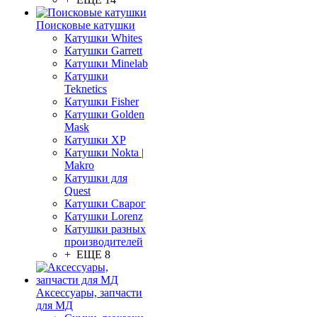
Поисковые катушки
Катушки Whites
Катушки Garrett
Катушки Minelab
Катушки
Teknetics
Катушки Fisher
Катушки Golden
Mask
Катушки XP
Катушки Nokta |
Makro
Катушки для
Quest
Катушки Сварог
Катушки Lorenz
Катушки разных
производителей
+ ЕЩЕ 8
Аксессуары, запчасти
для МД