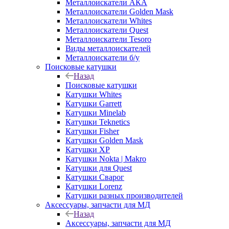
Металлоискатели АКА
Металлоискатели Golden Mask
Металлоискатели Whites
Металлоискатели Quest
Металлоискатели Tesoro
Виды металлоискателей
Металлоискатели б/у
Поисковые катушки
Назад
Поисковые катушки
Катушки Whites
Катушки Garrett
Катушки Minelab
Катушки Teknetics
Катушки Fisher
Катушки Golden Mask
Катушки XP
Катушки Nokta | Makro
Катушки для Quest
Катушки Сварог
Катушки Lorenz
Катушки разных производителей
Аксессуары, запчасти для МД
Назад
Аксессуары, запчасти для МД