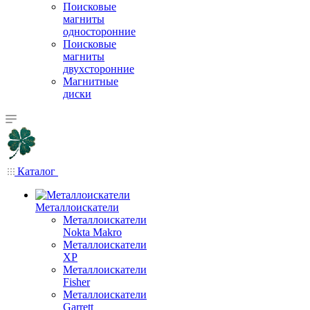
Поисковые
магниты
односторонние
Поисковые
магниты
двухсторонние
Магнитные
диски
Каталог
Металлоискатели
Металлоискатели
Nokta Makro
Металлоискатели
XP
Металлоискатели
Fisher
Металлоискатели
Garrett