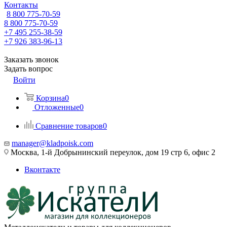
Контакты
8 800 775-70-59
8 800 775-70-59
+7 495 255-38-59
+7 926 383-96-13
Заказать звонок
Задать вопрос
Войти
Корзина
0
Отложенные
0
Сравнение товаров
0
manager@kladpoisk.com
Москва, 1-й Добрынинский переулок, дом 19 стр 6, офис 2
Вконтакте