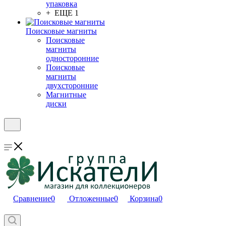
упаковка
+ ЕЩЕ 1
Поисковые магниты
Поисковые
магниты
односторонние
Поисковые
магниты
двухсторонние
Магнитные
диски
Сравнение
0
Отложенные
0
Корзина
0