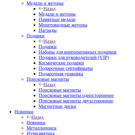
Медали и жетоны
Назад
Медали и жетоны
Памятные медали
Монетовидные жетоны
Награды
Подарки
Назад
Подарки
Наборы для корпоративных подарков
Подарки для руководителей (VIP)
Космические подарки
Подарочные сертификаты
Подарочная упаковка
Поисковые магниты
Назад
Поисковые магниты
Поисковые магниты односторонние
Поисковые магниты двухсторонние
Магнитные диски
Новинки
Назад
Новинки
Металлопоиск
Нумизматика