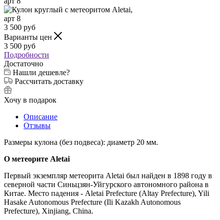
3 500
руб
Варианты цен
3 500
руб
Подробности
Достаточно
Нашли дешевле?
Рассчитать доставку
Хочу в подарок
Описание
Отзывы
Размеры кулона (без подвеса): диаметр 20 мм.
О метеорите Aletai
Первый экземпляр метеорита Aletai был найден в 1898 году в
северной части Синьцзян-Уйгурского автономного района в
Китае. Место падения - Aletai Prefecture (Altay Prefecture), Yili
Hasake Autonomous Prefecture (Ili Kazakh Autonomous
Prefecture), Xinjiang, China.