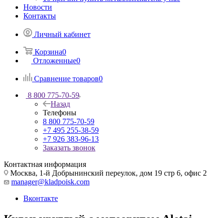
Новости
Контакты
Личный кабинет
Корзина
0
Отложенные
0
Сравнение товаров
0
8 800 775-70-59
Назад
Телефоны
8 800 775-70-59
+7 495 255-38-59
+7 926 383-96-13
Заказать звонок
Контактная информация
Москва, 1-й Добрынинский переулок, дом 19 стр 6, офис 2
manager@kladpoisk.com
Вконтакте