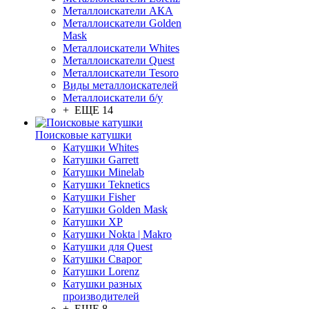
Металлоискатели АКА
Металлоискатели Golden
Mask
Металлоискатели Whites
Металлоискатели Quest
Металлоискатели Tesoro
Виды металлоискателей
Металлоискатели б/у
+ ЕЩЕ 14
Поисковые катушки
Катушки Whites
Катушки Garrett
Катушки Minelab
Катушки Teknetics
Катушки Fisher
Катушки Golden Mask
Катушки XP
Катушки Nokta | Makro
Катушки для Quest
Катушки Сварог
Катушки Lorenz
Катушки разных
производителей
+ ЕЩЕ 8