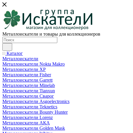
Металлоискатели и товары для коллекционеров
Каталог
Металлоискатели
Металлоискатели Nokta Makro
Металлоискатели XP
Металлоискатели Fisher
Металлоискатели Garrett
Металлоискатели Minelab
Металлоискатели Tianxun
Металлоискатели Сварог
Металлоискатели Asgoelectronics
Металлоискатели Teknetics
Металлоискатели Bounty Hunter
Металлоискатели Lorenz
Металлоискатели АКА
Металлоискатели Golden Mask