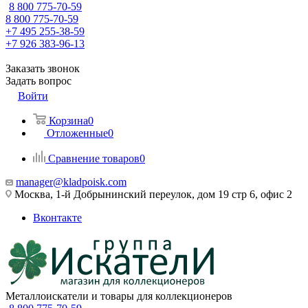
8 800 775-70-59
8 800 775-70-59
+7 495 255-38-59
+7 926 383-96-13
Заказать звонок
Задать вопрос
Войти
Корзина
0
Отложенные
0
Сравнение товаров
0
manager@kladpoisk.com
Москва, 1-й Добрынинский переулок, дом 19 стр 6, офис 2
Вконтакте
Металлоискатели и товары для коллекционеров