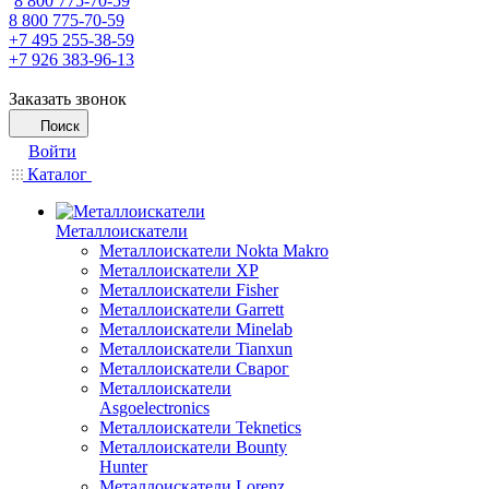
8 800 775-70-59
8 800 775-70-59
+7 495 255-38-59
+7 926 383-96-13
Заказать звонок
Поиск
Войти
Каталог
Металлоискатели
Металлоискатели Nokta Makro
Металлоискатели XP
Металлоискатели Fisher
Металлоискатели Garrett
Металлоискатели Minelab
Металлоискатели Tianxun
Металлоискатели Сварог
Металлоискатели
Asgoelectronics
Металлоискатели Teknetics
Металлоискатели Bounty
Hunter
Металлоискатели Lorenz