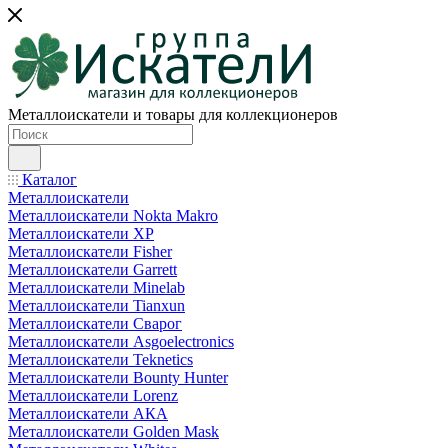
Металлоискатели и товары для коллекционеров
Каталог
Металлоискатели
Металлоискатели Nokta Makro
Металлоискатели XP
Металлоискатели Fisher
Металлоискатели Garrett
Металлоискатели Minelab
Металлоискатели Tianxun
Металлоискатели Сварог
Металлоискатели Asgoelectronics
Металлоискатели Teknetics
Металлоискатели Bounty Hunter
Металлоискатели Lorenz
Металлоискатели АКА
Металлоискатели Golden Mask