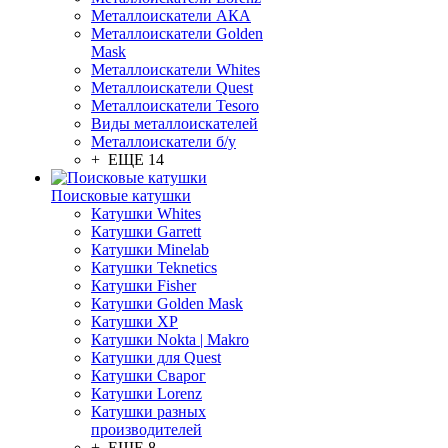
Металлоискатели АКА
Металлоискатели Golden
Mask
Металлоискатели Whites
Металлоискатели Quest
Металлоискатели Tesoro
Виды металлоискателей
Металлоискатели б/у
+ ЕЩЕ 14
Поисковые катушки
Катушки Whites
Катушки Garrett
Катушки Minelab
Катушки Teknetics
Катушки Fisher
Катушки Golden Mask
Катушки XP
Катушки Nokta | Makro
Катушки для Quest
Катушки Сварог
Катушки Lorenz
Катушки разных
производителей
+ ЕЩЕ 8