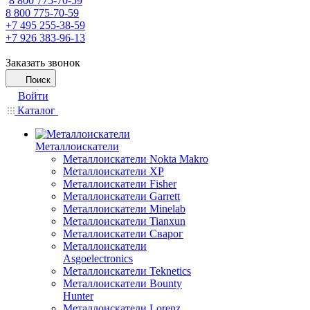
8 800 775-70-59
8 800 775-70-59
+7 495 255-38-59
+7 926 383-96-13
Заказать звонок
Поиск
Войти
Каталог
Металлоискатели
Металлоискатели Nokta Makro
Металлоискатели XP
Металлоискатели Fisher
Металлоискатели Garrett
Металлоискатели Minelab
Металлоискатели Tianxun
Металлоискатели Сварог
Металлоискатели
Asgoelectronics
Металлоискатели Teknetics
Металлоискатели Bounty
Hunter
Металлоискатели Lorenz