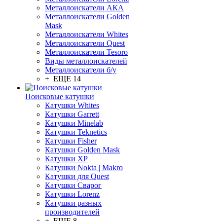
Металлоискатели АКА
Металлоискатели Golden
Mask
Металлоискатели Whites
Металлоискатели Quest
Металлоискатели Tesoro
Виды металлоискателей
Металлоискатели б/у
+ ЕЩЕ 14
Поисковые катушки
Катушки Whites
Катушки Garrett
Катушки Minelab
Катушки Teknetics
Катушки Fisher
Катушки Golden Mask
Катушки XP
Катушки Nokta | Makro
Катушки для Quest
Катушки Сварог
Катушки Lorenz
Катушки разных
производителей
+ ЕЩЕ 8