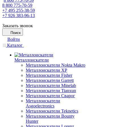
8 800 775-70-59
8 800 775-70-59
+7 495 255-38-59
+7 926 383-96-13
Заказать звонок
Поиск
Войти
Каталог
Металлоискатели
Металлоискатели Nokta Makro
Металлоискатели XP
Металлоискатели Fisher
Металлоискатели Garrett
Металлоискатели Minelab
Металлоискатели Tianxun
Металлоискатели Сварог
Металлоискатели
Asgoelectronics
Металлоискатели Teknetics
Металлоискатели Bounty
Hunter
Металлоискатели Lorenz