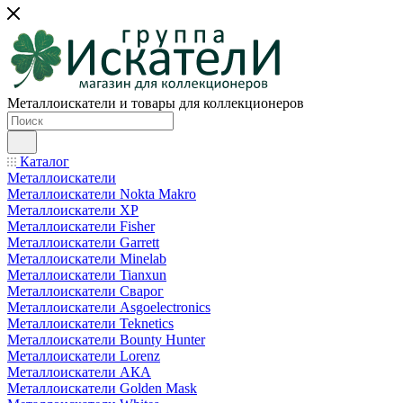
Металлоискатели и товары для коллекционеров
Каталог
Металлоискатели
Металлоискатели Nokta Makro
Металлоискатели XP
Металлоискатели Fisher
Металлоискатели Garrett
Металлоискатели Minelab
Металлоискатели Tianxun
Металлоискатели Сварог
Металлоискатели Asgoelectronics
Металлоискатели Teknetics
Металлоискатели Bounty Hunter
Металлоискатели Lorenz
Металлоискатели АКА
Металлоискатели Golden Mask