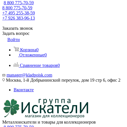
8 800 775-70-59
8 800 775-70-59
+7 495 255-38-59
+7 926 383-96-13
Заказать звонок
Задать вопрос
Войти
Корзина
0
Отложенные
0
Сравнение товаров
0
manager@kladpoisk.com
Москва, 1-й Добрынинский переулок, дом 19 стр 6, офис 2
Вконтакте
Металлоискатели и товары для коллекционеров