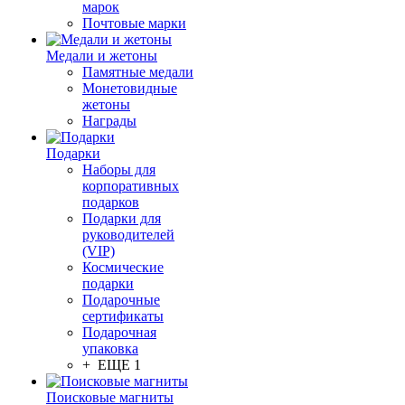
марок
Почтовые марки
Медали и жетоны
Памятные медали
Монетовидные
жетоны
Награды
Подарки
Наборы для
корпоративных
подарков
Подарки для
руководителей
(VIP)
Космические
подарки
Подарочные
сертификаты
Подарочная
упаковка
+ ЕЩЕ 1
Поисковые магниты