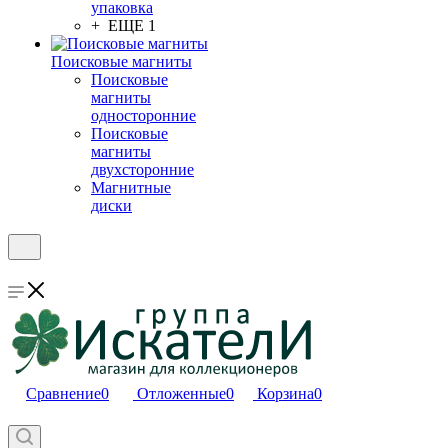
упаковка
+ ЕЩЕ 1
Поисковые магниты
Поисковые
магниты
односторонние
Поисковые
магниты
двухсторонние
Магнитные
диски
Сравнение
0
Отложенные
0
Корзина
0