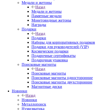
Медали и жетоны
Назад
Медали и жетоны
Памятные медали
Монетовидные жетоны
Награды
Подарки
Назад
Подарки
Наборы для корпоративных подарков
Подарки для руководителей (VIP)
Космические подарки
Подарочные сертификаты
Подарочная упаковка
Поисковые магниты
Назад
Поисковые магниты
Поисковые магниты односторонние
Поисковые магниты двухсторонние
Магнитные диски
Новинки
Назад
Новинки
Металлопоиск
Нумизматика