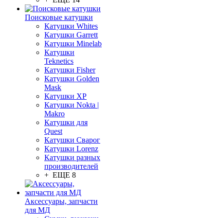
Поисковые катушки
Катушки Whites
Катушки Garrett
Катушки Minelab
Катушки
Teknetics
Катушки Fisher
Катушки Golden
Mask
Катушки XP
Катушки Nokta |
Makro
Катушки для
Quest
Катушки Сварог
Катушки Lorenz
Катушки разных
производителей
+ ЕЩЕ 8
Аксессуары, запчасти
для МД