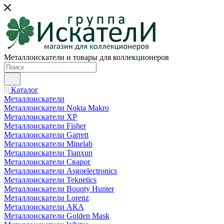
Металлоискатели и товары для коллекционеров
Каталог
Металлоискатели
Металлоискатели Nokta Makro
Металлоискатели XP
Металлоискатели Fisher
Металлоискатели Garrett
Металлоискатели Minelab
Металлоискатели Tianxun
Металлоискатели Сварог
Металлоискатели Asgoelectronics
Металлоискатели Teknetics
Металлоискатели Bounty Hunter
Металлоискатели Lorenz
Металлоискатели АКА
Металлоискатели Golden Mask