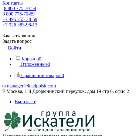
Контакты
8 800 775-70-59
8 800 775-70-59
+7 495 255-38-59
+7 926 383-96-13
Заказать звонок
Задать вопрос
Войти
Корзина
0
Отложенные
0
Сравнение товаров
0
manager@kladpoisk.com
Москва, 1-й Добрынинский переулок, дом 19 стр 6, офис 2
Вконтакте