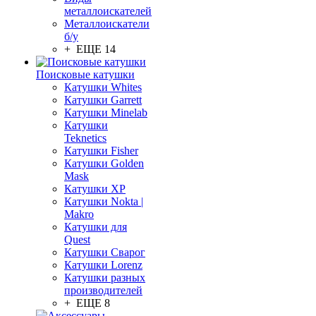
металлоискателей
Металлоискатели
б/у
+ ЕЩЕ 14
Поисковые катушки
Катушки Whites
Катушки Garrett
Катушки Minelab
Катушки
Teknetics
Катушки Fisher
Катушки Golden
Mask
Катушки XP
Катушки Nokta |
Makro
Катушки для
Quest
Катушки Сварог
Катушки Lorenz
Катушки разных
производителей
+ ЕЩЕ 8