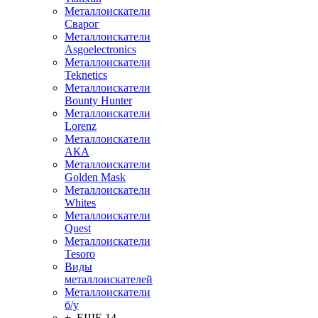
Металлоискатели
Сварог
Металлоискатели
Asgoelectronics
Металлоискатели
Teknetics
Металлоискатели
Bounty Hunter
Металлоискатели
Lorenz
Металлоискатели
АКА
Металлоискатели
Golden Mask
Металлоискатели
Whites
Металлоискатели
Quest
Металлоискатели
Tesoro
Виды
металлоискателей
Металлоискатели
б/у
+ ЕЩЕ 14