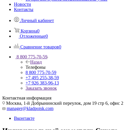
Новости
Контакты
Личный кабинет
Корзина
0
Отложенные
0
Сравнение товаров
0
8 800 775-70-59
Назад
Телефоны
8 800 775-70-59
+7 495 255-38-59
+7 926 383-96-13
Заказать звонок
Контактная информация
Москва, 1-й Добрынинский переулок, дом 19 стр 6, офис 2
manager@kladpoisk.com
Вконтакте