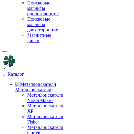
Поисковые
магниты
односторонние
Поисковые
магниты
двухсторонние
Магнитные
диски
Каталог
Металлоискатели
Металлоискатели
Nokta Makro
Металлоискатели
XP
Металлоискатели
Fisher
Металлоискатели
Garrett