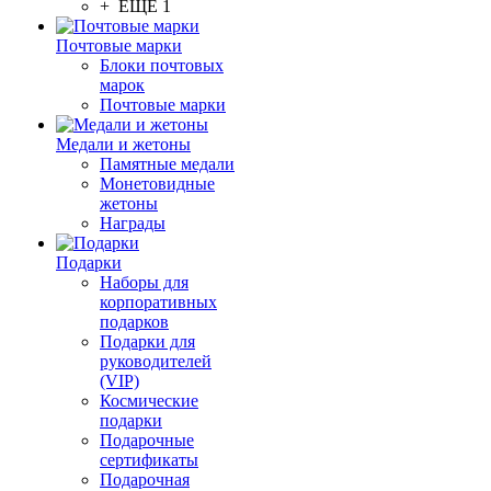
+ ЕЩЕ 1
Почтовые марки
Блоки почтовых
марок
Почтовые марки
Медали и жетоны
Памятные медали
Монетовидные
жетоны
Награды
Подарки
Наборы для
корпоративных
подарков
Подарки для
руководителей
(VIP)
Космические
подарки
Подарочные
сертификаты
Подарочная