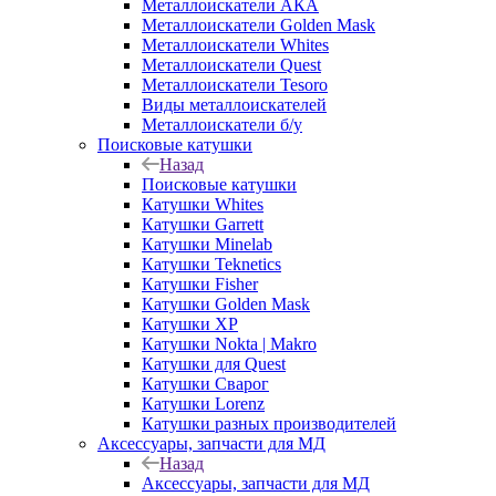
Металлоискатели АКА
Металлоискатели Golden Mask
Металлоискатели Whites
Металлоискатели Quest
Металлоискатели Tesoro
Виды металлоискателей
Металлоискатели б/у
Поисковые катушки
Назад
Поисковые катушки
Катушки Whites
Катушки Garrett
Катушки Minelab
Катушки Teknetics
Катушки Fisher
Катушки Golden Mask
Катушки XP
Катушки Nokta | Makro
Катушки для Quest
Катушки Сварог
Катушки Lorenz
Катушки разных производителей
Аксессуары, запчасти для МД
Назад
Аксессуары, запчасти для МД