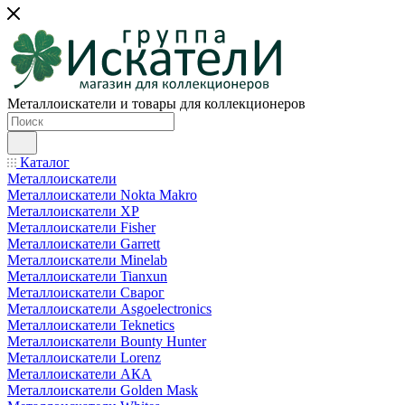
Металлоискатели и товары для коллекционеров
Каталог
Металлоискатели
Металлоискатели Nokta Makro
Металлоискатели XP
Металлоискатели Fisher
Металлоискатели Garrett
Металлоискатели Minelab
Металлоискатели Tianxun
Металлоискатели Сварог
Металлоискатели Asgoelectronics
Металлоискатели Teknetics
Металлоискатели Bounty Hunter
Металлоискатели Lorenz
Металлоискатели АКА
Металлоискатели Golden Mask