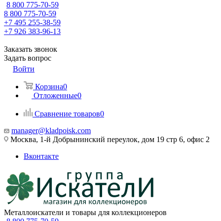
8 800 775-70-59
8 800 775-70-59
+7 495 255-38-59
+7 926 383-96-13
Заказать звонок
Задать вопрос
Войти
Корзина
0
Отложенные
0
Сравнение товаров
0
manager@kladpoisk.com
Москва, 1-й Добрынинский переулок, дом 19 стр 6, офис 2
Вконтакте
Металлоискатели и товары для коллекционеров