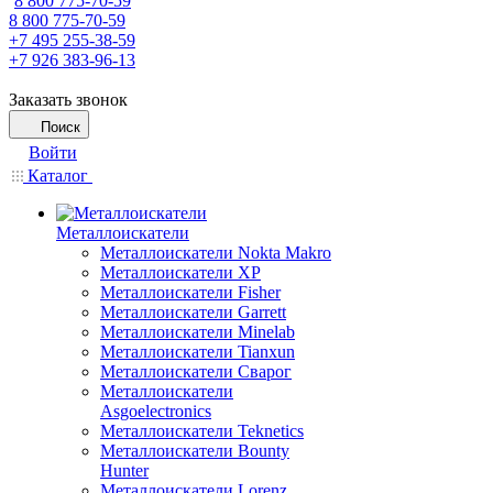
8 800 775-70-59
8 800 775-70-59
+7 495 255-38-59
+7 926 383-96-13
Заказать звонок
Поиск
Войти
Каталог
Металлоискатели
Металлоискатели Nokta Makro
Металлоискатели XP
Металлоискатели Fisher
Металлоискатели Garrett
Металлоискатели Minelab
Металлоискатели Tianxun
Металлоискатели Сварог
Металлоискатели
Asgoelectronics
Металлоискатели Teknetics
Металлоискатели Bounty
Hunter
Металлоискатели Lorenz