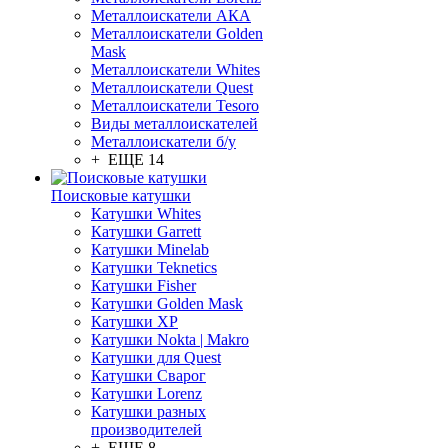
Металлоискатели АКА
Металлоискатели Golden
Mask
Металлоискатели Whites
Металлоискатели Quest
Металлоискатели Tesoro
Виды металлоискателей
Металлоискатели б/у
+ ЕЩЕ 14
Поисковые катушки
Катушки Whites
Катушки Garrett
Катушки Minelab
Катушки Teknetics
Катушки Fisher
Катушки Golden Mask
Катушки XP
Катушки Nokta | Makro
Катушки для Quest
Катушки Сварог
Катушки Lorenz
Катушки разных
производителей
+ ЕЩЕ 8