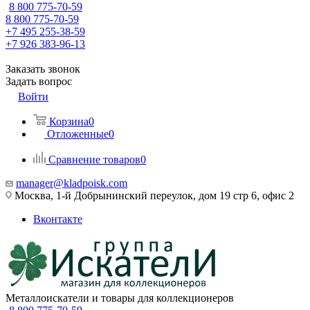
8 800 775-70-59
8 800 775-70-59
+7 495 255-38-59
+7 926 383-96-13
Заказать звонок
Задать вопрос
Войти
Корзина
0
Отложенные
0
Сравнение товаров
0
manager@kladpoisk.com
Москва, 1-й Добрынинский переулок, дом 19 стр 6, офис 2
Вконтакте
Металлоискатели и товары для коллекционеров