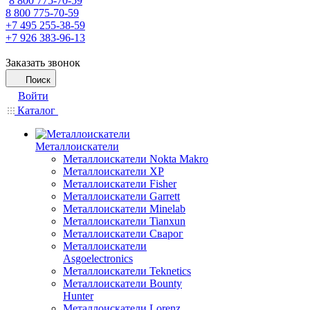
8 800 775-70-59
8 800 775-70-59
+7 495 255-38-59
+7 926 383-96-13
Заказать звонок
Поиск
Войти
Каталог
Металлоискатели
Металлоискатели Nokta Makro
Металлоискатели XP
Металлоискатели Fisher
Металлоискатели Garrett
Металлоискатели Minelab
Металлоискатели Tianxun
Металлоискатели Сварог
Металлоискатели
Asgoelectronics
Металлоискатели Teknetics
Металлоискатели Bounty
Hunter
Металлоискатели Lorenz