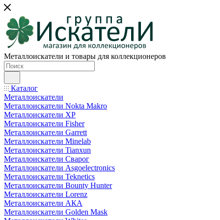
Металлоискатели и товары для коллекционеров
Каталог
Металлоискатели
Металлоискатели Nokta Makro
Металлоискатели XP
Металлоискатели Fisher
Металлоискатели Garrett
Металлоискатели Minelab
Металлоискатели Tianxun
Металлоискатели Сварог
Металлоискатели Asgoelectronics
Металлоискатели Teknetics
Металлоискатели Bounty Hunter
Металлоискатели Lorenz
Металлоискатели АКА
Металлоискатели Golden Mask