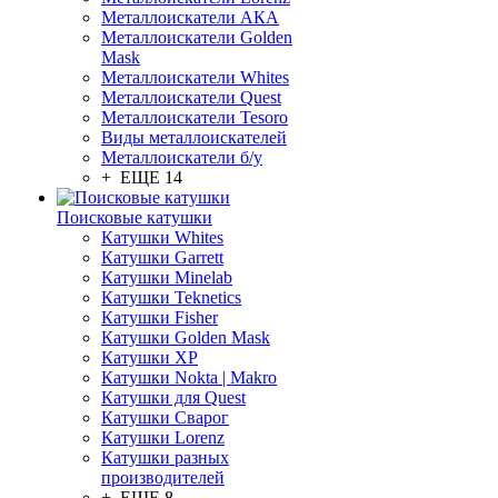
Металлоискатели АКА
Металлоискатели Golden
Mask
Металлоискатели Whites
Металлоискатели Quest
Металлоискатели Tesoro
Виды металлоискателей
Металлоискатели б/у
+ ЕЩЕ 14
Поисковые катушки
Катушки Whites
Катушки Garrett
Катушки Minelab
Катушки Teknetics
Катушки Fisher
Катушки Golden Mask
Катушки XP
Катушки Nokta | Makro
Катушки для Quest
Катушки Сварог
Катушки Lorenz
Катушки разных
производителей
+ ЕЩЕ 8