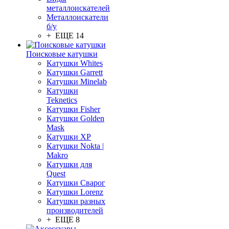
металлоискателей
Металлоискатели
б/у
+ ЕЩЕ 14
Поисковые катушки
Катушки Whites
Катушки Garrett
Катушки Minelab
Катушки
Teknetics
Катушки Fisher
Катушки Golden
Mask
Катушки XP
Катушки Nokta |
Makro
Катушки для
Quest
Катушки Сварог
Катушки Lorenz
Катушки разных
производителей
+ ЕЩЕ 8