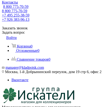
Контакты
8 800 775-70-59
8 800 775-70-59
+7 495 255-38-59
+7 926 383-96-13
Заказать звонок
Задать вопрос
Войти
Корзина
0
Отложенные
0
Сравнение товаров
0
manager@kladpoisk.com
Москва, 1-й Добрынинский переулок, дом 19 стр 6, офис 2
Вконтакте