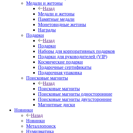
Медали и жетоны
Назад
Медали и жетоны
Памятные медали
Монетовидные жетоны
Награды
Подарки
Назад
Подарки
Наборы для корпоративных подарков
Подарки для руководителей (VIP)
Космические подарки
Подарочные сертификаты
Подарочная упаковка
Поисковые магниты
Назад
Поисковые магниты
Поисковые магниты односторонние
Поисковые магниты двухсторонние
Магнитные диски
Новинки
Назад
Новинки
Металлопоиск
Нумизматика