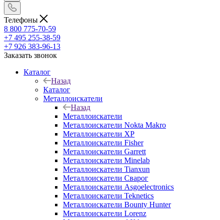
Телефоны
8 800 775-70-59
+7 495 255-38-59
+7 926 383-96-13
Заказать звонок
Каталог
Назад
Каталог
Металлоискатели
Назад
Металлоискатели
Металлоискатели Nokta Makro
Металлоискатели XP
Металлоискатели Fisher
Металлоискатели Garrett
Металлоискатели Minelab
Металлоискатели Tianxun
Металлоискатели Сварог
Металлоискатели Asgoelectronics
Металлоискатели Teknetics
Металлоискатели Bounty Hunter
Металлоискатели Lorenz