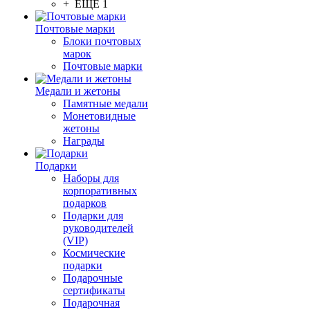
+ ЕЩЕ 1
Почтовые марки
Блоки почтовых
марок
Почтовые марки
Медали и жетоны
Памятные медали
Монетовидные
жетоны
Награды
Подарки
Наборы для
корпоративных
подарков
Подарки для
руководителей
(VIP)
Космические
подарки
Подарочные
сертификаты
Подарочная