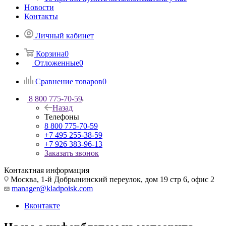
Новости
Контакты
Личный кабинет
Корзина
0
Отложенные
0
Сравнение товаров
0
8 800 775-70-59
Назад
Телефоны
8 800 775-70-59
+7 495 255-38-59
+7 926 383-96-13
Заказать звонок
Контактная информация
Москва, 1-й Добрынинский переулок, дом 19 стр 6, офис 2
manager@kladpoisk.com
Вконтакте