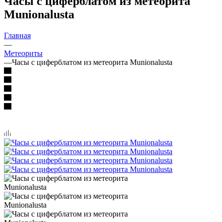
Часы с циферблатом из метеорита
Munionalusta
Главная
—
Метеориты
—
Часы с циферблатом из метеорита Munionalusta