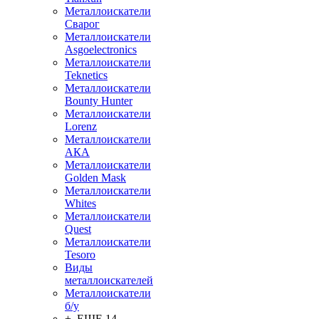
Металлоискатели
Сварог
Металлоискатели
Asgoelectronics
Металлоискатели
Teknetics
Металлоискатели
Bounty Hunter
Металлоискатели
Lorenz
Металлоискатели
АКА
Металлоискатели
Golden Mask
Металлоискатели
Whites
Металлоискатели
Quest
Металлоискатели
Tesoro
Виды
металлоискателей
Металлоискатели
б/у
+ ЕЩЕ 14