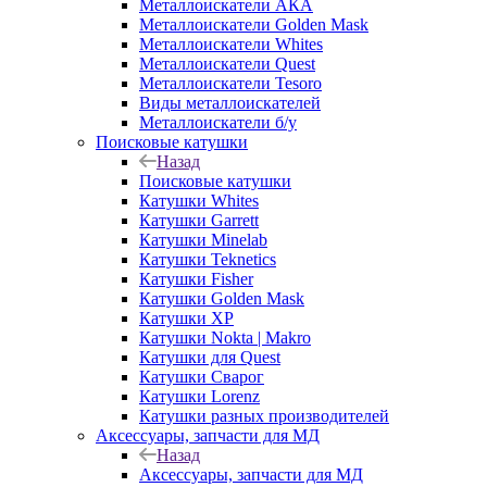
Металлоискатели АКА
Металлоискатели Golden Mask
Металлоискатели Whites
Металлоискатели Quest
Металлоискатели Tesoro
Виды металлоискателей
Металлоискатели б/у
Поисковые катушки
Назад
Поисковые катушки
Катушки Whites
Катушки Garrett
Катушки Minelab
Катушки Teknetics
Катушки Fisher
Катушки Golden Mask
Катушки XP
Катушки Nokta | Makro
Катушки для Quest
Катушки Сварог
Катушки Lorenz
Катушки разных производителей
Аксессуары, запчасти для МД
Назад
Аксессуары, запчасти для МД