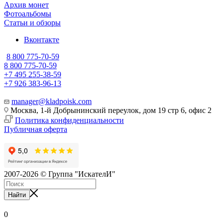
Архив монет
Фотоальбомы
Статьи и обзоры
Вконтакте
8 800 775-70-59
8 800 775-70-59
+7 495 255-38-59
+7 926 383-96-13
manager@kladpoisk.com
Москва, 1-й Добрынинский переулок, дом 19 стр 6, офис 2
Политика конфиденциальности
Публичная оферта
2007-2026 © Группа "ИскателИ"
Найти
0