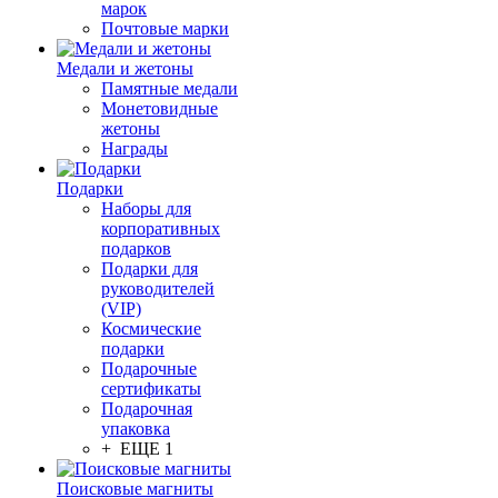
марок
Почтовые марки
Медали и жетоны
Памятные медали
Монетовидные
жетоны
Награды
Подарки
Наборы для
корпоративных
подарков
Подарки для
руководителей
(VIP)
Космические
подарки
Подарочные
сертификаты
Подарочная
упаковка
+ ЕЩЕ 1
Поисковые магниты