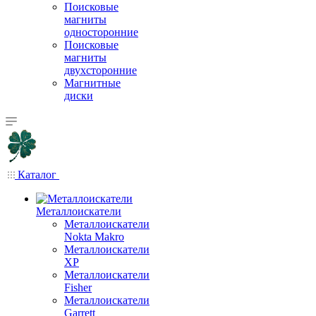
Поисковые
магниты
односторонние
Поисковые
магниты
двухсторонние
Магнитные
диски
Каталог
Металлоискатели
Металлоискатели
Nokta Makro
Металлоискатели
XP
Металлоискатели
Fisher
Металлоискатели
Garrett