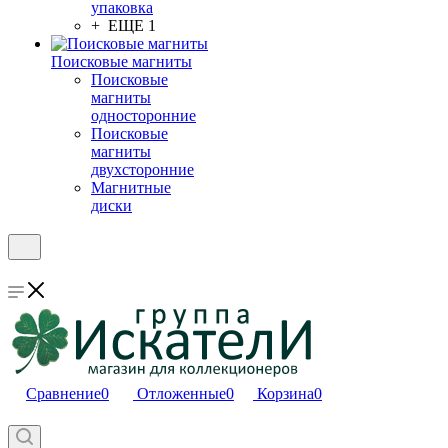
упаковка
+ ЕЩЕ 1
Поисковые магниты
Поисковые
магниты
односторонние
Поисковые
магниты
двухсторонние
Магнитные
диски
Сравнение
0
Отложенные
0
Корзина
0