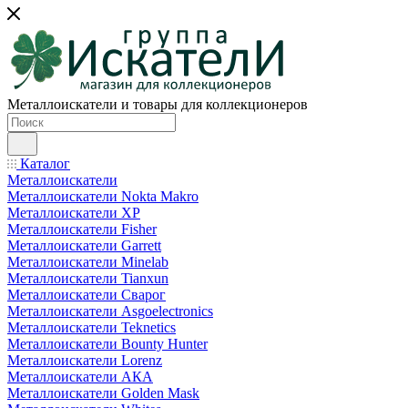
Металлоискатели и товары для коллекционеров
Каталог
Металлоискатели
Металлоискатели Nokta Makro
Металлоискатели XP
Металлоискатели Fisher
Металлоискатели Garrett
Металлоискатели Minelab
Металлоискатели Tianxun
Металлоискатели Сварог
Металлоискатели Asgoelectronics
Металлоискатели Teknetics
Металлоискатели Bounty Hunter
Металлоискатели Lorenz
Металлоискатели АКА
Металлоискатели Golden Mask