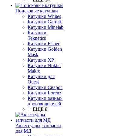
Поисковые катушки
Катушки Whites
Катушки Garrett
Катушки Minelab
Катушки
Teknetics
Катушки Fisher
Катушки Golden
Mask
Катушки XP
Катушки Nokta |
Makro
Катушки для
Quest
Катушки Сварог
Катушки Lorenz
Катушки разных
производителей
+ ЕЩЕ 8
Аксессуары, запчасти
для МД