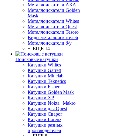
Металлоискатели АКА
Металлоискатели Golden
Mask
Металлоискатели Whites
Металлоискатели Quest
Металлоискатели Tesoro
Виды металлоискателей
Металлоискатели б/у
+ ЕЩЕ 14
Поисковые катушки
Катушки Whites
Катушки Garrett
Катушки Minelab
Катушки Teknetics
Катушки Fisher
Катушки Golden Mask
Катушки XP
Катушки Nokta | Makro
Катушки для Quest
Катушки Сварог
Катушки Lorenz
Катушки разных
производителей
+ ЕЩЕ 8