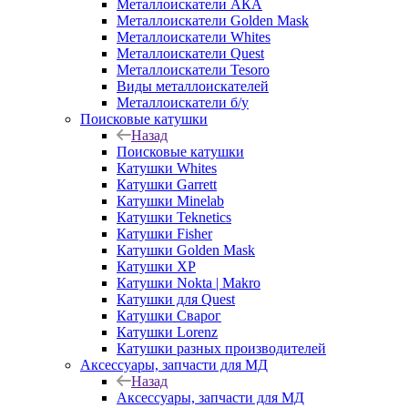
Металлоискатели АКА
Металлоискатели Golden Mask
Металлоискатели Whites
Металлоискатели Quest
Металлоискатели Tesoro
Виды металлоискателей
Металлоискатели б/у
Поисковые катушки
Назад
Поисковые катушки
Катушки Whites
Катушки Garrett
Катушки Minelab
Катушки Teknetics
Катушки Fisher
Катушки Golden Mask
Катушки XP
Катушки Nokta | Makro
Катушки для Quest
Катушки Сварог
Катушки Lorenz
Катушки разных производителей
Аксессуары, запчасти для МД
Назад
Аксессуары, запчасти для МД