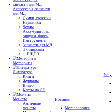
Аксессуары, запчасти
для МД
Сумки, рюкзаки
Наушники
Чехлы
Аккумуляторы,
зарядки, боксы
Инструменты
Запчасти для МД
Экипировка
+ ЕЩЕ 3
Метеориты
Литература
Услу
Книги
Журналы
Видео
Карты на CD
Монеты
Новинки
Античные
монеты
Металлопоиск