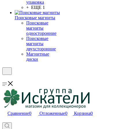
упаковка
+ ЕЩЕ 1
Поисковые магниты
Поисковые
магниты
односторонние
Поисковые
магниты
двухсторонние
Магнитные
диски
Сравнение
0
Отложенные
0
Корзина
0