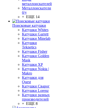
металлоискателей
Металлоискатели
б/у
+ ЕЩЕ 14
Поисковые катушки
Катушки Whites
Катушки Garrett
Катушки Minelab
Катушки
Teknetics
Катушки Fisher
Катушки Golden
Mask
Катушки XP
Катушки Nokta |
Makro
Катушки для
Quest
Катушки Сварог
Катушки Lorenz
Катушки разных
производителей
+ ЕЩЕ 8