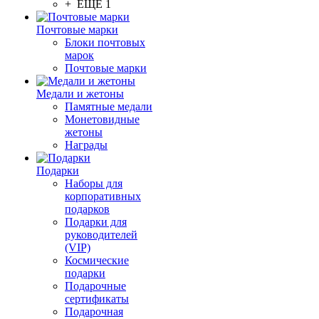
+ ЕЩЕ 1
Почтовые марки
Блоки почтовых
марок
Почтовые марки
Медали и жетоны
Памятные медали
Монетовидные
жетоны
Награды
Подарки
Наборы для
корпоративных
подарков
Подарки для
руководителей
(VIP)
Космические
подарки
Подарочные
сертификаты
Подарочная