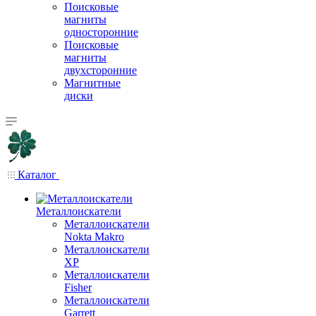
Поисковые
магниты
односторонние
Поисковые
магниты
двухсторонние
Магнитные
диски
Каталог
Металлоискатели
Металлоискатели
Nokta Makro
Металлоискатели
XP
Металлоискатели
Fisher
Металлоискатели
Garrett