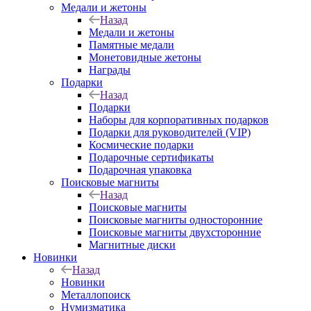
Медали и жетоны
Назад
Медали и жетоны
Памятные медали
Монетовидные жетоны
Награды
Подарки
Назад
Подарки
Наборы для корпоративных подарков
Подарки для руководителей (VIP)
Космические подарки
Подарочные сертификаты
Подарочная упаковка
Поисковые магниты
Назад
Поисковые магниты
Поисковые магниты односторонние
Поисковые магниты двухсторонние
Магнитные диски
Новинки
Назад
Новинки
Металлопоиск
Нумизматика