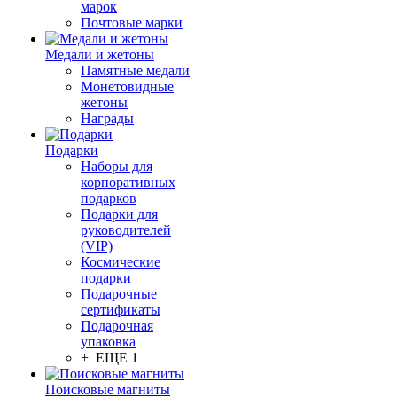
марок
Почтовые марки
Медали и жетоны
Памятные медали
Монетовидные
жетоны
Награды
Подарки
Наборы для
корпоративных
подарков
Подарки для
руководителей
(VIP)
Космические
подарки
Подарочные
сертификаты
Подарочная
упаковка
+ ЕЩЕ 1
Поисковые магниты