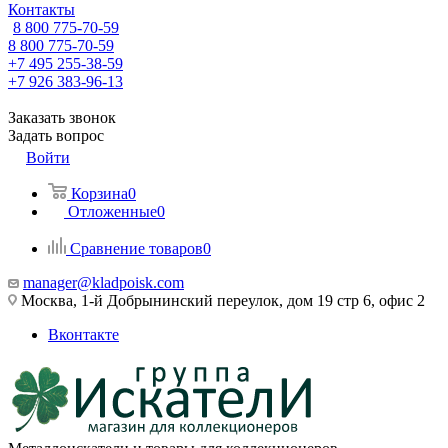
Контакты
8 800 775-70-59
8 800 775-70-59
+7 495 255-38-59
+7 926 383-96-13
Заказать звонок
Задать вопрос
Войти
Корзина
0
Отложенные
0
Сравнение товаров
0
manager@kladpoisk.com
Москва, 1-й Добрынинский переулок, дом 19 стр 6, офис 2
Вконтакте