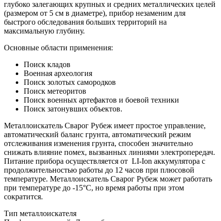
глубоко залегающих крупных и средних металлических целей
(размером от 5 см в диаметре), прибор незаменим для
быстрого обследования больших территорий на
максимальную глубину.
Основные области применения:
Поиск кладов
Военная археология
Поиск золотых самородков
Поиск метеоритов
Поиск военных артефактов и боевой техники
Поиск затонувших объектов.
Металлоискатель Сварог Рубеж имеет простое управление,
автоматический баланс грунта, автоматический режим
отслеживания изменения грунта, способен значительно
снижать влияние помех, вызванных линиями электропередач.
Питание прибора осуществляется от LI-Ion аккумулятора с
продолжительностью работы до 12 часов при плюсовой
температуре. Металлоискатель Сварог Рубеж может работать
при температуре до -15°С, но время работы при этом
сократится.
Тип металлоискателя