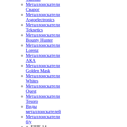
Металлоискатели
Сварог
Металлоискатели
Asgoelectronics
Металлоискатели
Teknetics
Металлоискатели
Bounty Hunter
Металлоискатели
Lorenz
Металлоискатели
АКА
Металлоискатели
Golden Mask
Металлоискатели
Whites
Металлоискатели
Quest
Металлоискатели
Tesoro
Виды
металлоискателей
Металлоискатели
б/у
+ ЕЩЕ 14