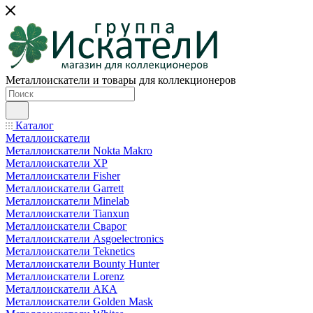
Металлоискатели и товары для коллекционеров
Каталог
Металлоискатели
Металлоискатели Nokta Makro
Металлоискатели XP
Металлоискатели Fisher
Металлоискатели Garrett
Металлоискатели Minelab
Металлоискатели Tianxun
Металлоискатели Сварог
Металлоискатели Asgoelectronics
Металлоискатели Teknetics
Металлоискатели Bounty Hunter
Металлоискатели Lorenz
Металлоискатели АКА
Металлоискатели Golden Mask