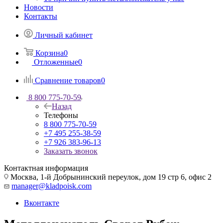
Новости
Контакты
Личный кабинет
Корзина
0
Отложенные
0
Сравнение товаров
0
8 800 775-70-59
Назад
Телефоны
8 800 775-70-59
+7 495 255-38-59
+7 926 383-96-13
Заказать звонок
Контактная информация
Москва, 1-й Добрынинский переулок, дом 19 стр 6, офис 2
manager@kladpoisk.com
Вконтакте