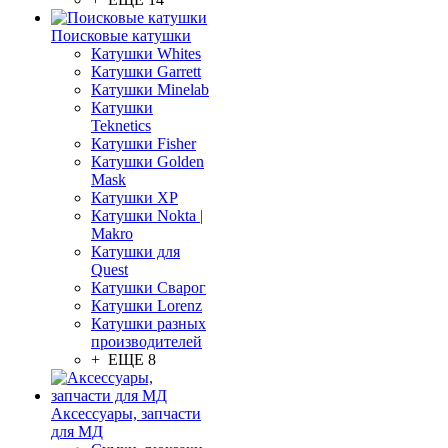
Поисковые катушки
Катушки Whites
Катушки Garrett
Катушки Minelab
Катушки
Teknetics
Катушки Fisher
Катушки Golden
Mask
Катушки XP
Катушки Nokta |
Makro
Катушки для
Quest
Катушки Сварог
Катушки Lorenz
Катушки разных
производителей
+ ЕЩЕ 8
Аксессуары, запчасти
для МД