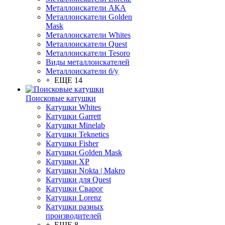
Металлоискатели АКА
Металлоискатели Golden
Mask
Металлоискатели Whites
Металлоискатели Quest
Металлоискатели Tesoro
Виды металлоискателей
Металлоискатели б/у
+ ЕЩЕ 14
Поисковые катушки
Катушки Whites
Катушки Garrett
Катушки Minelab
Катушки Teknetics
Катушки Fisher
Катушки Golden Mask
Катушки XP
Катушки Nokta | Makro
Катушки для Quest
Катушки Сварог
Катушки Lorenz
Катушки разных
производителей
+ ЕЩЕ 8