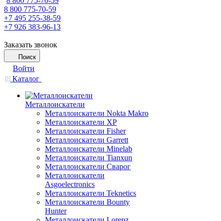
8 800 775-70-59
8 800 775-70-59
+7 495 255-38-59
+7 926 383-96-13
Заказать звонок
Поиск
Войти
Каталог
Металлоискатели
Металлоискатели Nokta Makro
Металлоискатели XP
Металлоискатели Fisher
Металлоискатели Garrett
Металлоискатели Minelab
Металлоискатели Tianxun
Металлоискатели Сварог
Металлоискатели
Asgoelectronics
Металлоискатели Teknetics
Металлоискатели Bounty
Hunter
Металлоискатели Lorenz