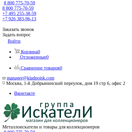
8 800 775-70-59
8 800 775-70-59
+7 495 255-38-59
+7 926 383-96-13
Заказать звонок
Задать вопрос
Войти
Корзина
0
Отложенные
0
Сравнение товаров
0
manager@kladpoisk.com
Москва, 1-й Добрынинский переулок, дом 19 стр 6, офис 2
Вконтакте
Металлоискатели и товары для коллекционеров