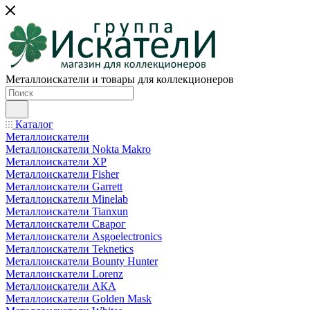
Металлоискатели и товары для коллекционеров
Каталог
Металлоискатели
Металлоискатели Nokta Makro
Металлоискатели XP
Металлоискатели Fisher
Металлоискатели Garrett
Металлоискатели Minelab
Металлоискатели Tianxun
Металлоискатели Сварог
Металлоискатели Asgoelectronics
Металлоискатели Teknetics
Металлоискатели Bounty Hunter
Металлоискатели Lorenz
Металлоискатели АКА
Металлоискатели Golden Mask