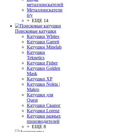
металлоискателей
Металлоискатели
б/у
+ ЕЩЕ 14
Поисковые катушки
Катушки Whites
Катушки Garrett
Катушки Minelab
Катушки
Teknetics
Катушки Fisher
Катушки Golden
Mask
Катушки XP
Катушки Nokta |
Makro
Катушки для
Quest
Катушки Сварог
Катушки Lorenz
Катушки разных
производителей
+ ЕЩЕ 8