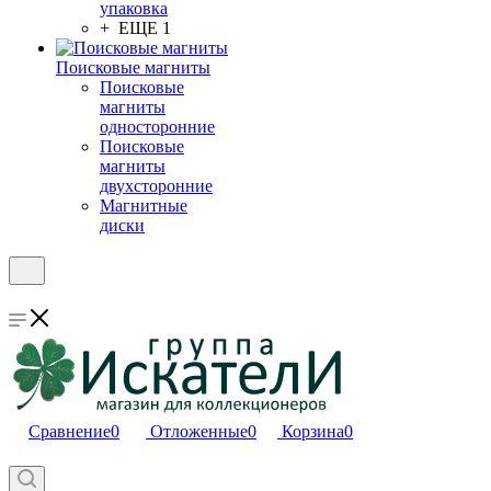
упаковка
+ ЕЩЕ 1
Поисковые магниты
Поисковые
магниты
односторонние
Поисковые
магниты
двухсторонние
Магнитные
диски
Сравнение
0
Отложенные
0
Корзина
0