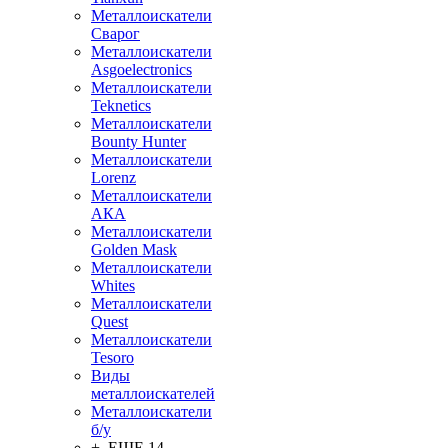
Металлоискатели
Сварог
Металлоискатели
Asgoelectronics
Металлоискатели
Teknetics
Металлоискатели
Bounty Hunter
Металлоискатели
Lorenz
Металлоискатели
АКА
Металлоискатели
Golden Mask
Металлоискатели
Whites
Металлоискатели
Quest
Металлоискатели
Tesoro
Виды
металлоискателей
Металлоискатели
б/у
+ ЕЩЕ 14