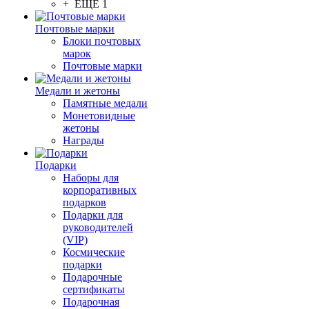
+ ЕЩЕ 1
Почтовые марки
Блоки почтовых
марок
Почтовые марки
Медали и жетоны
Памятные медали
Монетовидные
жетоны
Награды
Подарки
Наборы для
корпоративных
подарков
Подарки для
руководителей
(VIP)
Космические
подарки
Подарочные
сертификаты
Подарочная