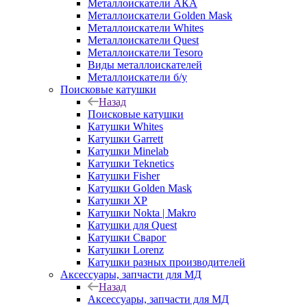
Металлоискатели АКА
Металлоискатели Golden Mask
Металлоискатели Whites
Металлоискатели Quest
Металлоискатели Tesoro
Виды металлоискателей
Металлоискатели б/у
Поисковые катушки
Назад
Поисковые катушки
Катушки Whites
Катушки Garrett
Катушки Minelab
Катушки Teknetics
Катушки Fisher
Катушки Golden Mask
Катушки XP
Катушки Nokta | Makro
Катушки для Quest
Катушки Сварог
Катушки Lorenz
Катушки разных производителей
Аксессуары, запчасти для МД
Назад
Аксессуары, запчасти для МД