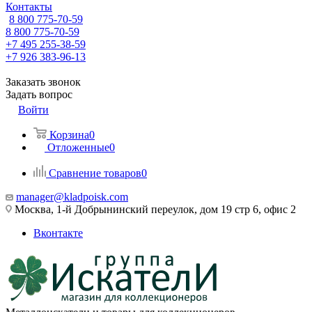
Контакты
8 800 775-70-59
8 800 775-70-59
+7 495 255-38-59
+7 926 383-96-13
Заказать звонок
Задать вопрос
Войти
Корзина
0
Отложенные
0
Сравнение товаров
0
manager@kladpoisk.com
Москва, 1-й Добрынинский переулок, дом 19 стр 6, офис 2
Вконтакте