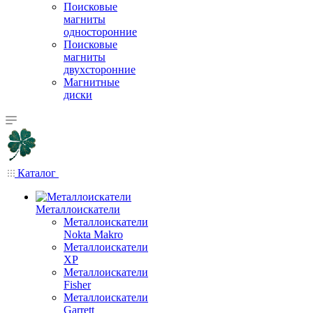
Поисковые
магниты
односторонние
Поисковые
магниты
двухсторонние
Магнитные
диски
Каталог
Металлоискатели
Металлоискатели
Nokta Makro
Металлоискатели
XP
Металлоискатели
Fisher
Металлоискатели
Garrett