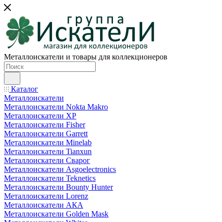
Металлоискатели и товары для коллекционеров
Каталог
Металлоискатели
Металлоискатели Nokta Makro
Металлоискатели XP
Металлоискатели Fisher
Металлоискатели Garrett
Металлоискатели Minelab
Металлоискатели Tianxun
Металлоискатели Сварог
Металлоискатели Asgoelectronics
Металлоискатели Teknetics
Металлоискатели Bounty Hunter
Металлоискатели Lorenz
Металлоискатели АКА
Металлоискатели Golden Mask