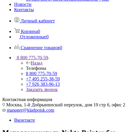
Новости
Контакты
Личный кабинет
Корзина
0
Отложенные
0
Сравнение товаров
0
8 800 775-70-59
Назад
Телефоны
8 800 775-70-59
+7 495 255-38-59
+7 926 383-96-13
Заказать звонок
Контактная информация
Москва, 1-й Добрынинский переулок, дом 19 стр 6, офис 2
manager@kladpoisk.com
Вконтакте