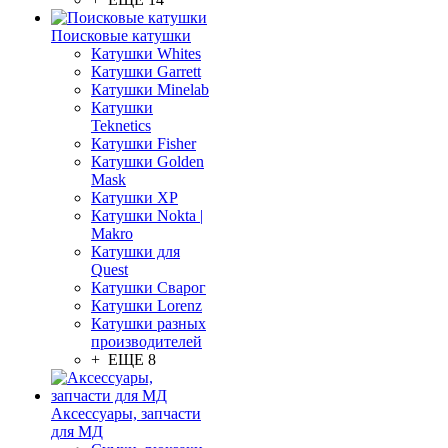
Поисковые катушки
Катушки Whites
Катушки Garrett
Катушки Minelab
Катушки
Teknetics
Катушки Fisher
Катушки Golden
Mask
Катушки XP
Катушки Nokta |
Makro
Катушки для
Quest
Катушки Сварог
Катушки Lorenz
Катушки разных
производителей
+ ЕЩЕ 8
Аксессуары, запчасти
для МД