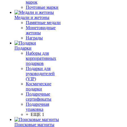
марок
Почтовые марки
Медали и жетоны
Памятные медали
Монетовидные
жетоны
Награды
Подарки
Наборы для
корпоративных
подарков
Подарки для
руководителей
(VIP)
Космические
подарки
Подарочные
сертификаты
Подарочная
упаковка
+ ЕЩЕ 1
Поисковые магниты