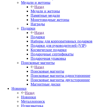
Медали и жетоны
Назад
Медали и жетоны
Памятные медали
Монетовидные жетоны
Награды
Подарки
Назад
Подарки
Наборы для корпоративных подарков
Подарки для руководителей (VIP)
Космические подарки
Подарочные сертификаты
Подарочная упаковка
Поисковые магниты
Назад
Поисковые магниты
Поисковые магниты односторонние
Поисковые магниты двухсторонние
Магнитные диски
Новинки
Назад
Новинки
Металлопоиск
Нумизматика