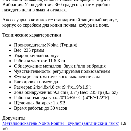
Вибрация. Угол действия 360 градусов, с ним удобно
находить цели в ямах и отвалах.
Аксессуары в комплекте: стандартный защитный корпус,
корпус со скребком для копки почвы, кобура на пояс.
Технические характеристики
Производитель: Nokta (Турция)
Вес: 235 грамм
Ударопрочный корпус
Рабочая частота: 11.6 Кгц
Обнаружение металлов: Звук и/или вибрация
Чувствительность: регулируемая пользователем
Функция автоматического выключения: да
Блокировка помех: да
Размеры: 24x4.8x4.8 см (9.4’x1.9’x1.9’)
Зона обнаружения: 9.3 cm ( 3.7’) Вес: 235 гр (8.3 oz)
Рабочая температура:-20°C/+50°C (-4°F/+122°F)
Щелочная батарея: 1 х 9В
Время работы: до 30 часов
Документы
Металлоискатель Nokta Pointer - буклет (английский язык)
1,9
мб