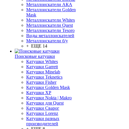
Металлоискатели АКА
Металлоискатели Golden
Mask
Металлоискатели Whites
Металлоискатели Quest
Металлоискатели Tesoro
Виды металлоискателей
Металлоискатели б/у
+ ЕЩЕ 14
Поисковые катушки
Катушки Whites
Катушки Garrett
Катушки Minelab
Катушки Teknetics
Катушки Fisher
Катушки Golden Mask
Катушки XP
Катушки Nokta | Makro
Катушки для Quest
Катушки Сварог
Катушки Lorenz
Катушки разных
производителей
+ ЕЩЕ 8