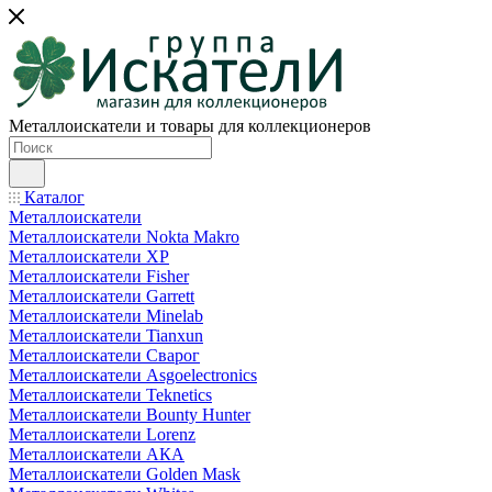
Металлоискатели и товары для коллекционеров
Каталог
Металлоискатели
Металлоискатели Nokta Makro
Металлоискатели XP
Металлоискатели Fisher
Металлоискатели Garrett
Металлоискатели Minelab
Металлоискатели Tianxun
Металлоискатели Сварог
Металлоискатели Asgoelectronics
Металлоискатели Teknetics
Металлоискатели Bounty Hunter
Металлоискатели Lorenz
Металлоискатели АКА
Металлоискатели Golden Mask