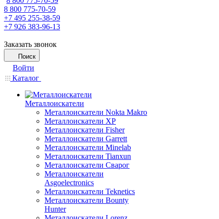
8 800 775-70-59
8 800 775-70-59
+7 495 255-38-59
+7 926 383-96-13
Заказать звонок
Поиск
Войти
Каталог
Металлоискатели
Металлоискатели Nokta Makro
Металлоискатели XP
Металлоискатели Fisher
Металлоискатели Garrett
Металлоискатели Minelab
Металлоискатели Tianxun
Металлоискатели Сварог
Металлоискатели
Asgoelectronics
Металлоискатели Teknetics
Металлоискатели Bounty
Hunter
Металлоискатели Lorenz