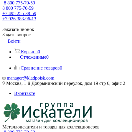
8 800 775-70-59
8 800 775-70-59
+7 495 255-38-59
+7 926 383-96-13
Заказать звонок
Задать вопрос
Войти
Корзина
0
Отложенные
0
Сравнение товаров
0
manager@kladpoisk.com
Москва, 1-й Добрынинский переулок, дом 19 стр 6, офис 2
Вконтакте
Металлоискатели и товары для коллекционеров