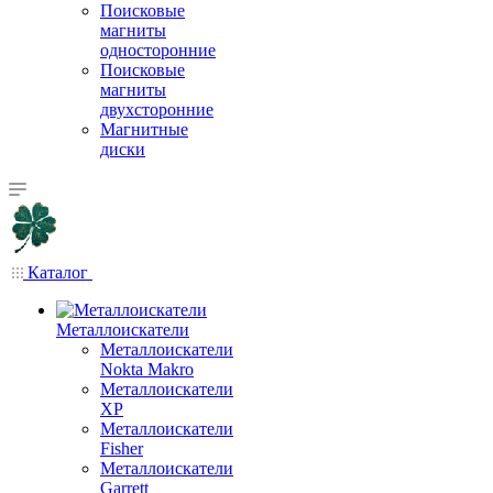
Поисковые
магниты
односторонние
Поисковые
магниты
двухсторонние
Магнитные
диски
Каталог
Металлоискатели
Металлоискатели
Nokta Makro
Металлоискатели
XP
Металлоискатели
Fisher
Металлоискатели
Garrett