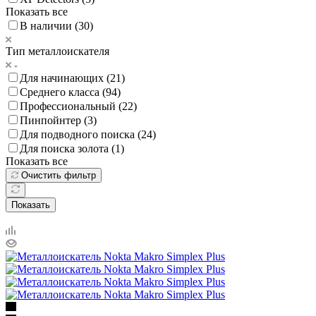
Показать все
В наличии (
30
)
Тип металлоискателя
Для начинающих (
21
)
Среднего класса (
94
)
Профессиональный (
22
)
Пинпойнтер (
3
)
Для подводного поиска (
24
)
Для поиска золота (
1
)
Показать все
Очистить фильтр
Показать