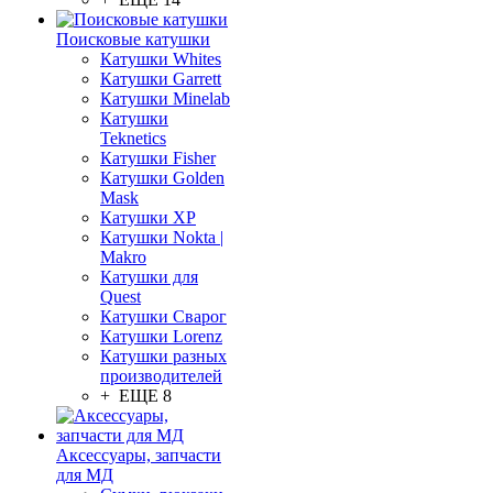
Поисковые катушки
Катушки Whites
Катушки Garrett
Катушки Minelab
Катушки
Teknetics
Катушки Fisher
Катушки Golden
Mask
Катушки XP
Катушки Nokta |
Makro
Катушки для
Quest
Катушки Сварог
Катушки Lorenz
Катушки разных
производителей
+ ЕЩЕ 8
Аксессуары, запчасти
для МД