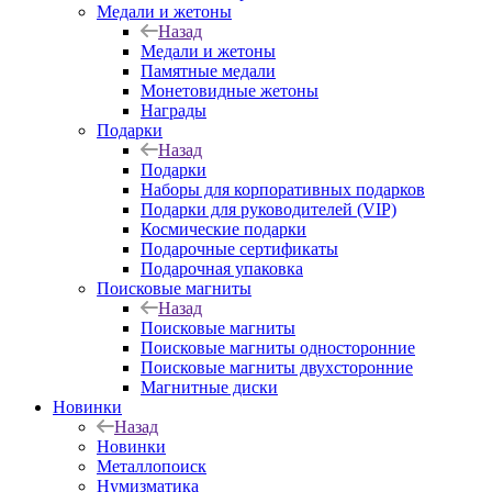
Медали и жетоны
Назад
Медали и жетоны
Памятные медали
Монетовидные жетоны
Награды
Подарки
Назад
Подарки
Наборы для корпоративных подарков
Подарки для руководителей (VIP)
Космические подарки
Подарочные сертификаты
Подарочная упаковка
Поисковые магниты
Назад
Поисковые магниты
Поисковые магниты односторонние
Поисковые магниты двухсторонние
Магнитные диски
Новинки
Назад
Новинки
Металлопоиск
Нумизматика