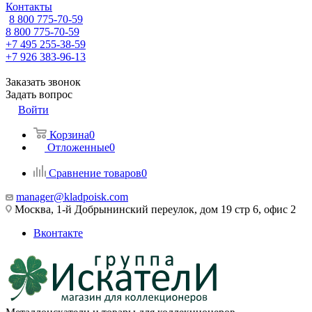
Контакты
8 800 775-70-59
8 800 775-70-59
+7 495 255-38-59
+7 926 383-96-13
Заказать звонок
Задать вопрос
Войти
Корзина
0
Отложенные
0
Сравнение товаров
0
manager@kladpoisk.com
Москва, 1-й Добрынинский переулок, дом 19 стр 6, офис 2
Вконтакте