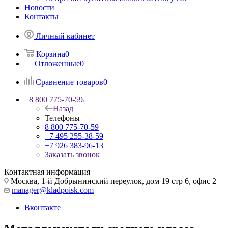
Новости
Контакты
Личный кабинет
Корзина
0
Отложенные
0
Сравнение товаров
0
8 800 775-70-59
Назад
Телефоны
8 800 775-70-59
+7 495 255-38-59
+7 926 383-96-13
Заказать звонок
Контактная информация
Москва, 1-й Добрынинский переулок, дом 19 стр 6, офис 2
manager@kladpoisk.com
Вконтакте