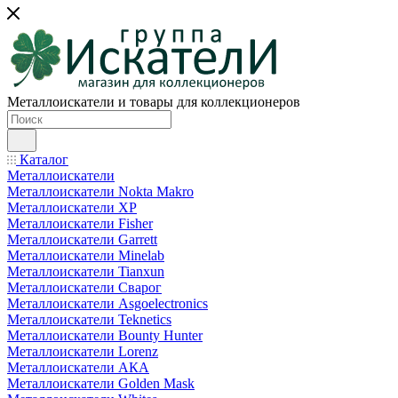
Металлоискатели и товары для коллекционеров
Каталог
Металлоискатели
Металлоискатели Nokta Makro
Металлоискатели XP
Металлоискатели Fisher
Металлоискатели Garrett
Металлоискатели Minelab
Металлоискатели Tianxun
Металлоискатели Сварог
Металлоискатели Asgoelectronics
Металлоискатели Teknetics
Металлоискатели Bounty Hunter
Металлоискатели Lorenz
Металлоискатели АКА
Металлоискатели Golden Mask