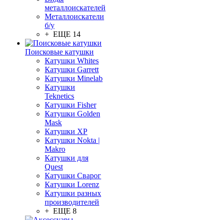
металлоискателей
Металлоискатели
б/у
+ ЕЩЕ 14
Поисковые катушки
Катушки Whites
Катушки Garrett
Катушки Minelab
Катушки
Teknetics
Катушки Fisher
Катушки Golden
Mask
Катушки XP
Катушки Nokta |
Makro
Катушки для
Quest
Катушки Сварог
Катушки Lorenz
Катушки разных
производителей
+ ЕЩЕ 8