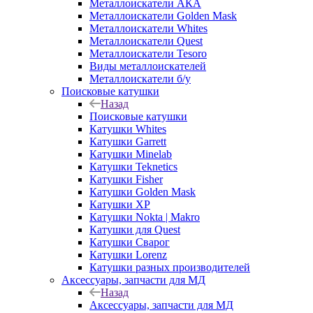
Металлоискатели АКА
Металлоискатели Golden Mask
Металлоискатели Whites
Металлоискатели Quest
Металлоискатели Tesoro
Виды металлоискателей
Металлоискатели б/у
Поисковые катушки
Назад
Поисковые катушки
Катушки Whites
Катушки Garrett
Катушки Minelab
Катушки Teknetics
Катушки Fisher
Катушки Golden Mask
Катушки XP
Катушки Nokta | Makro
Катушки для Quest
Катушки Сварог
Катушки Lorenz
Катушки разных производителей
Аксессуары, запчасти для МД
Назад
Аксессуары, запчасти для МД