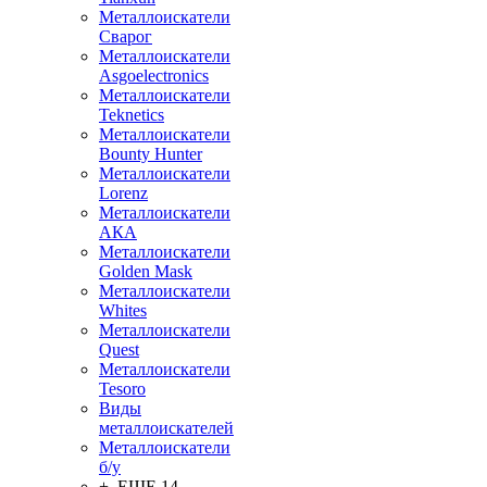
Металлоискатели
Сварог
Металлоискатели
Asgoelectronics
Металлоискатели
Teknetics
Металлоискатели
Bounty Hunter
Металлоискатели
Lorenz
Металлоискатели
АКА
Металлоискатели
Golden Mask
Металлоискатели
Whites
Металлоискатели
Quest
Металлоискатели
Tesoro
Виды
металлоискателей
Металлоискатели
б/у
+ ЕЩЕ 14