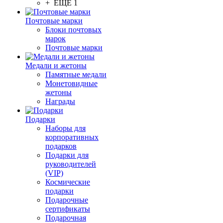
+ ЕЩЕ 1
Почтовые марки
Блоки почтовых
марок
Почтовые марки
Медали и жетоны
Памятные медали
Монетовидные
жетоны
Награды
Подарки
Наборы для
корпоративных
подарков
Подарки для
руководителей
(VIP)
Космические
подарки
Подарочные
сертификаты
Подарочная