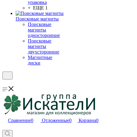
упаковка
+ ЕЩЕ 1
Поисковые магниты
Поисковые
магниты
односторонние
Поисковые
магниты
двухсторонние
Магнитные
диски
Сравнение
0
Отложенные
0
Корзина
0