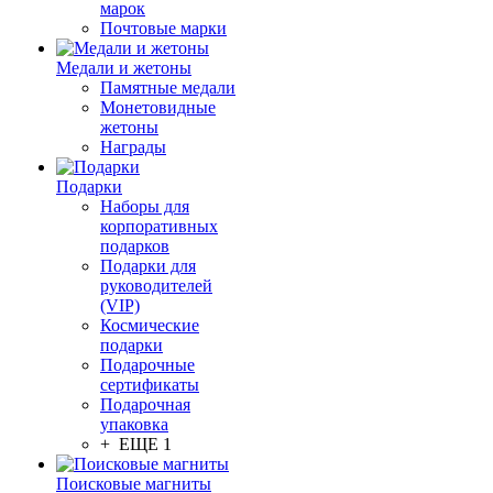
марок
Почтовые марки
Медали и жетоны
Памятные медали
Монетовидные
жетоны
Награды
Подарки
Наборы для
корпоративных
подарков
Подарки для
руководителей
(VIP)
Космические
подарки
Подарочные
сертификаты
Подарочная
упаковка
+ ЕЩЕ 1
Поисковые магниты