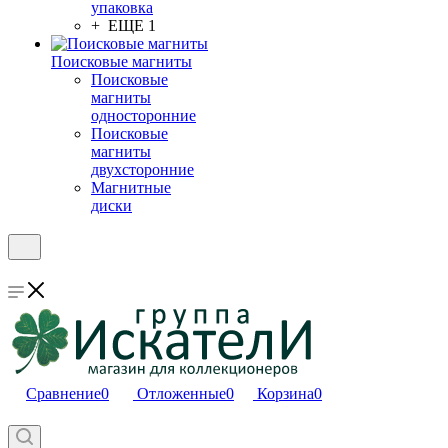
упаковка
+ ЕЩЕ 1
Поисковые магниты
Поисковые
магниты
односторонние
Поисковые
магниты
двухсторонние
Магнитные
диски
Сравнение
0
Отложенные
0
Корзина
0