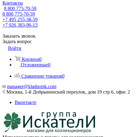
Контакты
8 800 775-70-59
8 800 775-70-59
+7 495 255-38-59
+7 926 383-96-13
Заказать звонок
Задать вопрос
Войти
Корзина
0
Отложенные
0
Сравнение товаров
0
manager@kladpoisk.com
Москва, 1-й Добрынинский переулок, дом 19 стр 6, офис 2
Вконтакте