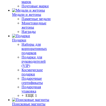
марок
Почтовые марки
Медали и жетоны
Памятные медали
Монетовидные
жетоны
Награды
Подарки
Наборы для
корпоративных
подарков
Подарки для
руководителей
(VIP)
Космические
подарки
Подарочные
сертификаты
Подарочная
упаковка
+ ЕЩЕ 1
Поисковые магниты