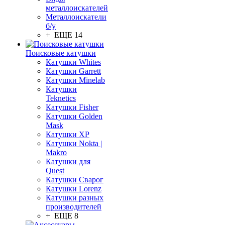
металлоискателей
Металлоискатели
б/у
+ ЕЩЕ 14
Поисковые катушки
Катушки Whites
Катушки Garrett
Катушки Minelab
Катушки
Teknetics
Катушки Fisher
Катушки Golden
Mask
Катушки XP
Катушки Nokta |
Makro
Катушки для
Quest
Катушки Сварог
Катушки Lorenz
Катушки разных
производителей
+ ЕЩЕ 8