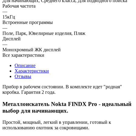
Для начинающих, Среднего класса, Для подводного поиска
Рабочая частота
—
15кГц
Встроенные программы
—
Поле, Парк, Ювелирные изделия, Пляж
Дисплей
—
Монохромный ЖК дисплей
Все характеристики
Описание
Характеристики
Отзывы
Прибор в рабочем состоянии. В комплекте идет "родная"
коробка. Гарантия 2 года.
Металлоискатель Nokta FINDX Pro - идеальный
выбор для начинающих.
Простой, мощный, легкий в управлении, готовый к
использованию охотник за сокровищами.