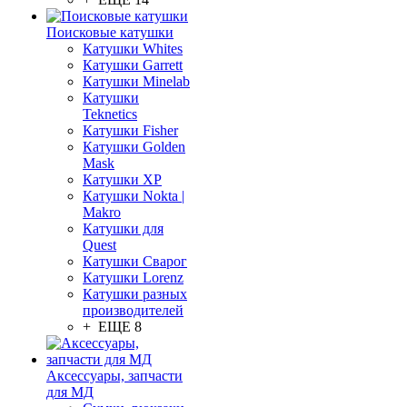
Поисковые катушки
Катушки Whites
Катушки Garrett
Катушки Minelab
Катушки
Teknetics
Катушки Fisher
Катушки Golden
Mask
Катушки XP
Катушки Nokta |
Makro
Катушки для
Quest
Катушки Сварог
Катушки Lorenz
Катушки разных
производителей
+ ЕЩЕ 8
Аксессуары, запчасти
для МД