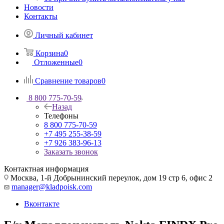
Новости
Контакты
Личный кабинет
Корзина
0
Отложенные
0
Сравнение товаров
0
8 800 775-70-59
Назад
Телефоны
8 800 775-70-59
+7 495 255-38-59
+7 926 383-96-13
Заказать звонок
Контактная информация
Москва, 1-й Добрынинский переулок, дом 19 стр 6, офис 2
manager@kladpoisk.com
Вконтакте