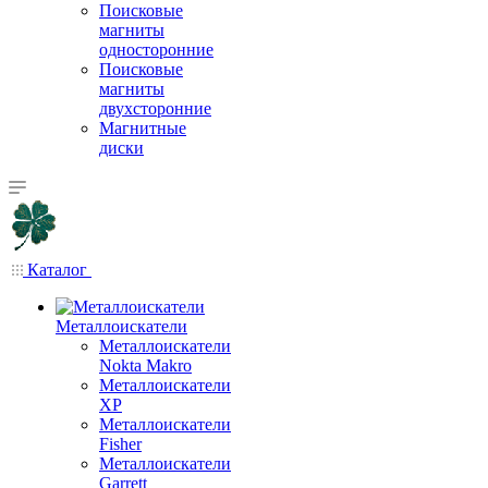
Поисковые
магниты
односторонние
Поисковые
магниты
двухсторонние
Магнитные
диски
Каталог
Металлоискатели
Металлоискатели
Nokta Makro
Металлоискатели
XP
Металлоискатели
Fisher
Металлоискатели
Garrett