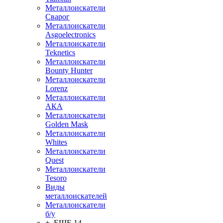
Металлоискатели
Сварог
Металлоискатели
Asgoelectronics
Металлоискатели
Teknetics
Металлоискатели
Bounty Hunter
Металлоискатели
Lorenz
Металлоискатели
АКА
Металлоискатели
Golden Mask
Металлоискатели
Whites
Металлоискатели
Quest
Металлоискатели
Tesoro
Виды
металлоискателей
Металлоискатели
б/у
+ ЕЩЕ 14