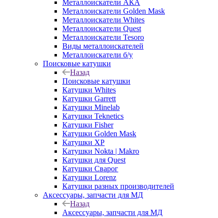
Металлоискатели АКА
Металлоискатели Golden Mask
Металлоискатели Whites
Металлоискатели Quest
Металлоискатели Tesoro
Виды металлоискателей
Металлоискатели б/у
Поисковые катушки
Назад
Поисковые катушки
Катушки Whites
Катушки Garrett
Катушки Minelab
Катушки Teknetics
Катушки Fisher
Катушки Golden Mask
Катушки XP
Катушки Nokta | Makro
Катушки для Quest
Катушки Сварог
Катушки Lorenz
Катушки разных производителей
Аксессуары, запчасти для МД
Назад
Аксессуары, запчасти для МД