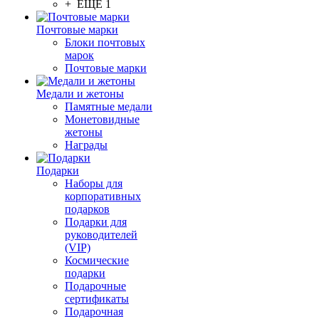
+ ЕЩЕ 1
Почтовые марки
Блоки почтовых
марок
Почтовые марки
Медали и жетоны
Памятные медали
Монетовидные
жетоны
Награды
Подарки
Наборы для
корпоративных
подарков
Подарки для
руководителей
(VIP)
Космические
подарки
Подарочные
сертификаты
Подарочная