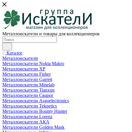
Металлоискатели и товары для коллекционеров
Каталог
Металлоискатели
Металлоискатели Nokta Makro
Металлоискатели XP
Металлоискатели Fisher
Металлоискатели Garrett
Металлоискатели Minelab
Металлоискатели Tianxun
Металлоискатели Сварог
Металлоискатели Asgoelectronics
Металлоискатели Teknetics
Металлоискатели Bounty Hunter
Металлоискатели Lorenz
Металлоискатели АКА
Металлоискатели Golden Mask