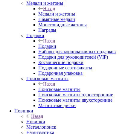
Медали и жетоны
Назад
Медали и жетоны
Памятные медали
Монетовидные жетоны
Награды
Подарки
Назад
Подарки
Наборы для корпоративных подарков
Подарки для руководителей (VIP)
Космические подарки
Подарочные сертификаты
Подарочная упаковка
Поисковые магниты
Назад
Поисковые магниты
Поисковые магниты односторонние
Поисковые магниты двухсторонние
Магнитные диски
Новинки
Назад
Новинки
Металлопоиск
Нумизматика