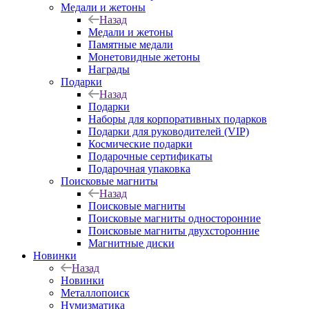
Медали и жетоны
Назад
Медали и жетоны
Памятные медали
Монетовидные жетоны
Награды
Подарки
Назад
Подарки
Наборы для корпоративных подарков
Подарки для руководителей (VIP)
Космические подарки
Подарочные сертификаты
Подарочная упаковка
Поисковые магниты
Назад
Поисковые магниты
Поисковые магниты односторонние
Поисковые магниты двухсторонние
Магнитные диски
Новинки
Назад
Новинки
Металлопоиск
Нумизматика