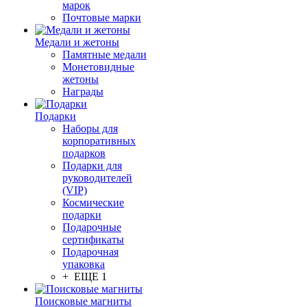
марок
Почтовые марки
Медали и жетоны
Памятные медали
Монетовидные
жетоны
Награды
Подарки
Наборы для
корпоративных
подарков
Подарки для
руководителей
(VIP)
Космические
подарки
Подарочные
сертификаты
Подарочная
упаковка
+ ЕЩЕ 1
Поисковые магниты