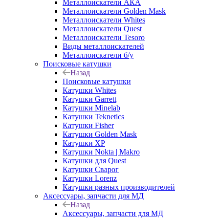
Металлоискатели АКА
Металлоискатели Golden Mask
Металлоискатели Whites
Металлоискатели Quest
Металлоискатели Tesoro
Виды металлоискателей
Металлоискатели б/у
Поисковые катушки
Назад
Поисковые катушки
Катушки Whites
Катушки Garrett
Катушки Minelab
Катушки Teknetics
Катушки Fisher
Катушки Golden Mask
Катушки XP
Катушки Nokta | Makro
Катушки для Quest
Катушки Сварог
Катушки Lorenz
Катушки разных производителей
Аксессуары, запчасти для МД
Назад
Аксессуары, запчасти для МД