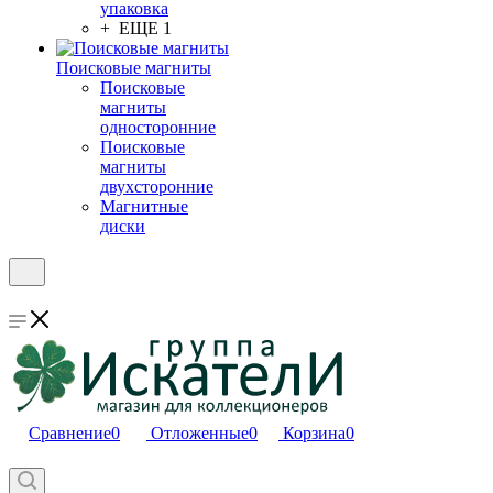
упаковка
+ ЕЩЕ 1
Поисковые магниты
Поисковые
магниты
односторонние
Поисковые
магниты
двухсторонние
Магнитные
диски
Сравнение
0
Отложенные
0
Корзина
0