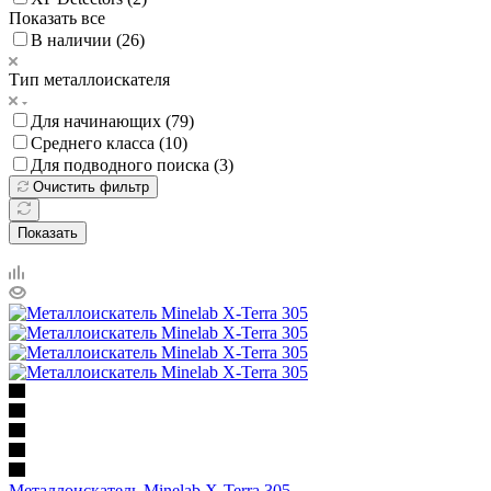
Показать все
В наличии (
26
)
Тип металлоискателя
Для начинающих (
79
)
Среднего класса (
10
)
Для подводного поиска (
3
)
Очистить фильтр
Показать
Металлоискатель Minelab X-Terra 305