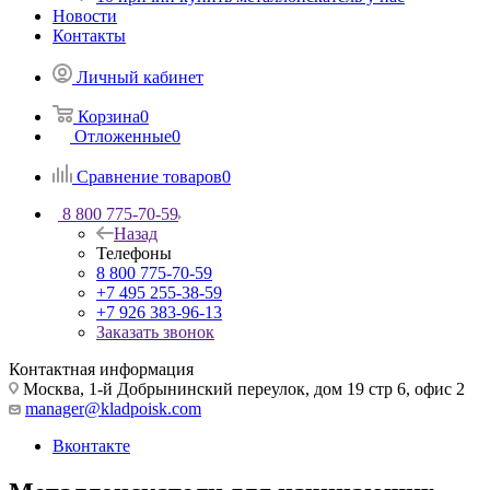
Новости
Контакты
Личный кабинет
Корзина
0
Отложенные
0
Сравнение товаров
0
8 800 775-70-59
Назад
Телефоны
8 800 775-70-59
+7 495 255-38-59
+7 926 383-96-13
Заказать звонок
Контактная информация
Москва, 1-й Добрынинский переулок, дом 19 стр 6, офис 2
manager@kladpoisk.com
Вконтакте