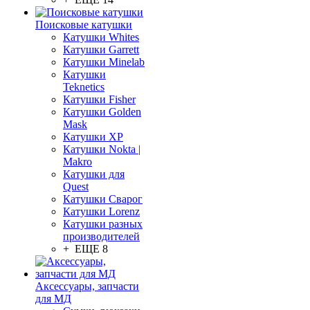
Поисковые катушки
Катушки Whites
Катушки Garrett
Катушки Minelab
Катушки
Teknetics
Катушки Fisher
Катушки Golden
Mask
Катушки XP
Катушки Nokta |
Makro
Катушки для
Quest
Катушки Сварог
Катушки Lorenz
Катушки разных
производителей
+ ЕЩЕ 8
Аксессуары, запчасти
для МД