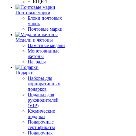
+ ЕЩЕ 1
Почтовые марки
Блоки почтовых
марок
Почтовые марки
Медали и жетоны
Памятные медали
Монетовидные
жетоны
Награды
Подарки
Наборы для
корпоративных
подарков
Подарки для
руководителей
(VIP)
Космические
подарки
Подарочные
сертификаты
Подарочная