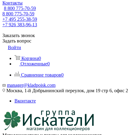
Контакты
8 800 775-70-59
8 800 775-70-59
+7 495 255-38-59
+7 926 383-96-13
Заказать звонок
Задать вопрос
Войти
Корзина
0
Отложенные
0
Сравнение товаров
0
manager@kladpoisk.com
Москва, 1-й Добрынинский переулок, дом 19 стр 6, офис 2
Вконтакте