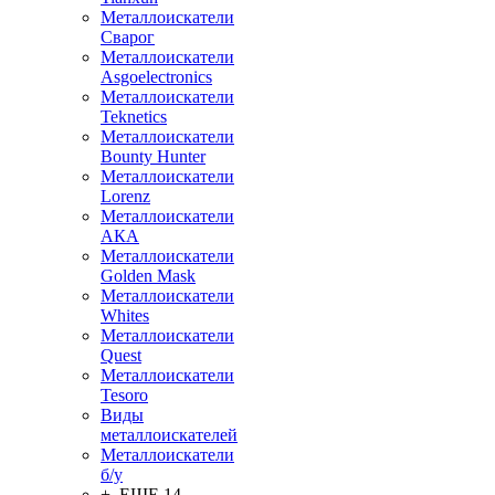
Металлоискатели
Сварог
Металлоискатели
Asgoelectronics
Металлоискатели
Teknetics
Металлоискатели
Bounty Hunter
Металлоискатели
Lorenz
Металлоискатели
АКА
Металлоискатели
Golden Mask
Металлоискатели
Whites
Металлоискатели
Quest
Металлоискатели
Tesoro
Виды
металлоискателей
Металлоискатели
б/у
+ ЕЩЕ 14