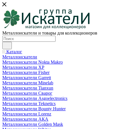
Металлоискатели и товары для коллекционеров
Каталог
Металлоискатели
Металлоискатели Nokta Makro
Металлоискатели XP
Металлоискатели Fisher
Металлоискатели Garrett
Металлоискатели Minelab
Металлоискатели Tianxun
Металлоискатели Сварог
Металлоискатели Asgoelectronics
Металлоискатели Teknetics
Металлоискатели Bounty Hunter
Металлоискатели Lorenz
Металлоискатели АКА
Металлоискатели Golden Mask