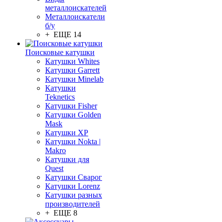
металлоискателей
Металлоискатели
б/у
+ ЕЩЕ 14
Поисковые катушки
Катушки Whites
Катушки Garrett
Катушки Minelab
Катушки
Teknetics
Катушки Fisher
Катушки Golden
Mask
Катушки XP
Катушки Nokta |
Makro
Катушки для
Quest
Катушки Сварог
Катушки Lorenz
Катушки разных
производителей
+ ЕЩЕ 8