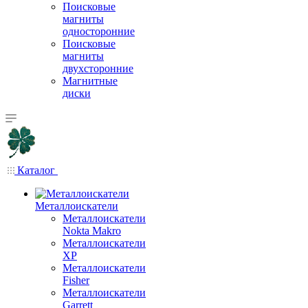
Поисковые
магниты
односторонние
Поисковые
магниты
двухсторонние
Магнитные
диски
Каталог
Металлоискатели
Металлоискатели
Nokta Makro
Металлоискатели
XP
Металлоискатели
Fisher
Металлоискатели
Garrett