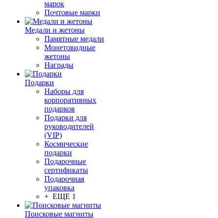
марок
Почтовые марки
Медали и жетоны
Памятные медали
Монетовидные
жетоны
Награды
Подарки
Наборы для
корпоративных
подарков
Подарки для
руководителей
(VIP)
Космические
подарки
Подарочные
сертификаты
Подарочная
упаковка
+ ЕЩЕ 1
Поисковые магниты