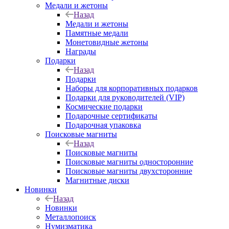
Медали и жетоны
Назад
Медали и жетоны
Памятные медали
Монетовидные жетоны
Награды
Подарки
Назад
Подарки
Наборы для корпоративных подарков
Подарки для руководителей (VIP)
Космические подарки
Подарочные сертификаты
Подарочная упаковка
Поисковые магниты
Назад
Поисковые магниты
Поисковые магниты односторонние
Поисковые магниты двухсторонние
Магнитные диски
Новинки
Назад
Новинки
Металлопоиск
Нумизматика