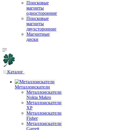
Поисковые
магниты
односторонние
Поисковые
магниты
двухсторонние
Магнитные
диски
Каталог
Металлоискатели
Металлоискатели
Nokta Makro
Металлоискатели
XP
Металлоискатели
Fisher
Металлоискатели
Garrett