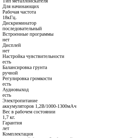
Тип металлоискателя
Для начинающих
Рабочая частота
18кГц.
Дискриминатор
последовательный
Встроенные программы
нет
Дисплей
нет
Настройка чувствительности
есть
Балансировка грунта
ручной
Регулировка громкости
есть
Аудиовыход
есть
Электропитание
аккумуляторов 1,2В/1000-1300мАч
Вес в рабочем состоянии
1,7 кг.
Гарантия
лет
Комплектация