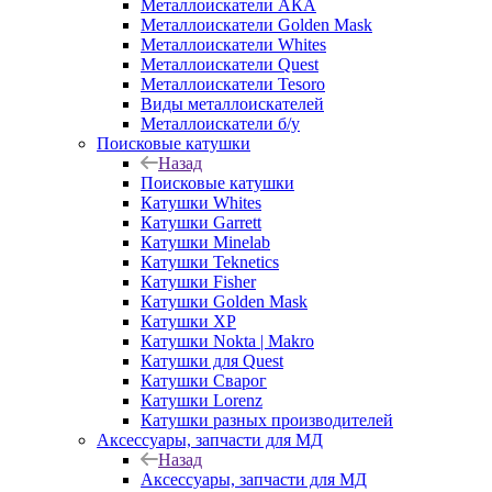
Металлоискатели АКА
Металлоискатели Golden Mask
Металлоискатели Whites
Металлоискатели Quest
Металлоискатели Tesoro
Виды металлоискателей
Металлоискатели б/у
Поисковые катушки
Назад
Поисковые катушки
Катушки Whites
Катушки Garrett
Катушки Minelab
Катушки Teknetics
Катушки Fisher
Катушки Golden Mask
Катушки XP
Катушки Nokta | Makro
Катушки для Quest
Катушки Сварог
Катушки Lorenz
Катушки разных производителей
Аксессуары, запчасти для МД
Назад
Аксессуары, запчасти для МД