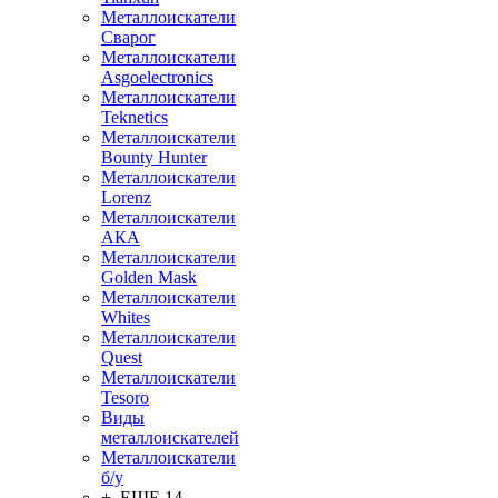
Металлоискатели
Сварог
Металлоискатели
Asgoelectronics
Металлоискатели
Teknetics
Металлоискатели
Bounty Hunter
Металлоискатели
Lorenz
Металлоискатели
АКА
Металлоискатели
Golden Mask
Металлоискатели
Whites
Металлоискатели
Quest
Металлоискатели
Tesoro
Виды
металлоискателей
Металлоискатели
б/у
+ ЕЩЕ 14