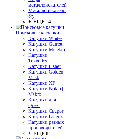
металлоискателей
Металлоискатели
б/у
+ ЕЩЕ 14
Поисковые катушки
Катушки Whites
Катушки Garrett
Катушки Minelab
Катушки
Teknetics
Катушки Fisher
Катушки Golden
Mask
Катушки XP
Катушки Nokta |
Makro
Катушки для
Quest
Катушки Сварог
Катушки Lorenz
Катушки разных
производителей
+ ЕЩЕ 8