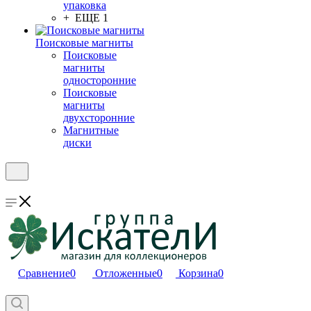
упаковка
+ ЕЩЕ 1
Поисковые магниты
Поисковые
магниты
односторонние
Поисковые
магниты
двухсторонние
Магнитные
диски
Сравнение
0
Отложенные
0
Корзина
0