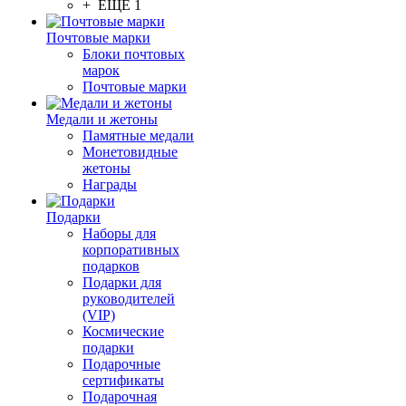
+ ЕЩЕ 1
Почтовые марки
Блоки почтовых
марок
Почтовые марки
Медали и жетоны
Памятные медали
Монетовидные
жетоны
Награды
Подарки
Наборы для
корпоративных
подарков
Подарки для
руководителей
(VIP)
Космические
подарки
Подарочные
сертификаты
Подарочная