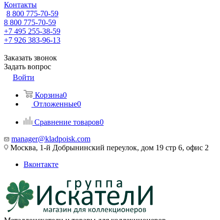
Контакты
8 800 775-70-59
8 800 775-70-59
+7 495 255-38-59
+7 926 383-96-13
Заказать звонок
Задать вопрос
Войти
Корзина
0
Отложенные
0
Сравнение товаров
0
manager@kladpoisk.com
Москва, 1-й Добрынинский переулок, дом 19 стр 6, офис 2
Вконтакте