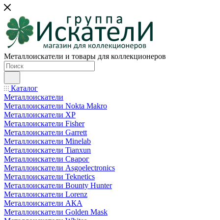
Металлоискатели и товары для коллекционеров
Каталог
Металлоискатели
Металлоискатели Nokta Makro
Металлоискатели XP
Металлоискатели Fisher
Металлоискатели Garrett
Металлоискатели Minelab
Металлоискатели Tianxun
Металлоискатели Сварог
Металлоискатели Asgoelectronics
Металлоискатели Teknetics
Металлоискатели Bounty Hunter
Металлоискатели Lorenz
Металлоискатели АКА
Металлоискатели Golden Mask