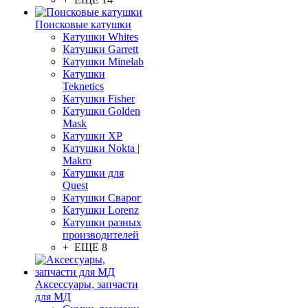
Поисковые катушки
Катушки Whites
Катушки Garrett
Катушки Minelab
Катушки
Teknetics
Катушки Fisher
Катушки Golden
Mask
Катушки XP
Катушки Nokta |
Makro
Катушки для
Quest
Катушки Сварог
Катушки Lorenz
Катушки разных
производителей
+ ЕЩЕ 8
Аксессуары, запчасти
для МД