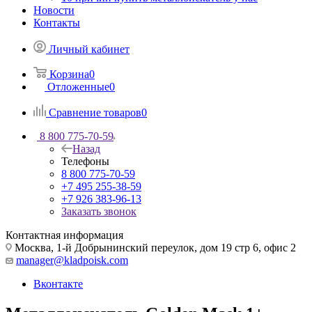
Новости
Контакты
Личный кабинет
Корзина
0
Отложенные
0
Сравнение товаров
0
8 800 775-70-59
Назад
Телефоны
8 800 775-70-59
+7 495 255-38-59
+7 926 383-96-13
Заказать звонок
Контактная информация
Москва, 1-й Добрынинский переулок, дом 19 стр 6, офис 2
manager@kladpoisk.com
Вконтакте